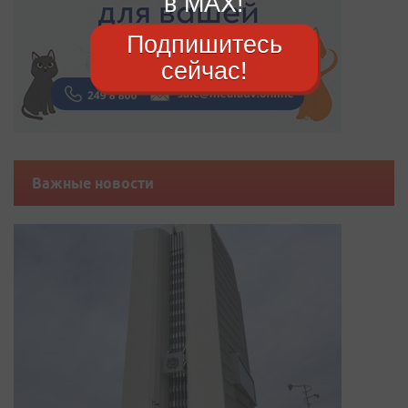
в MAX!
Подпишитесь
сейчас!
Важные новости