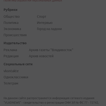
Политика обработки персональных данных
Рубрики
Общество
Спорт
Политика
Интервью
Экономика
Город на ладони
Происшествия
Издательство
Реклама
Архив газеты "Владивосток"
Редакция
Архив новостей
Социальные сети
vkontakte
Одноклассники
Телеграм
На данном сайте распространяется информация сетевого издания
"VLADNEWS" - свидетельство о регистрации СМИ ЭЛ № ФС 77 - 72742,