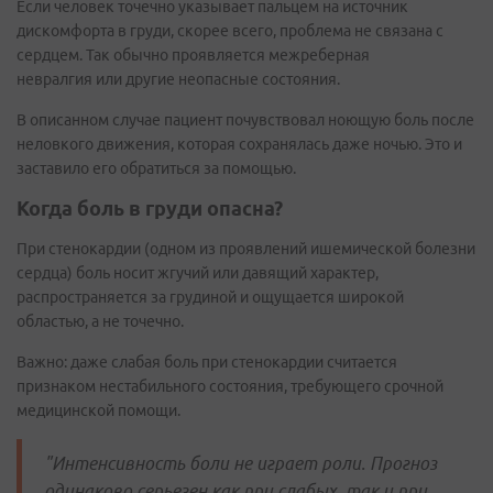
Если человек точечно указывает пальцем на источник
дискомфорта в груди, скорее всего, проблема не связана с
сердцем. Так обычно проявляется межреберная
невралгия или другие неопасные состояния.
В описанном случае пациент почувствовал ноющую боль после
неловкого движения, которая сохранялась даже ночью. Это и
заставило его обратиться за помощью.
Когда боль в груди опасна?
При стенокардии (одном из проявлений ишемической болезни
сердца) боль носит жгучий или давящий характер,
распространяется за грудиной и ощущается широкой
областью, а не точечно.
Важно: даже слабая боль при стенокардии считается
признаком нестабильного состояния, требующего срочной
медицинской помощи.
"Интенсивность боли не играет роли. Прогноз
одинаково серьезен как при слабых, так и при