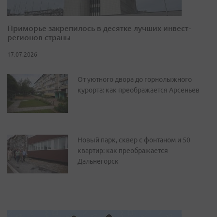
Приморье закрепилось в десятке лучших инвест-
регионов страны
17.07.2026
От уютного двора до горнолыжного
курорта: как преображается Арсеньев
Новый парк, сквер с фонтаном и 50
квартир: как преображается
Дальнегорск