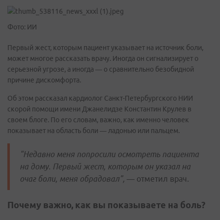
Фото: ИИ
Первый жест, которым пациент указывает на источник боли,
может многое рассказать врачу. Иногда он сигнализирует о
серьезной угрозе, а иногда — о сравнительно безобидной
причине дискомфорта.
Об этом рассказал кардиолог Санкт-Петербургского НИИ
скорой помощи имени Джанелидзе Константин Крулев в
своем блоге. По его словам, важно, как именно человек
показывает на область боли — ладонью или пальцем.
"Недавно меня попросили осмотреть пациента
на дому. Первый жест, которым он указал на
очаг боли, меня обрадовал", —
отметил врач.
Почему важно, как вы показываете на боль?