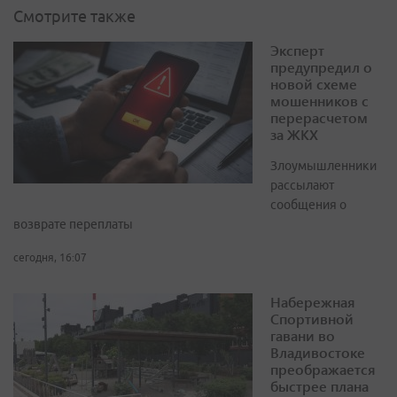
Смотрите также
Эксперт
предупредил о
новой схеме
мошенников с
перерасчетом
за ЖКХ
Злоумышленники
рассылают
сообщения о
возврате переплаты
сегодня, 16:07
Набережная
Спортивной
гавани во
Владивостоке
преображается
быстрее плана