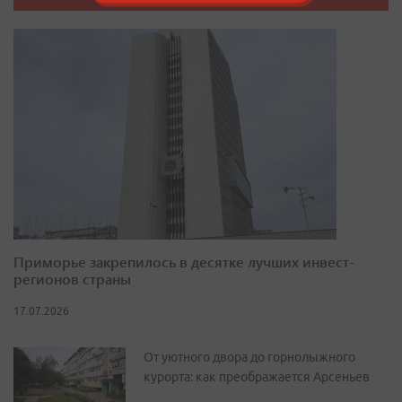
Приморье закрепилось в десятке лучших инвест-
регионов страны
17.07.2026
От уютного двора до горнолыжного
курорта: как преображается Арсеньев