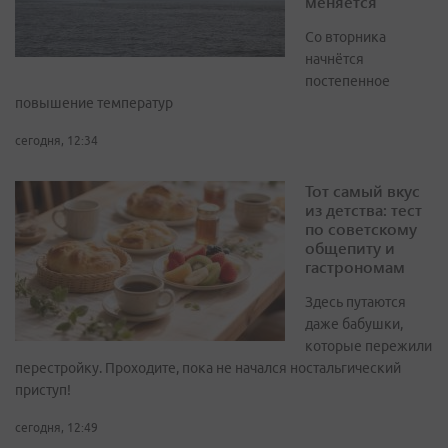
меняется
Со вторника
начнётся
постепенное
повышение температур
сегодня, 12:34
Тот самый вкус
из детства: тест
по советскому
общепиту и
гастрономам
Здесь путаются
даже бабушки,
которые пережили
перестройку. Проходите, пока не начался ностальгический
приступ!
сегодня, 12:49