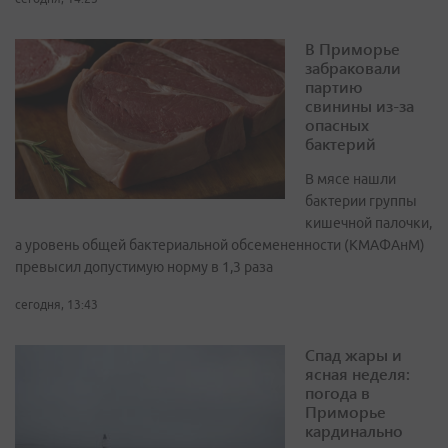
В Приморье
забраковали
партию
свинины из-за
опасных
бактерий
В мясе нашли
бактерии группы
кишечной палочки,
а уровень общей бактериальной обсемененности (КМАФАнМ)
превысил допустимую норму в 1,3 раза
сегодня, 13:43
Спад жары и
ясная неделя:
погода в
Приморье
кардинально