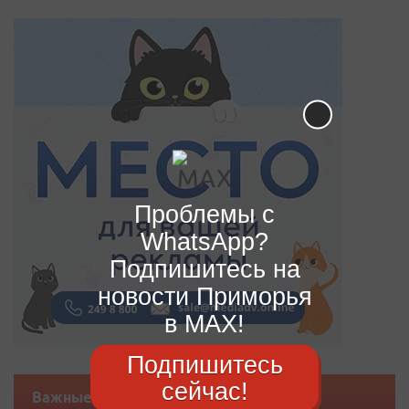
Проблемы с
WhatsApp?
Подпишитесь на
новости Приморья
в MAX!
Подпишитесь
сейчас!
Важные новости