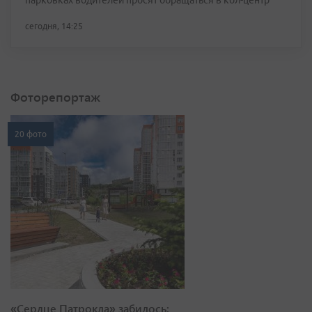
парковках водителей просят обращаться в кол-центр
сегодня, 14:25
Фоторепортаж
20 фото
«Сердце Патрокла» забилось: