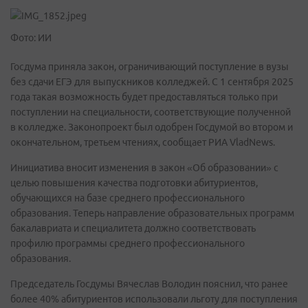
Фото: ИИ
Госдума приняла закон, ограничивающий поступление в вузы
без сдачи ЕГЭ для выпускников колледжей. С 1 сентября 2025
года такая возможность будет предоставляться только при
поступлении на специальности, соответствующие полученной
в колледже. Законопроект был одобрен Госдумой во втором и
окончательном, третьем чтениях, сообщает РИА VladNews.
Инициатива вносит изменения в закон «Об образовании» с
целью повышения качества подготовки абитуриентов,
обучающихся на базе среднего профессионального
образования. Теперь направление образовательных программ
бакалавриата и специалитета должно соответствовать
профилю программы среднего профессионального
образования.
Председатель Госдумы Вячеслав Володин пояснил, что ранее
более 40% абитуриентов использовали льготу для поступления