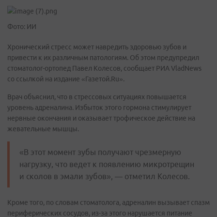
Фото: ИИ
Хронический стресс может навредить здоровью зубов и
привести к их различным патологиям. Об этом предупредил
стоматолог-ортопед Павел Колесов, сообщает РИА VladNews
со ссылкой на издание «Газетой.Ru».
Врач объяснил, что в стрессовых ситуациях повышается
уровень адреналина. Избыток этого гормона стимулирует
нервные окончания и оказывает трофическое действие на
жевательные мышцы.
«В этот момент зубы получают чрезмерную
нагрузку, что ведет к появлению микротрещин
и сколов в эмали зубов», — отметил Колесов.
Кроме того, по словам стоматолога, адреналин вызывает спазм
периферических сосудов, из-за этого нарушается питание