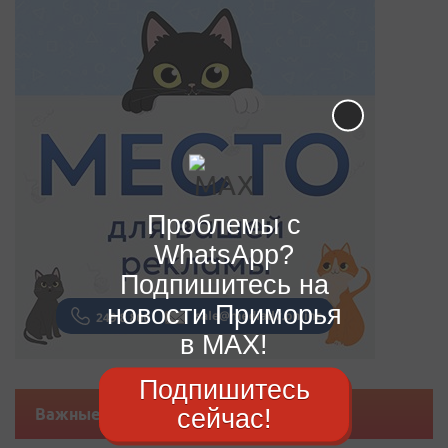
Проблемы с
WhatsApp?
Подпишитесь на
новости Приморья
в MAX!
Подпишитесь
сейчас!
Важные новости