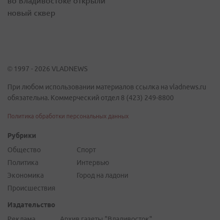
во Владивостоке открыли
новый сквер
© 1997 - 2026 VLADNEWS
При любом использовании материалов ссылка на vladnews.ru
обязательна. Коммерческий отдел 8 (423) 249-8800
Политика обработки персональных данных
Рубрики
Общество
Спорт
Политика
Интервью
Экономика
Город на ладони
Происшествия
Издательство
Реклама
Архив газеты "Владивосток"