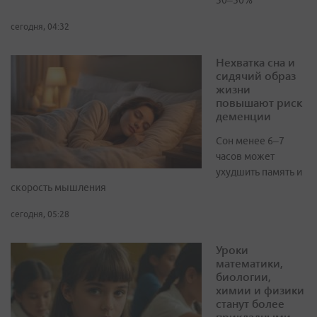
30–50%
сегодня, 04:32
Нехватка сна и
сидячий образ
жизни
повышают риск
деменции
Сон менее 6–7
часов может
ухудшить память и
скорость мышления
сегодня, 05:28
Уроки
математики,
биологии,
химии и физики
станут более
прикладными