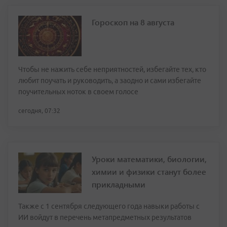
Гороскоп на 8 августа
Чтобы не нажить себе неприятностей, избегайте тех, кто
любит поучать и руководить, а заодно и сами избегайте
поучительных ноток в своем голосе
сегодня, 07:32
Уроки математики, биологии,
химии и физики станут более
прикладными
Также с 1 сентября следующего года навыки работы с
ИИ войдут в перечень метапредметных результатов