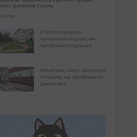
нвест-регионов страны
.07.2026
От уютного двора до
горнолыжного курорта: как
преображается Арсеньев
Новый парк, сквер с фонтаном и
50 квартир: как преображается
Дальнегорск