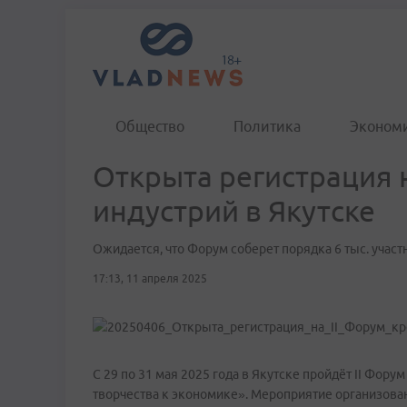
Общество
Политика
Эконом
Открыта регистрация 
индустрий в Якутске
Ожидается, что Форум соберет порядка 6 тыс. участ
17:13, 11 апреля 2025
С 29 по 31 мая 2025 года в Якутске пройдёт II Фор
творчества к экономике». Мероприятие организов