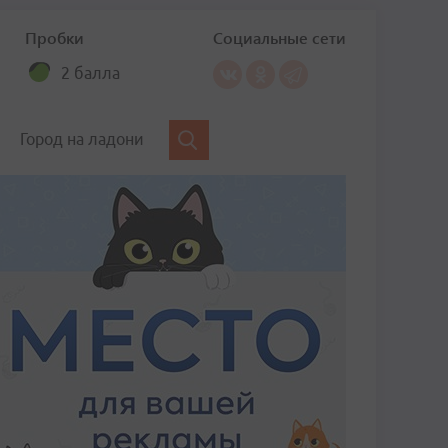
Пробки
Социальные сети
2 балла
Город на ладони