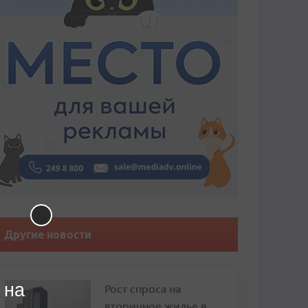
Другие новости
 на
Рост спроса на
вторичное жилье в