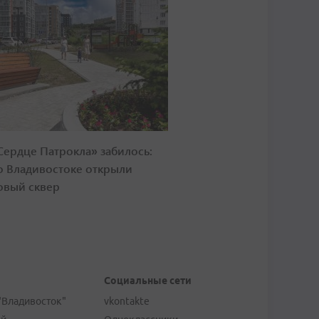
Сердце Патрокла» забилось:
о Владивостоке открыли
овый сквер
Социальные сети
"Владивосток"
vkontakte