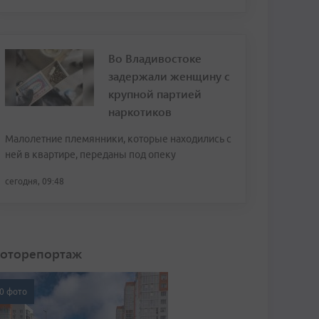
Во Владивостоке
задержали женщину с
крупной партией
наркотиков
Малолетние племянники, которые находились с
ней в квартире, переданы под опеку
сегодня, 09:48
оторепортаж
0 фото