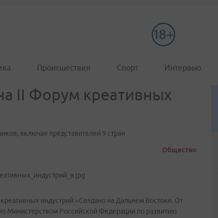
ика
Происшествия
Спорт
Интервью
на II Форум креативных
ников, включая представителей 9 стран
Общество
ум креативных индустрий «Создано на Дальнем Востоке. От
ано Министерством Российской Федерации по развитию