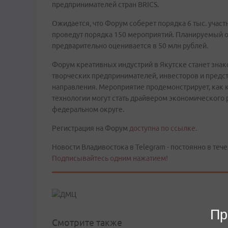
предпринимателей стран BRICS.
Ожидается, что Форум соберет порядка 6 тыс. участ
проведут порядка 150 мероприятий. Планируемый 
предварительно оценивается в 50 млн рублей.
Форум креативных индустрий в Якутске станет зна
творческих предпринимателей, инвесторов и предст
направления. Мероприятие продемонстрирует, как 
технологии могут стать драйвером экономического 
федеральном округе.
Регистрация на Форум
доступна по ссылке
.
Новости Владивостока в Telegram - постоянно в тече
Подписывайтесь одним нажатием!
Пр
Смотрите также