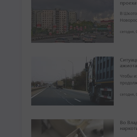
проеха
В Шкото
Новорос
сегодня, 
Ситуац
ажиота
Чтобы и
продолж
сегодня, 
Во Вла
наркот