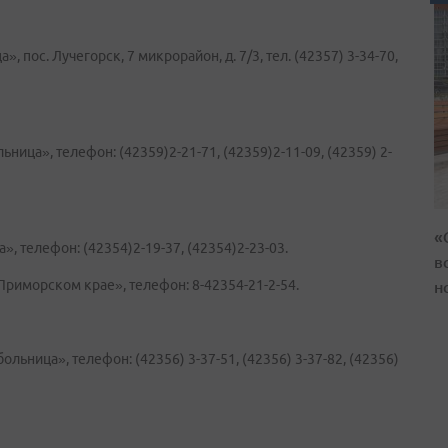
пос. Лучегорск, 7 микрорайон, д. 7/3, тел. (42357) 3-34-70,
ица», телефон: (42359)2-21-71, (42359)2-11-09, (42359) 2-
«
, телефон: (42354)2-19-37, (42354)2-23-03.
в
н
риморском крае», телефон: 8-42354-21-2-54.
ьница», телефон: (42356) 3-37-51, (42356) 3-37-82, (42356)