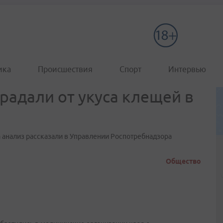
ика
Происшествия
Спорт
Интервью
радали от укуса клещей в
на анализ рассказали в Управлении Роспотребнадзора
Общество