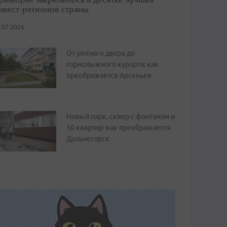
нвест-регионов страны
.07.2026
От уютного двора до
горнолыжного курорта: как
преображается Арсеньев
Новый парк, сквер с фонтаном и
50 квартир: как преображается
Дальнегорск