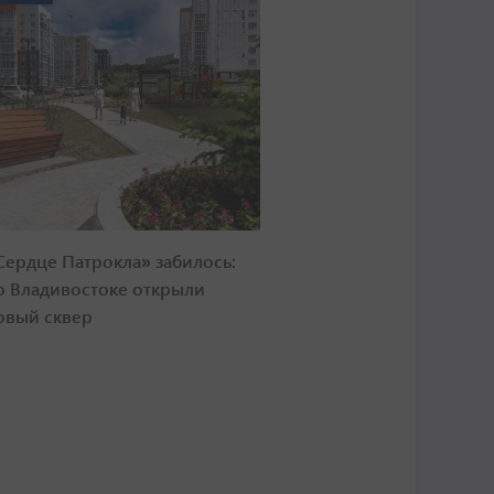
Сердце Патрокла» забилось:
о Владивостоке открыли
овый сквер