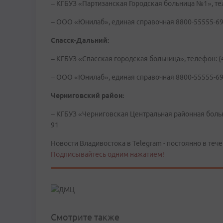
– КГБУЗ «Партизанская Городская больница №1», тел
– ООО «Юнилаб», единая справочная 8800-55555-69
Спасск-Дальний:
– КГБУЗ «Спасская городская больница», телефон: (4
– ООО «Юнилаб», единая справочная 8800-55555-69
Черниговский район:
– КГБУЗ «Черниговская Центральная районная больни
91
Новости Владивостока в Telegram - постоянно в тече
Подписывайтесь одним нажатием!
Смотрите также