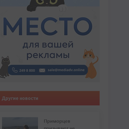
Другие новости
Приморцев
призывают не