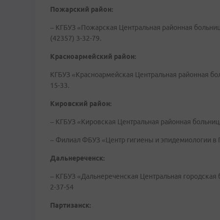
Пожарский район:
– КГБУЗ «Пожарская Центральная районная больница», 
(42357) 3-32-79.
Красноармейский район:
КГБУЗ «Красноармейская Центральная районная больн
15-33.
Кировский район:
– КГБУЗ «Кировская Центральная районная больница»
– Филиал ФБУЗ «Центр гигиены и эпидемиологии в П
Дальнереченск:
– КГБУЗ «Дальнереченская Центральная городская бол
2-37-54
Партизанск: