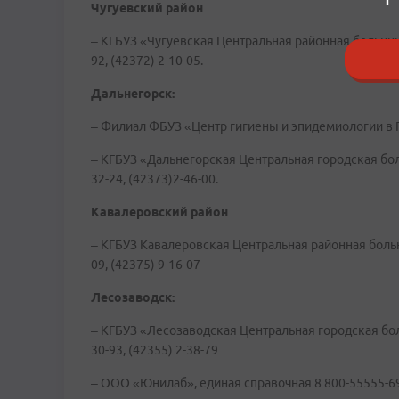
Чугуевский район
– КГБУЗ «Чугуевская Центральная районная больница»
92, (42372) 2-10-05.
Дальнегорск:
– Филиал ФБУЗ «Центр гигиены и эпидемиологии в П
– КГБУЗ «Дальнегорская Центральная городская больн
32-24, (42373)2-46-00.
Кавалеровский район
– КГБУЗ Кавалеровская Центральная районная больниц
09, (42375) 9-16-07
Лесозаводск:
– КГБУЗ «Лесозаводская Центральная городская больн
30-93, (42355) 2-38-79
– ООО «Юнилаб», единая справочная 8 800-55555-69