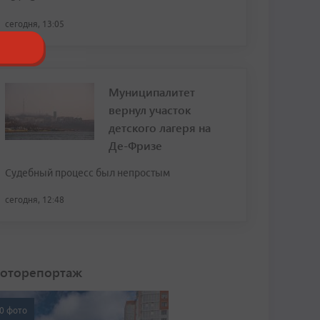
сегодня, 13:05
Муниципалитет
вернул участок
детского лагеря на
Де-Фризе
Судебный процесс был непростым
сегодня, 12:48
оторепортаж
0 фото