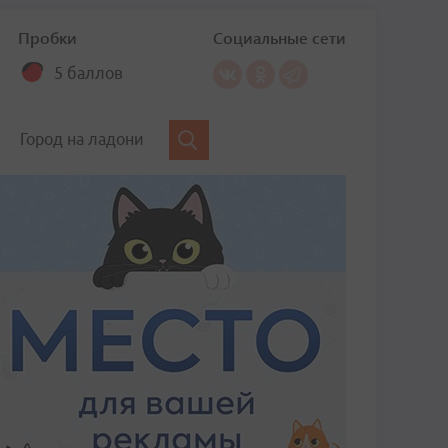
Пробки
Социальные сети
5 баллов
Город на ладони