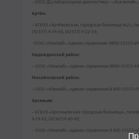
– ООО ДЦ лабораторная диагностика – «Асклепий», т
Артём:
– КГБУЗ «Артёмовская, городская больница №2», телеф
(42337) 4-34-68, (42337) 4-22-33;
- ООО «Юнилаб», единая справочная: 8800-55555-69
Надеждинский район:
– ООО «Юнилаб», единая справочная 8800-55555-69
Михайловский район:
– ООО «Юнилаб», единая справочная 8 800-55555-69
Арсеньев:
– КГБУЗ «Арсеньевская городская больница», телефон:
4-24-83, (42361)4-40-49;
– ООО «Юнилаб», единая справочная 8 800-55555-69
Пр