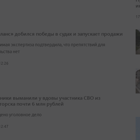
и
17
ланс» добился победы в судах и запускает продажи
имая экспертиза подтвердила, что препятствий для
ьства нет
12:26
ики выманили у вдовы участника СВО из
горска почти 6 млн рублей
ено уголовное дело
12:47