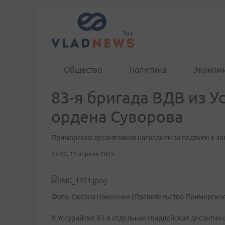
Общество
Политика
Эконом
83-я бригада ВДВ из У
ордена Суворова
Приморских десантников наградили за подвиги в з
13:49, 11 апреля 2025
Фото: Оксана Шишенко (Правительство Приморског
В Уссурийске 83-я отдельная гвардейская десантно