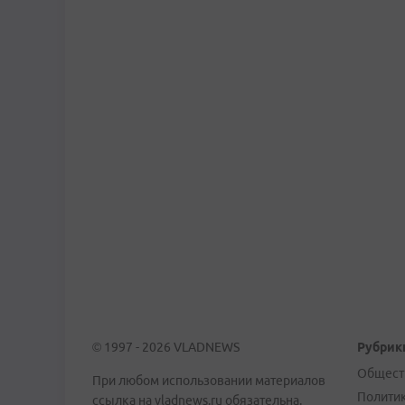
© 1997 - 2026 VLADNEWS
Рубрик
Общест
При любом использовании материалов
Полити
ссылка на vladnews.ru обязательна.