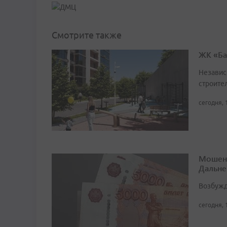
Смотрите также
ЖК «Ба
Независ
строител
сегодня, 
Мошенн
Дальне
Возбужд
сегодня, 