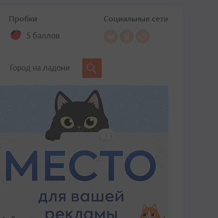
Пробки
Социальные сети
5 баллов
Город на ладони