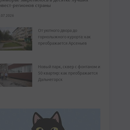
нвест-регионов страны
.07.2026
От уютного двора до
горнолыжного курорта: как
преображается Арсеньев
Новый парк, сквер с фонтаном и
50 квартир: как преображается
Дальнегорск