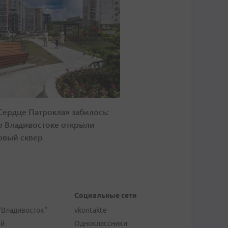
Сердце Патрокла» забилось:
о Владивостоке открыли
овый сквер
Социальные сети
"Владивосток"
vkontakte
ей
Одноклассники