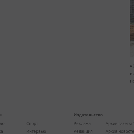
«
в
н
и
Издательство
во
Спорт
Реклама
Архив газеты 
ка
Интервью
Редакция
Архив новост