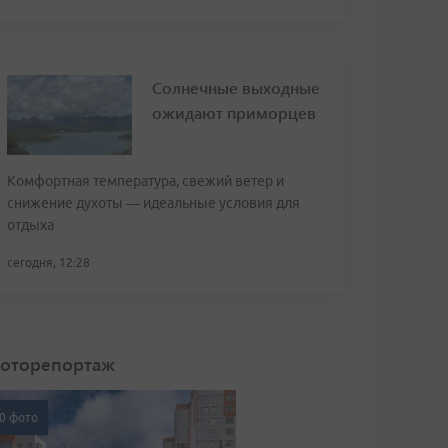
Солнечные выходные
ожидают приморцев
Комфортная температура, свежий ветер и
снижение духоты — идеальные условия для
отдыха
сегодня, 12:28
оторепортаж
0 фото