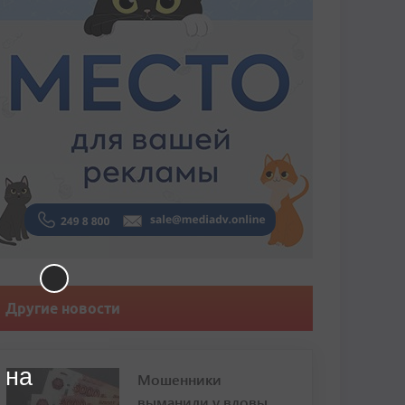
Другие новости
 на
Мошенники
выманили у вдовы