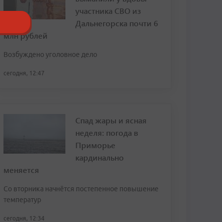
участника СВО из
Дальнегорска почти 6
млн рублей
Возбуждено уголовное дело
сегодня, 12:47
Спад жары и ясная
неделя: погода в
Приморье
кардинально
меняется
Со вторника начнётся постепенное повышение
температур
сегодня, 12:34