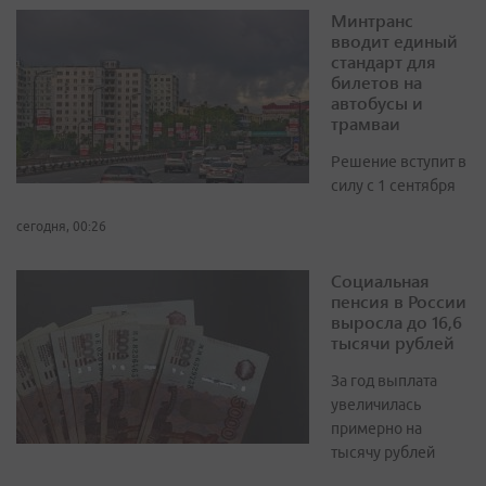
Минтранс
вводит единый
стандарт для
билетов на
автобусы и
трамваи
Решение вступит в
силу с 1 сентября
сегодня, 00:26
Социальная
пенсия в России
выросла до 16,6
тысячи рублей
За год выплата
увеличилась
примерно на
тысячу рублей