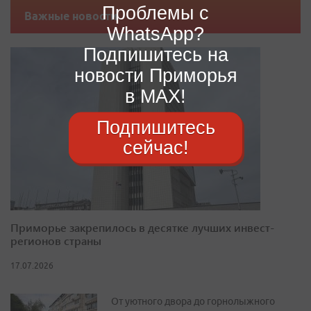
Проблемы с
Важные новости
WhatsApp?
Подпишитесь на
новости Приморья
в MAX!
Подпишитесь
сейчас!
Приморье закрепилось в десятке лучших инвест-
регионов страны
17.07.2026
От уютного двора до горнолыжного