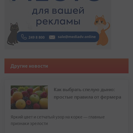
Другие новости
Как выбрать спелую дыню:
простые правила от фермера
Яркий цвет и сетчатый узор на корке — главные
признаки зрелости