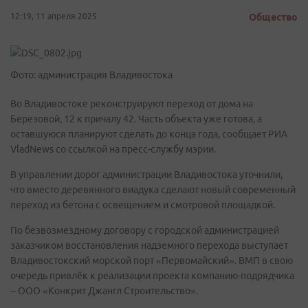
12:19, 11 апреля 2025
Общество
Фото: администрация Владивостока
Во Владивостоке реконструируют переход от дома на
Березовой, 12 к причалу 42. Часть объекта уже готова, а
оставшуюся планируют сделать до конца года, сообщает РИА
VladNews со ссылкой на пресс-службу мэрии.
В управлении дорог администрации Владивостока уточнили,
что вместо деревянного виадука сделают новый современный
переход из бетона с освещением и смотровой площадкой.
По безвозмездному договору с городской администрацией
заказчиком восстановления надземного перехода выступает
Владивостокский морской порт «Первомайский». ВМП в свою
очередь привлёк к реализации проекта компанию-подрядчика
– ООО «Конкрит Джангл Строительство».