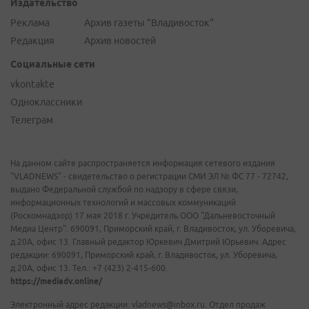
Издательство
Реклама
Архив газеты "Владивосток"
Редакция
Архив новостей
Социальные сети
vkontakte
Одноклассники
Телеграм
На данном сайте распространяется информация сетевого издания
"VLADNEWS" - свидетельство о регистрации СМИ ЭЛ № ФС 77 - 72742,
выдано Федеральной службой по надзору в сфере связи,
информационных технологий и массовых коммуникаций
(Роскомнадзор) 17 мая 2018 г. Учредитель ООО "Дальневосточный
Медиа Центр". 690091, Приморский край, г. Владивосток, ул. Уборевича,
д.20А, офис 13. Главный редактор Юркевич Дмитрий Юрьевич. Адрес
редакции: 690091, Приморский край, г. Владивосток, ул. Уборевича,
д.20А, офис 13. Тел.: +7 (423) 2-415-600.
https://mediadv.online/
Электронный адрес редакции: vladnews@inbox.ru. Отдел продаж