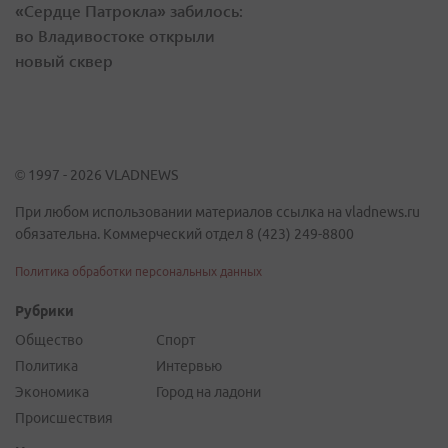
«Сердце Патрокла» забилось:
во Владивостоке открыли
новый сквер
© 1997 - 2026 VLADNEWS
При любом использовании материалов ссылка на vladnews.ru
обязательна. Коммерческий отдел 8 (423) 249-8800
Политика обработки персональных данных
Рубрики
Общество
Спорт
Политика
Интервью
Экономика
Город на ладони
Происшествия