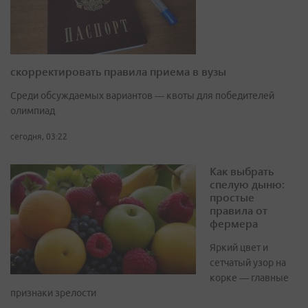
скорректировать правила приема в вузы
Среди обсуждаемых вариантов — квоты для победителей
олимпиад
сегодня, 03:22
Как выбрать
спелую дыню:
простые
правила от
фермера
Яркий цвет и
сетчатый узор на
корке — главные
признаки зрелости