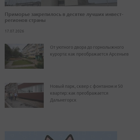
Приморье закрепилось в десятке лучших инвест-
регионов страны
17.07.2026
От уютного двора до горнолыжного
курорта: как преображается Арсеньев
Новый парк, сквер с фонтаном и 50
квартир: как преображается
Дальнегорск