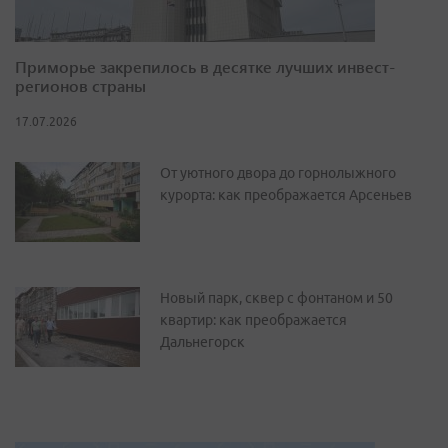
Приморье закрепилось в десятке лучших инвест-
регионов страны
17.07.2026
От уютного двора до горнолыжного
курорта: как преображается Арсеньев
Новый парк, сквер с фонтаном и 50
квартир: как преображается
Дальнегорск