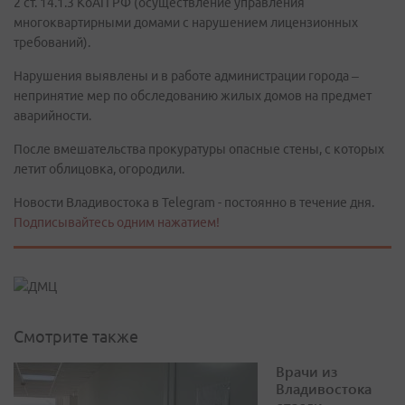
2 ст. 14.1.3 КоАП РФ (осуществление управления
многоквартирными домами с нарушением лицензионных
требований).
Нарушения выявлены и в работе администрации города –
непринятие мер по обследованию жилых домов на предмет
аварийности.
После вмешательства прокуратуры опасные стены, с которых
летит облицовка, огородили.
Новости Владивостока в Telegram - постоянно в течение дня.
Подписывайтесь одним нажатием!
Смотрите также
Врачи из
Владивостока