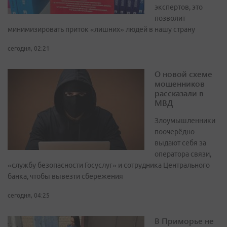
экспертов, это
позволит
минимизировать приток «лишних» людей в нашу страну
сегодня, 02:21
О новой схеме
мошенников
рассказали в
МВД
Злоумышленники
поочерёдно
выдают себя за
оператора связи,
«службу безопасности Госуслуг» и сотрудника Центрального
банка, чтобы вывезти сбережения
сегодня, 04:25
В Приморье не