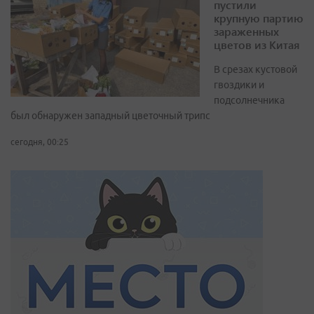
пустили
крупную партию
зараженных
цветов из Китая
В срезах кустовой
гвоздики и
подсолнечника
был обнаружен западный цветочный трипс
сегодня, 00:25