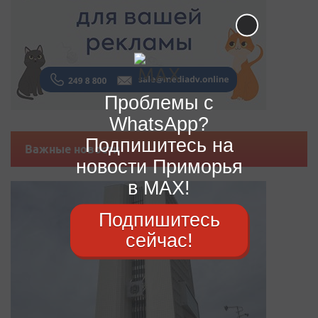
Проблемы с
WhatsApp?
Подпишитесь на
Важные новости
новости Приморья
в MAX!
Подпишитесь
сейчас!