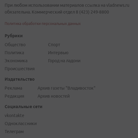
При любом использовании материалов ссылка на vladnews.ru
обязательна. Коммерческий отдел 8 (423) 249-8800
Политика обработки персональных данных
Рубрики
Общество
Спорт
Политика
Интервью
Экономика
Город на ладони
Происшествия
Издательство
Реклама
Архив газеты "Владивосток"
Редакция
Архив новостей
Социальные сети
vkontakte
Одноклассники
Телеграм