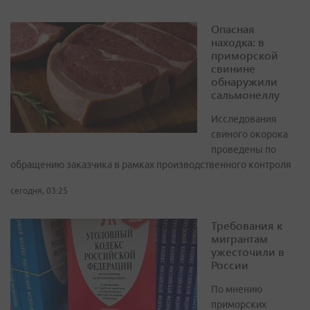
Опасная
находка: в
приморской
свинине
обнаружили
сальмонеллу
Исследования
свиного окорока
проведены по
обращению заказчика в рамках производственного контроля
сегодня, 03:25
Требования к
мигрантам
ужесточили в
России
По мнению
приморских