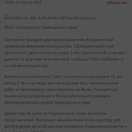
20:20, 10 апреля 2025
Общество
Фото: прокуратура Приморского края
Состояние фасадов двух жилых домов во Владивостоке
привлекло внимание прокуратуры. Облицовочный слой
обвалился с двухэтажки на улице 3-ей Строительной, а также с
дома №10 на улице Черемуховой, сообщает РИА VladNews со
ссылкой на ведомство.
Капитальный ремонт на 3-ей Строительной проводили 10 лет
назад. С тех пор меры для проведения восстановительных
работ в гарантийные сроки приняты не были. Прокуратура
вынесла представление в Фонд капитального ремонта
многоквартирных домов Приморского края.
Директору УК дома на Черемуховой также вынесено
представление. Виновные лица вызваны в прокуратуру для
возбуждения дела об административном правонарушении по ч.