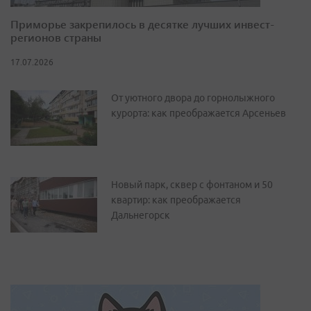
Приморье закрепилось в десятке лучших инвест-
регионов страны
17.07.2026
От уютного двора до горнолыжного
курорта: как преображается Арсеньев
Новый парк, сквер с фонтаном и 50
квартир: как преображается
Дальнегорск