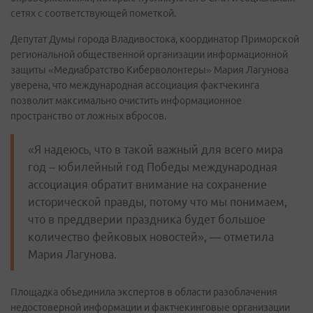
сетях с соответствующей пометкой.
Депутат Думы города Владивостока, координатор Приморской
региональной общественной организации информационной
защиты «Медиабратство Киберволонтеры» Мария Лагунова
уверена, что международная ассоциация фактчекинга
позволит максимально очистить информационное
пространство от ложных вбросов.
«Я надеюсь, что в такой важный для всего мира
год – юбилейный год Победы международная
ассоциация обратит внимание на сохранение
исторической правды, потому что мы понимаем,
что в преддверии праздника будет большое
количество фейковых новостей», — отметила
Мария Лагунова.
Площадка объединила экспертов в области разоблачения
недостоверной информации и фактчекинговые организации