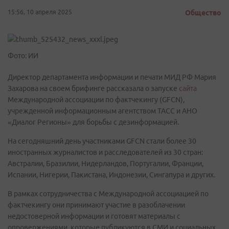
15:56, 10 апреля 2025
Общество
Фото: ИИ
Директор департамента информации и печати МИД РФ Мария
Захарова на своем брифинге рассказала о запуске
сайта
Международной ассоциации по фактчекингу (GFCN),
учрежденной информационным агентством ТАСС и АНО
«Диалог Регионы» для борьбы с дезинформацией.
На сегодняшний день участниками GFCN стали более 30
иностранных журналистов и расследователей из 30 стран:
Австралии, Бразилии, Нидерландов, Португалии, Франции,
Испании, Нигерии, Пакистана, Индонезии, Сингапура и других.
В рамках сотрудничества с Международной ассоциацией по
фактчекингу они принимают участие в разоблачении
недостоверной информации и готовят материалы с
опровержениями, которые публикуются в СМИ и социальных