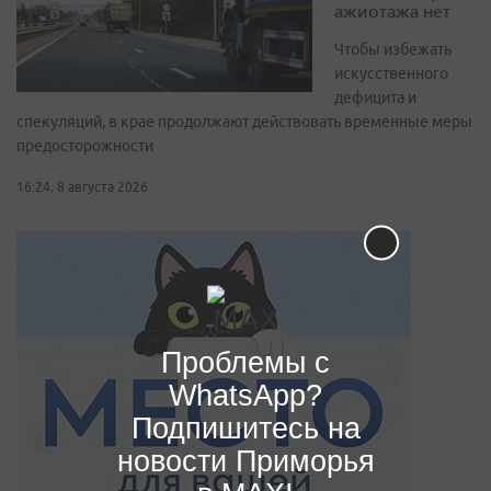
ажиотажа нет
Чтобы избежать
искусственного
дефицита и
спекуляций, в крае продолжают действовать временные меры
предосторожности
16:24, 8 августа 2026
Проблемы с
WhatsApp?
Подпишитесь на
новости Приморья