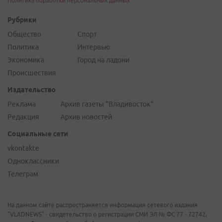
Политика обработки персональных данных
Рубрики
Общество
Спорт
Политика
Интервью
Экономика
Город на ладони
Происшествия
Издательство
Реклама
Архив газеты "Владивосток"
Редакция
Архив новостей
Социальные сети
vkontakte
Одноклассники
Телеграм
На данном сайте распространяется информация сетевого издания
"VLADNEWS" - свидетельство о регистрации СМИ ЭЛ № ФС 77 - 72742,