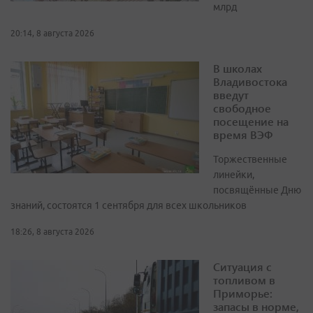
млрд
20:14, 8 августа 2026
В школах
Владивостока
введут
свободное
посещение на
время ВЭФ
Торжественные
линейки,
посвящённые Дню
знаний, состоятся 1 сентября для всех школьников
18:26, 8 августа 2026
Ситуация с
топливом в
Приморье:
запасы в норме,