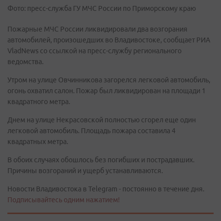
Фото: пресс-служба ГУ МЧС России по Приморскому краю
Пожарные МЧС России ликвидировали два возгорания
автомобилей, произошедших во Владивостоке, сообщает РИА
VladNews со ссылкой на пресс-службу регионального
ведомства.
Утром на улице Овчинникова загорелся легковой автомобиль,
огонь охватил салон. Пожар был ликвидирован на площади 1
квадратного метра.
Днем на улице Некрасовской полностью сгорел еще один
легковой автомобиль. Площадь пожара составила 4
квадратных метра.
В обоих случаях обошлось без погибших и пострадавших.
Причины возгораний и ущерб устанавливаются.
Новости Владивостока в Telegram - постоянно в течение дня.
Подписывайтесь одним нажатием!