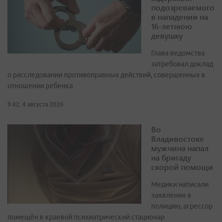
подозреваемого
в нападении на
16-летнюю
девушку
Глава ведомства
затребовал доклад
о расследовании противоправных действий, совершенных в
отношении ребенка
9:42, 4 августа 2026
Во
Владивостоке
мужчина напал
на бригаду
скорой помощи
Медики написали
заявления в
полицию, агрессор
помещён в краевой психиатрический стационар