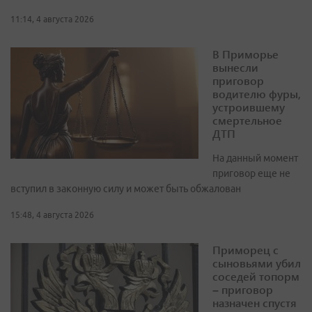
11:14, 4 августа 2026
В Приморье
вынесли
приговор
водителю фуры,
устроившему
смертельное
ДТП
На данный момент
приговор еще не
вступил в законную силу и может быть обжалован
15:48, 4 августа 2026
Приморец с
сыновьями убил
соседей топорм
– приговор
назначен спустя