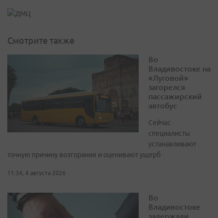
Смотрите также
Во
Владивостоке на
«Луговой»
загорелся
пассажирский
автобус
Сейчас
специалисты
устанавливают
точную причину возгорания и оценивают ущерб
11:34, 4 августа 2026
Во
Владивостоке
задержали