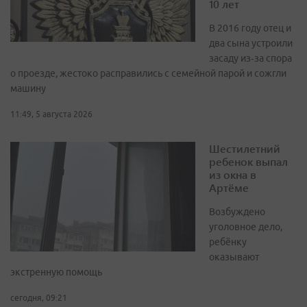
10 лет
В 2016 году отец и
два сына устроили
засаду из‑за спора
о проезде, жестоко расправились с семейной парой и сожгли
машину
11:49, 5 августа 2026
Шестилетний
ребенок выпал
из окна в
Артёме
Возбуждено
уголовное дело,
ребёнку
оказывают
экстренную помощь
сегодня, 09:21