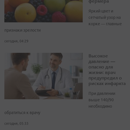
фермера
Яркий цвет и
сетчатый узор на
корке — главные
признаки зрелости
сегодня, 04:29
Высокое
давление —
опасно для
жизни: врач
предупредил о
рисках инфаркта
При давлении
выше 140/90
необходимо
обратиться к врачу
сегодня, 05:33