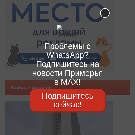
Проблемы с
WhatsApp?
Подпишитесь на
новости Приморья
в MAX!
Важные новости
Подпишитесь
сейчас!