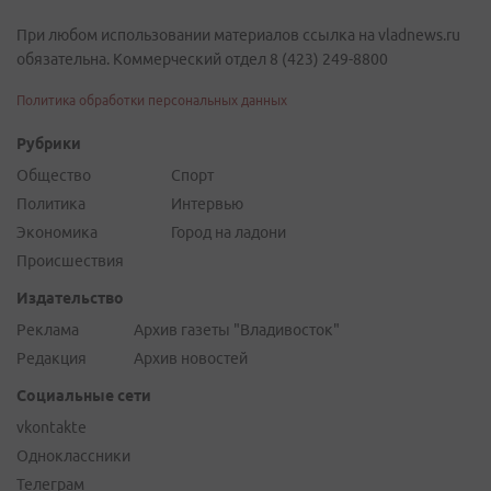
При любом использовании материалов ссылка на vladnews.ru
обязательна. Коммерческий отдел 8 (423) 249-8800
Политика обработки персональных данных
Рубрики
Общество
Спорт
Политика
Интервью
Экономика
Город на ладони
Происшествия
Издательство
Реклама
Архив газеты "Владивосток"
Редакция
Архив новостей
Социальные сети
vkontakte
Одноклассники
Телеграм