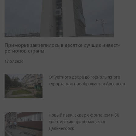
Приморье закрепилось в десятке лучших инвест-
регионов страны
17.07.2026
От уютного двора до горнолыжного
курорта: как преображается Арсеньев
Новый парк, сквер с фонтаном и 50
квартир: как преображается
Дальнегорск