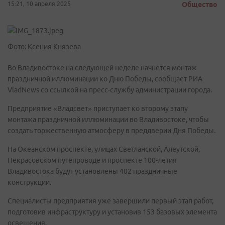
15:21, 10 апреля 2025
Общество
Фото: Ксения Князева
Во Владивостоке на следующей неделе начнется монтаж
праздничной иллюминации ко Дню Победы, сообщает РИА
VladNews со ссылкой на пресс-службу администрации города.
Предприятие «Владсвет» приступает ко второму этапу
монтажа праздничной иллюминации во Владивостоке, чтобы
создать торжественную атмосферу в преддверии Дня Победы.
На Океанском проспекте, улицах Светланской, Алеутской,
Некрасовском путепроводе и проспекте 100-летия
Владивостока будут установлены 402 праздничные
конструкции.
Специалисты предприятия уже завершили первый этап работ,
подготовив инфраструктуру и установив 153 базовых элемента
освещения.