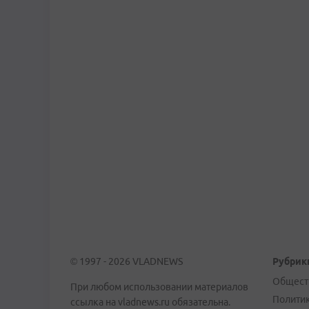
© 1997 - 2026 VLADNEWS
Рубрик
Общест
При любом использовании материалов
Полити
ссылка на vladnews.ru обязательна.