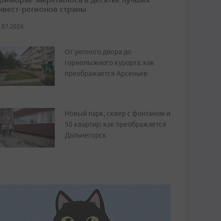
нвест-регионов страны
.07.2026
От уютного двора до
горнолыжного курорта: как
преображается Арсеньев
Новый парк, сквер с фонтаном и
50 квартир: как преображается
Дальнегорск