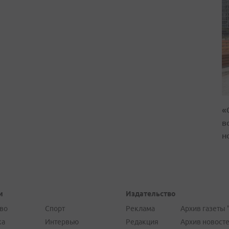
«
в
н
и
Издательство
во
Спорт
Реклама
Архив газеты 
ка
Интервью
Редакция
Архив новост