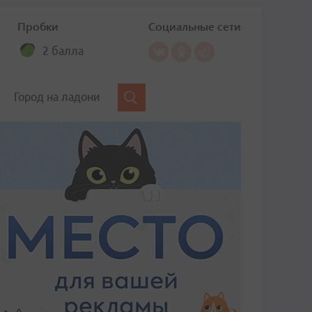
Пробки
Социальные сети
2 балла
Город на ладони