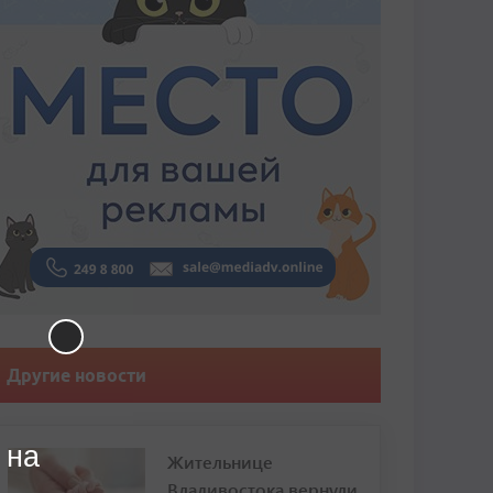
Другие новости
 на
Жительнице
Владивостока вернули