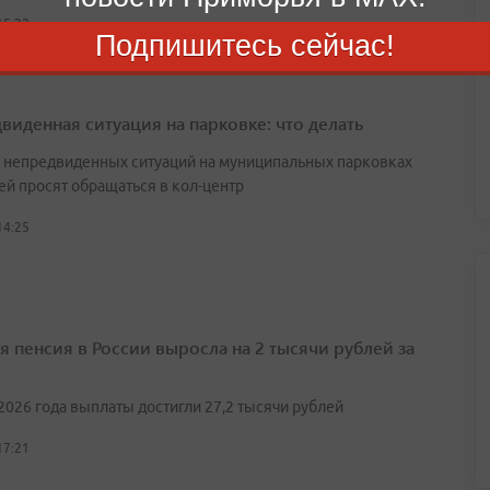
15:22
Подпишитесь сейчас!
виденная ситуация на парковке: что делать
е непредвиденных ситуаций на муниципальных парковках
ей просят обращаться в кол-центр
14:25
я пенсия в России выросла на 2 тысячи рублей за
2026 года выплаты достигли 27,2 тысячи рублей
17:21