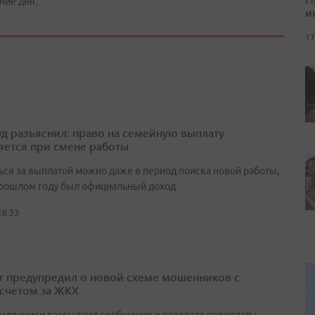
ние дня.
и
17
д разъяснил: право на семейную выплату
яется при смене работы
ься за выплатой можно даже в период поиска новой работы,
прошлом году был официальный доход
18:33
т предупредил о новой схеме мошенников с
счетом за ЖКХ