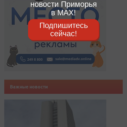
новости Приморья
в MAX!
Подпишитесь
сейчас!
Важные новости