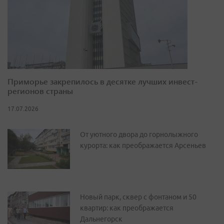
Приморье закрепилось в десятке лучших инвест-
регионов страны
17.07.2026
От уютного двора до горнолыжного
курорта: как преображается Арсеньев
Новый парк, сквер с фонтаном и 50
квартир: как преображается
Дальнегорск