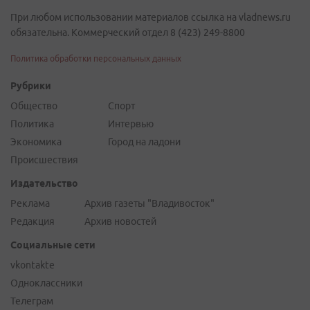
При любом использовании материалов ссылка на vladnews.ru
обязательна. Коммерческий отдел 8 (423) 249-8800
Политика обработки персональных данных
Рубрики
Общество
Спорт
Политика
Интервью
Экономика
Город на ладони
Происшествия
Издательство
Реклама
Архив газеты "Владивосток"
Редакция
Архив новостей
Социальные сети
vkontakte
Одноклассники
Телеграм