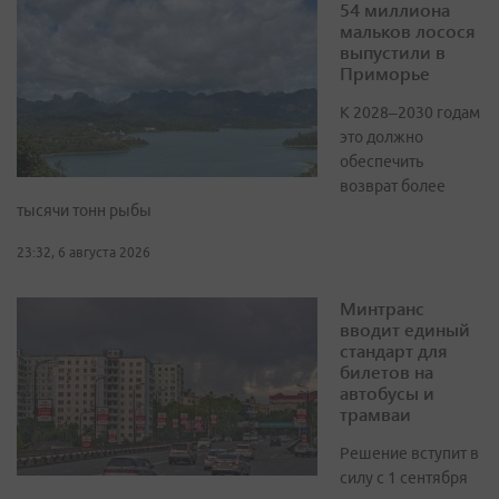
54 миллиона
мальков лосося
выпустили в
Приморье
К 2028–2030 годам
это должно
обеспечить
возврат более
тысячи тонн рыбы
23:32, 6 августа 2026
Минтранс
вводит единый
стандарт для
билетов на
автобусы и
трамваи
Решение вступит в
силу с 1 сентября