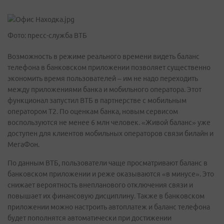
Фото: пресс-служба ВТБ
Возможность в режиме реального времени видеть баланс
телефона в банковском приложении позволяет существенно
экономить время пользователей – им не надо переходить
между приложениями банка и мобильного оператора. Этот
функционал запустил ВТБ в партнерстве с мобильным
оператором Т2. По оценкам банка, новым сервисом
воспользуются не менее 6 млн человек. «Живой баланс» уже
доступен для клиентов мобильных операторов связи билайн и
МегаФон.
По данным ВТБ, пользователи чаще просматривают баланс в
банковском приложении и реже оказываются «в минусе». Это
снижает вероятность внепланового отключения связи и
повышает их финансовую дисциплину. Также в банковском
приложении можно настроить автоплатеж и баланс телефона
будет пополнятся автоматически при достижении