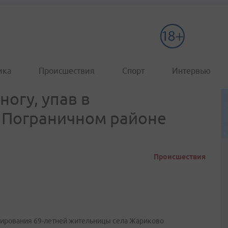
ика
Происшествия
Спорт
Интервью
огу, упав в
 Пограничном районе
Происшествия
мирования 69-летней жительницы села Жариково