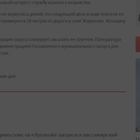
ылкой на пресс-службу краевого ведомства.
и не вернулась домой. На следующий день в ходе поисков ее
 примерно в 20 метрах от дороги в селе Жариково. Женщину
рация округа планирует засыпать ее грунтом. Прокуратура
администрацией Пограничного муниципального округа для
ктам.
ние дня.
дивостоке на «Луговой» загорелся пассажирский
П