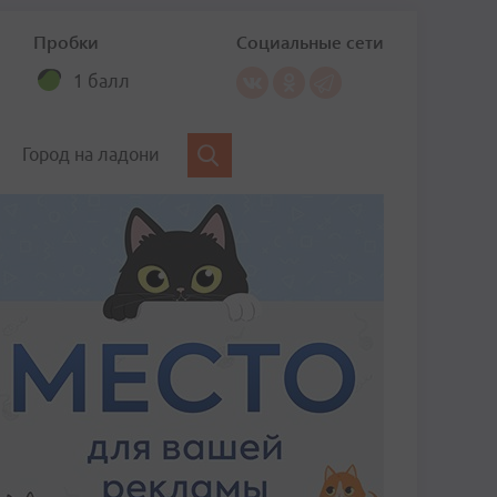
Пробки
Социальные сети
1 балл
Город на ладони