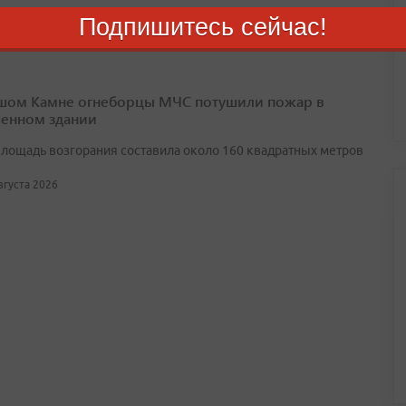
Подпишитесь сейчас!
шом Камне огнеборцы МЧС потушили пожар в
енном здании
лощадь возгорания составила около 160 квадратных метров
августа 2026