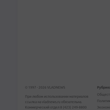
© 1997 - 2026 VLADNEWS
Рубрик
Общест
При любом использовании материалов
Полити
ссылка на vladnews.ru обязательна.
Коммерческий отдел 8 (423) 249-8800
Эконом