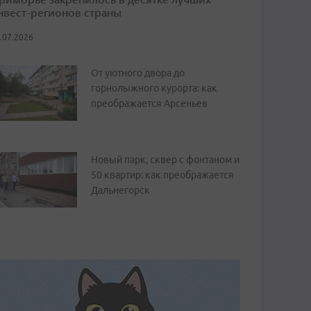
нвест-регионов страны
.07.2026
От уютного двора до
горнолыжного курорта: как
преображается Арсеньев
Новый парк, сквер с фонтаном и
50 квартир: как преображается
Дальнегорск