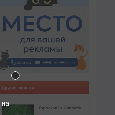
Другие новости
 на
Гороскоп на 7 августа