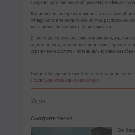
Пограничного района, сообщает РИА VladNews со сс
8 апреля пенсионерка отправилась в лес за вербой 
обнаружили в технологической яме, расположенной
доставили в больницу с переломом ноги.
В настоящее время опасная яма закрыта, а админист
оценит полноту и своевременность мер, принятых 
ограничения доступа к потенциально опасным объе
Новости Владивостока в Telegram - постоянно в тече
Подписывайтесь одним нажатием!
Смотрите также
Во Вла