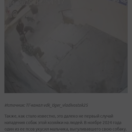
Источник: ТГ-канал vdk_tiger_vladivostok25
Также, как стало известно, это далеко не первый случай
нападения собак этой хозяйки на людей. В ноябре 2024 года
один из ее псов укусил мальчика, выгуливавшего свою собаку.