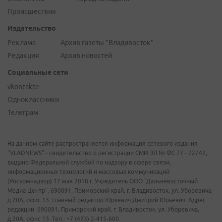
Происшествия
Издательство
Реклама
Архив газеты "Владивосток"
Редакция
Архив новостей
Социальные сети
vkontakte
Одноклассники
Телеграм
На данном сайте распространяется информация сетевого издания
"VLADNEWS" - свидетельство о регистрации СМИ ЭЛ № ФС 77 - 72742,
выдано Федеральной службой по надзору в сфере связи,
информационных технологий и массовых коммуникаций
(Роскомнадзор) 17 мая 2018 г. Учредитель ООО "Дальневосточный
Медиа Центр". 690091, Приморский край, г. Владивосток, ул. Уборевича,
д.20А, офис 13. Главный редактор Юркевич Дмитрий Юрьевич. Адрес
редакции: 690091, Приморский край, г. Владивосток, ул. Уборевича,
д.20А, офис 13. Тел.: +7 (423) 2-415-600.