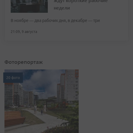
ждут короткие рабочие
недели
В ноябре — два рабочих дня, в декабре — три
21:09, 9 августа
Фоторепортаж
20 фото