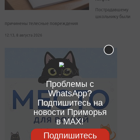
Пострадавшему
школьнику были
причинены телесные повреждения
12:13, 8 августа 2026
Проблемы с
WhatsApp?
Подпишитесь на
новости Приморья
в MAX!
Подпишитесь