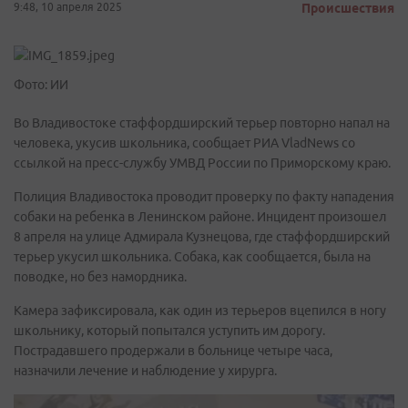
9:48, 10 апреля 2025
Происшествия
Фото: ИИ
Во Владивостоке стаффордширский терьер повторно напал на
человека, укусив школьника, сообщает РИА VladNews со
ссылкой на пресс-службу УМВД России по Приморскому краю.
Полиция Владивостока проводит проверку по факту нападения
собаки на ребенка в Ленинском районе. Инцидент произошел
8 апреля на улице Адмирала Кузнецова, где стаффордширский
терьер укусил школьника. Собака, как сообщается, была на
поводке, но без намордника.
Камера зафиксировала, как один из терьеров вцепился в ногу
школьнику, который попытался уступить им дорогу.
Пострадавшего продержали в больнице четыре часа,
назначили лечение и наблюдение у хирурга.