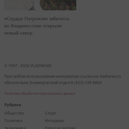
«Сердце Патрокла» забилось:
во Владивостоке открыли
новый сквер
© 1997 - 2026 VLADNEWS
При любом использовании материалов ссылка на vladnews.ru
обязательна. Коммерческий отдел 8 (423) 249-8800
Политика обработки персональных данных
Рубрики
Общество
Спорт
Политика
Интервью
Экономика
Город на ладони