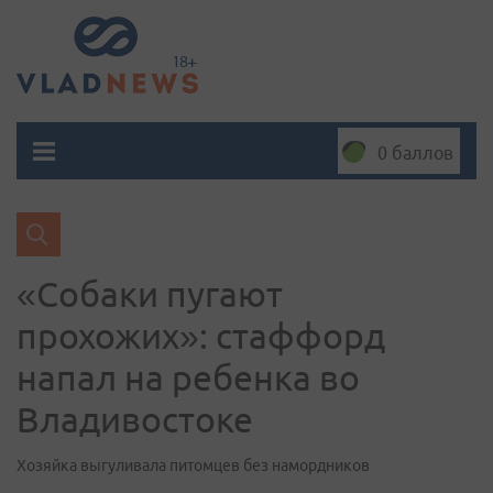
0 баллов
«Собаки пугают
прохожих»: стаффорд
напал на ребенка во
Владивостоке
Хозяйка выгуливала питомцев без намордников