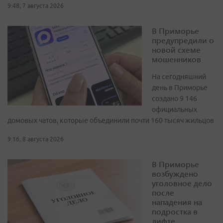
9:48, 7 августа 2026
В Приморье
предупредили о
новой схеме
мошенников
На сегодняшний
день в Приморье
создано 9 146
официальных
домовых чатов, которые объединили почти 160 тысяч жильцов
9:16, 8 августа 2026
В Приморье
возбуждено
уголовное дело
после
нападения на
подростка в
лифте