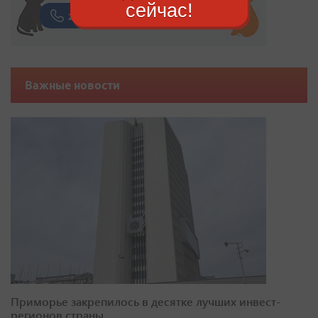
сейчас!
Важные новости
Приморье закрепилось в десятке лучших инвест-
регионов страны