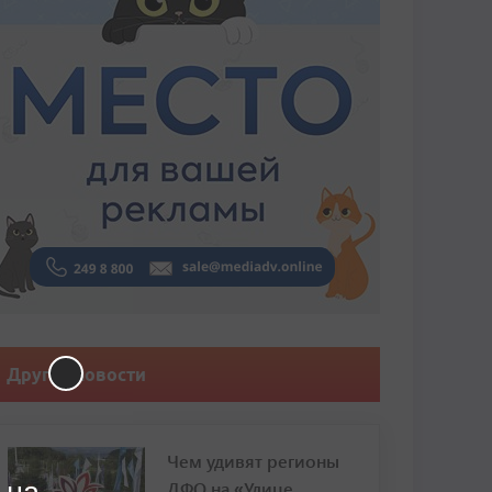
Другие новости
Чем удивят регионы
ДФО на «Улице