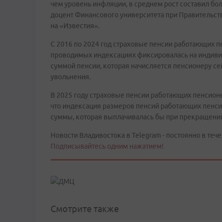
чем уровень инфляции, в среднем рост составил бол
доцент Финансового университета при Правительст
на «Известия».
С 2016 по 2024 год страховые пенсии работающих 
проводимых индексациях фиксировалась на индивид
суммой пенсии, которая начисляется пенсионеру сей
увольнения.
В 2025 году страховые пенсии работающих пенсион
что индексация размеров пенсий работающих пенси
суммы, которая выплачивалась бы при прекращении
Новости Владивостока в Telegram - постоянно в тече
Подписывайтесь одним нажатием!
Смотрите также