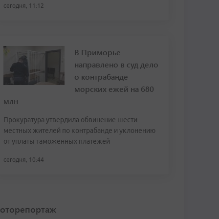
сегодня, 11:12
В Приморье
направлено в суд дело
о контрабанде
морских ежей на 680
млн
Прокуратура утвердила обвинение шести
местных жителей по контрабанде и уклонению
от уплаты таможенных платежей
сегодня, 10:44
оторепортаж