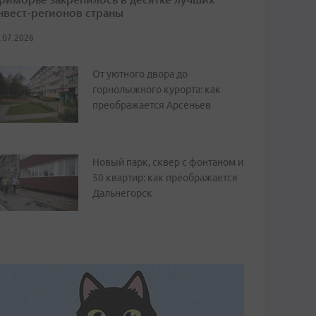
нвест-регионов страны
.07.2026
От уютного двора до
горнолыжного курорта: как
преображается Арсеньев
Новый парк, сквер с фонтаном и
50 квартир: как преображается
Дальнегорск