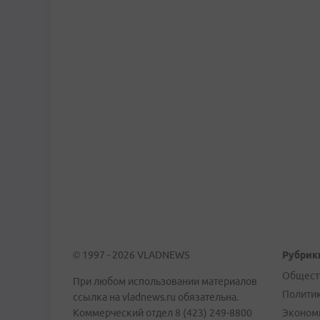
© 1997 - 2026 VLADNEWS
Рубрик
Общест
При любом использовании материалов
Полити
ссылка на vladnews.ru обязательна.
Коммерческий отдел 8 (423) 249-8800
Эконом