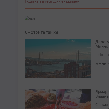
Подписывайтесь одним нажатием!
Смотрите также
Дорогу
Минног
Работы 
сегодня, 
Ярмарк
Владив
Свежая 