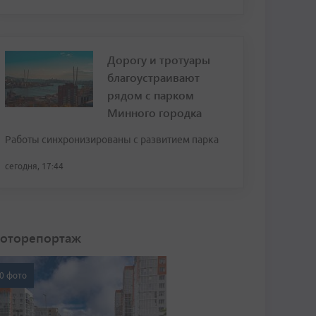
Дорогу и тротуары
благоустраивают
рядом с парком
Минного городка
Работы синхронизированы с развитием парка
сегодня, 17:44
оторепортаж
0 фото