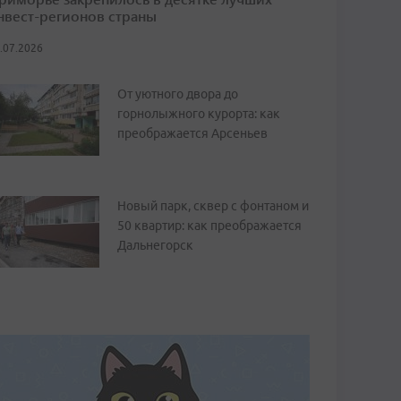
нвест-регионов страны
.07.2026
От уютного двора до
горнолыжного курорта: как
преображается Арсеньев
Новый парк, сквер с фонтаном и
50 квартир: как преображается
Дальнегорск