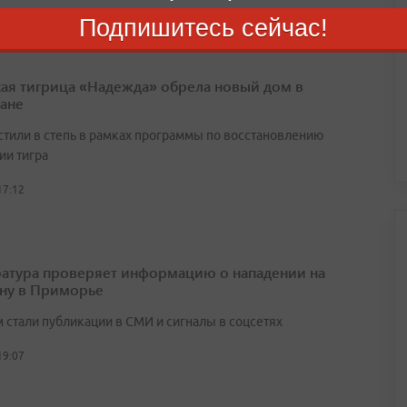
Подпишитесь сейчас!
ая тигрица «Надежда» обрела новый дом в
тане
стили в степь в рамках программы по восстановлению
ии тигра
17:12
атура проверяет информацию о нападении на
ну в Приморье
 стали публикации в СМИ и сигналы в соцсетях
19:07