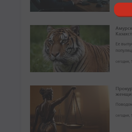
Амурск
Казахс
Ее выпу
популяц
сегодня, 
Прокур
женщи
Поводом
сегодня, 