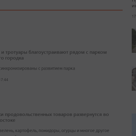
и
17
 и тротуары благоустраивают рядом с парком
о городка
синхронизированы с развитием парка
17:44
и продовольственных товаров развернутся во
остоке
зелень, картофель, помидоры, огурцы и многое другое