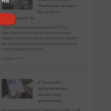
 на
Миллионки пройдет
без дома на
Семеновской, 3а
Ранее мастер-план реализации КРТ был
подготовлен муниципальными властями и
предполагал масштабное обновление зданий с
восстановлением исторической идентичности
этого уникального уголка
сегодня, 10:19
В Приморье
предупредили о
новой схеме
мошенников
На сегодняшний день в Приморье создано 9 146