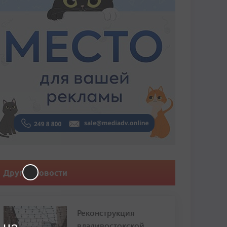
Другие новости
Реконструкция
владивостокской