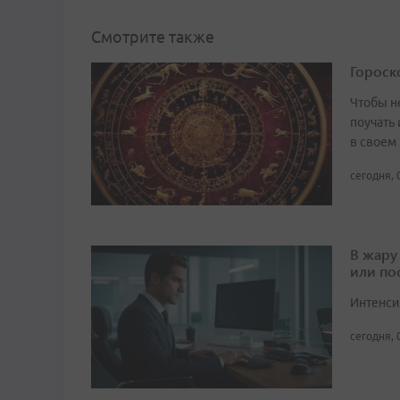
Смотрите также
Гороско
Чтобы не
поучать 
в своем
сегодня, 
В жару
или по
Интенси
сегодня, 