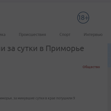
ика
Происшествия
Спорт
Интервью
и за сутки в Приморье
Общество
морья‚ за минувшие сутки в крае потушили 9