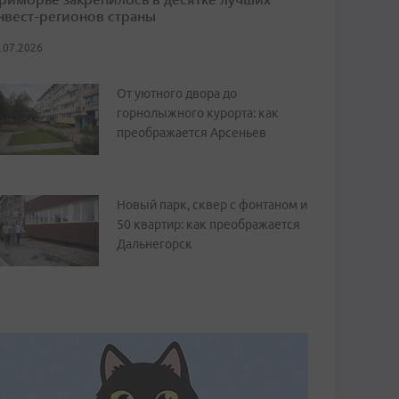
нвест-регионов страны
.07.2026
От уютного двора до
горнолыжного курорта: как
преображается Арсеньев
Новый парк, сквер с фонтаном и
50 квартир: как преображается
Дальнегорск