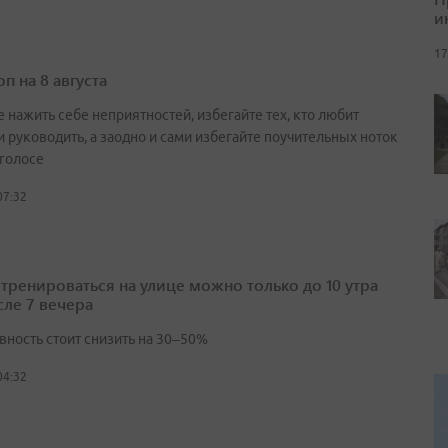
и
17
п на 8 августа
 нажить себе неприятностей, избегайте тех, кто любит
и руководить, а заодно и сами избегайте поучительных ноток
 голосе
07:32
 тренироваться на улице можно только до 10 утра
сле 7 вечера
вность стоит снизить на 30–50%
04:32