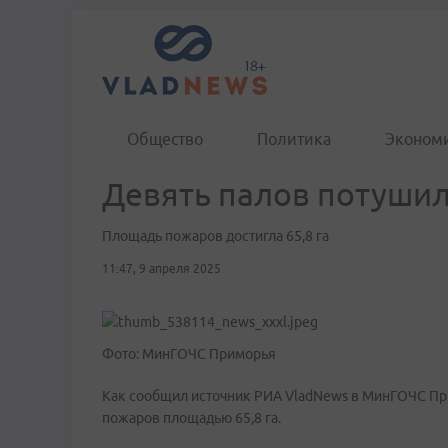
Общество
Политика
Эконом
Девять палов потушил
Площадь пожаров достигла 65,8 га
11:47, 9 апреля 2025
Фото: МинГОЧС Приморья
Как сообщил источник РИА VladNews в МинГОЧС При
пожаров площадью 65,8 га.