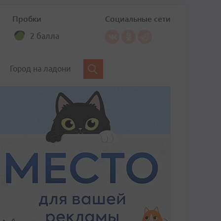
Пробки
Социальные сети
2 балла
Город на ладони