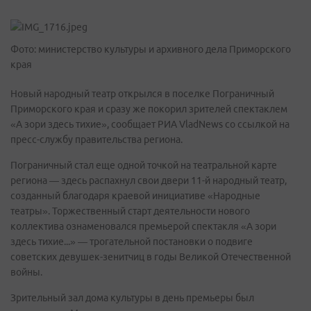
Фото: министерство культуры и архивного дела Приморского
края
Новый народный театр открылся в поселке Пограничный
Приморского края и сразу же покорил зрителей спектаклем
«А зори здесь тихие», сообщает РИА VladNews со ссылкой на
пресс-службу правительства региона.
Пограничный стал еще одной точкой на театральной карте
региона — здесь распахнул свои двери 11-й народный театр,
созданный благодаря краевой инициативе «Народные
театры». Торжественный старт деятельности нового
коллектива ознаменовался премьерой спектакля «А зори
здесь тихие...» — трогательной постановки о подвиге
советских девушек-зенитчиц в годы Великой Отечественной
войны.
Зрительный зал дома культуры в день премьеры был