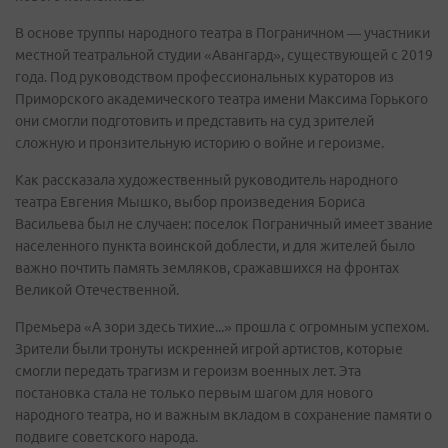
В основе труппы народного театра в Пограничном — участники
местной театральной студии «Авангард», существующей с 2019
года. Под руководством профессиональных кураторов из
Приморского академического театра имени Максима Горького
они смогли подготовить и представить на суд зрителей
сложную и пронзительную историю о войне и героизме.
Как рассказала художественный руководитель народного
театра Евгения Мышко, выбор произведения Бориса
Васильева был не случаен: поселок Пограничный имеет звание
населенного пункта воинской доблести, и для жителей было
важно почтить память земляков, сражавшихся на фронтах
Великой Отечественной.
Премьера «А зори здесь тихие...» прошла с огромным успехом.
Зрители были тронуты искренней игрой артистов, которые
смогли передать трагизм и героизм военных лет. Эта
постановка стала не только первым шагом для нового
народного театра, но и важным вкладом в сохранение памяти о
подвиге советского народа.