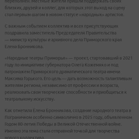
переполнен. Местные жители пришли поддержать своих
близких, друзей и коллег, для которых этот выход на сцену
стал первым шагом в новом статусе «народных» артистов.
С важным событием коллектив и всех присутствующих
поздравила заместитель Председателя Правительства
— министр культуры и архивного дела Приморского края
Елена Бронникова.
«Народные театры Приморья» — проект, стартовавший в 2021
году по инициативе губернатора Олега Кожемяко и под
патронажем Приморского драматического театра имени
Максима Горького. Его цель — дать возможность талантливым
жителям региона, независимо от профессии и возраста,
реализовать свои творческие способности и приобщиться к
театральному искусству.
Как отметила Елена Бронникова, создание народного театра в
Пограничном особенно символично в 2025 году, объявленном
Годом 80-летия Победы в Великой Отечественной войне.
Именно эта тема стала отправной точкой для творчества
нового коллектива.