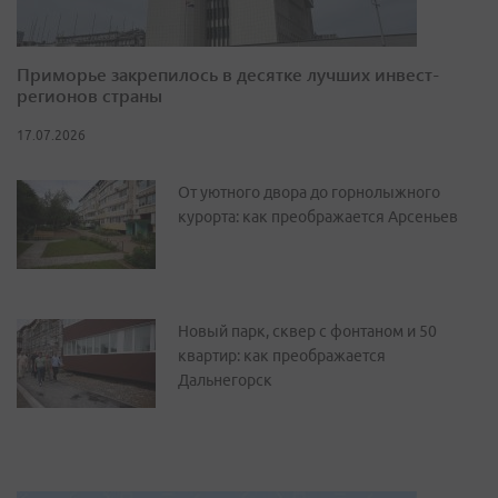
Приморье закрепилось в десятке лучших инвест-
регионов страны
17.07.2026
От уютного двора до горнолыжного
курорта: как преображается Арсеньев
Новый парк, сквер с фонтаном и 50
квартир: как преображается
Дальнегорск