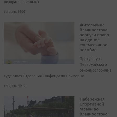
возврате переплаты
сегодня, 16:07
Жительнице
Владивостока
вернули право
на единое
ежемесячное
пособие
Прокуратура
Первомайского
района оспорила в
суде отказ Отделения Соцфонда по Приморью
сегодня, 20:19
Набережная
Спортивной
гавани во
Владивостоке