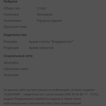
Рубрики
Общество
Спорт
Политика
Интервью
Экономика
Город на ладони
Происшествия
Издательство
Реклама
Архив газеты "Владивосток"
Редакция
Архив новостей
Социальные сети
vkontakte
Одноклассники
Телеграм
На данном сайте распространяется информация сетевого издания
"VLADNEWS" - свидетельство о регистрации СМИ ЭЛ № ФС 77 - 72742,
выдано Федеральной службой по надзору в сфере связи,
информационных технологий и массовых коммуникаций