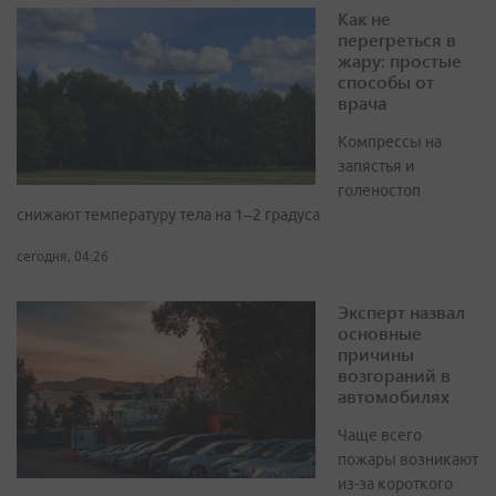
Как не
перегреться в
жару: простые
способы от
врача
Компрессы на
запястья и
голеностоп
снижают температуру тела на 1–2 градуса
сегодня, 04:26
Эксперт назвал
основные
причины
возгораний в
автомобилях
Чаще всего
пожары возникают
из-за короткого