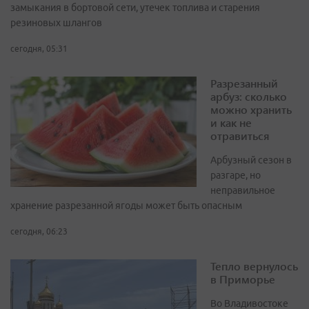
замыкания в бортовой сети, утечек топлива и старения
резиновых шлангов
сегодня, 05:31
Разрезанный
арбуз: сколько
можно хранить
и как не
отравиться
Арбузный сезон в
разгаре, но
неправильное
хранение разрезанной ягоды может быть опасным
сегодня, 06:23
Тепло вернулось
в Приморье
Во Владивостоке