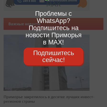
Проблемы с
WhatsApp?
Важные новости
Подпишитесь на
новости Приморья
в MAX!
Подпишитесь
сейчас!
Приморье закрепилось в десятке лучших инвест-
регионов страны