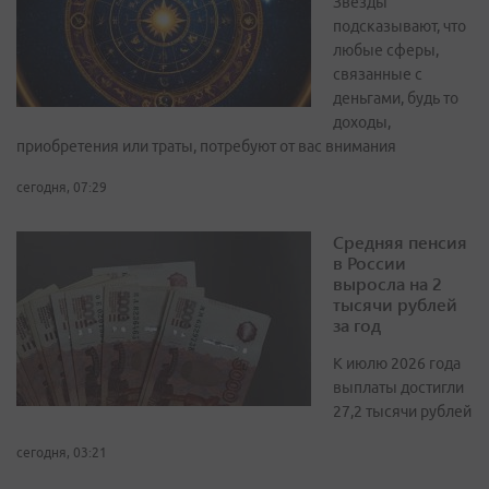
Звезды
подсказывают, что
любые сферы,
связанные с
деньгами, будь то
доходы,
приобретения или траты, потребуют от вас внимания
сегодня, 07:29
Средняя пенсия
в России
выросла на 2
тысячи рублей
за год
К июлю 2026 года
выплаты достигли
27,2 тысячи рублей
сегодня, 03:21