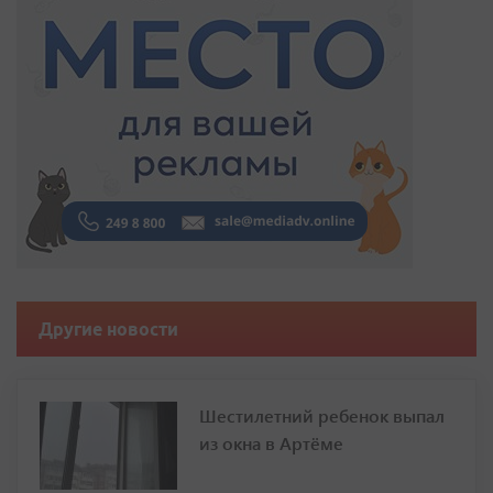
Другие новости
Шестилетний ребенок выпал
из окна в Артёме