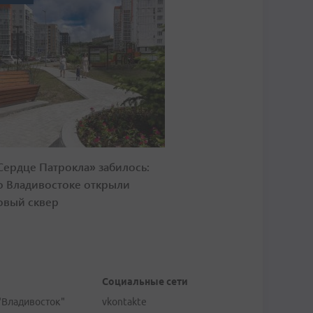
Сердце Патрокла» забилось:
о Владивостоке открыли
овый сквер
Социальные сети
"Владивосток"
vkontakte