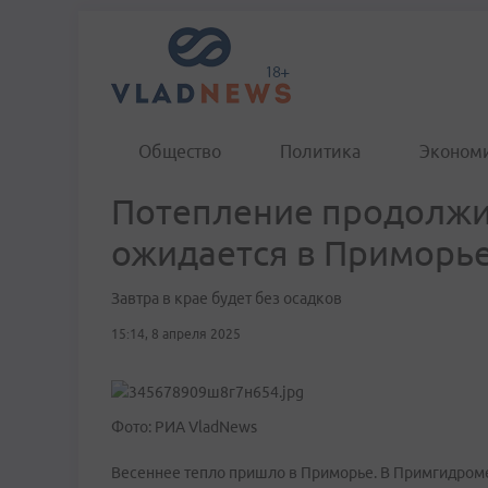
Общество
Политика
Эконом
Потепление продолжит
ожидается в Приморь
Завтра в крае будет без осадков
15:14, 8 апреля 2025
Фото: РИА VladNews
Весеннее тепло пришло в Приморье. В Примгидромете