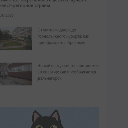
нвест-регионов страны
.07.2026
От уютного двора до
горнолыжного курорта: как
преображается Арсеньев
Новый парк, сквер с фонтаном и
50 квартир: как преображается
Дальнегорск