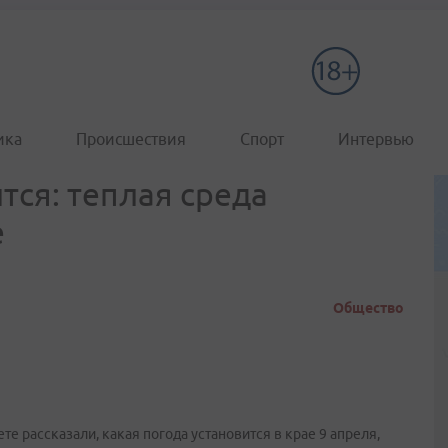
ика
Происшествия
Спорт
Интервью
ся: теплая среда
е
Общество
 рассказали, какая погода установится в крае 9 апреля,