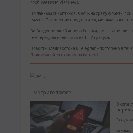
сообщает РИА VladNews.
По данным синоптиков, в ночь на среду фронты пок
тумана. Потепление продолжится, минимальные тем
Во Владивостоке 9 апреля без осадков, в утренние 
температуры повысятся на 1 – 2 градуса.
Новости Владивостока в Telegram - постоянно в тече
Подписывайтесь одним нажатием!
Смотрите также
Экспер
перера
Злоумыш
сегодня, 