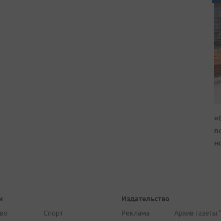
«
в
н
и
Издательство
во
Спорт
Реклама
Архив газеты 