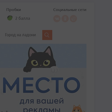
Пробки
Социальные сети
2 балла
Город на ладони