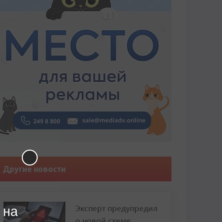
Другие новости
Эксперт предупредил
 на
о новой схеме