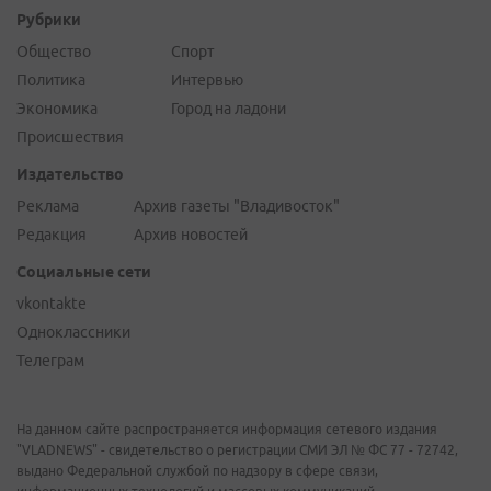
Рубрики
Общество
Спорт
Политика
Интервью
Экономика
Город на ладони
Происшествия
Издательство
Реклама
Архив газеты "Владивосток"
Редакция
Архив новостей
Социальные сети
vkontakte
Одноклассники
Телеграм
На данном сайте распространяется информация сетевого издания
"VLADNEWS" - свидетельство о регистрации СМИ ЭЛ № ФС 77 - 72742,
выдано Федеральной службой по надзору в сфере связи,