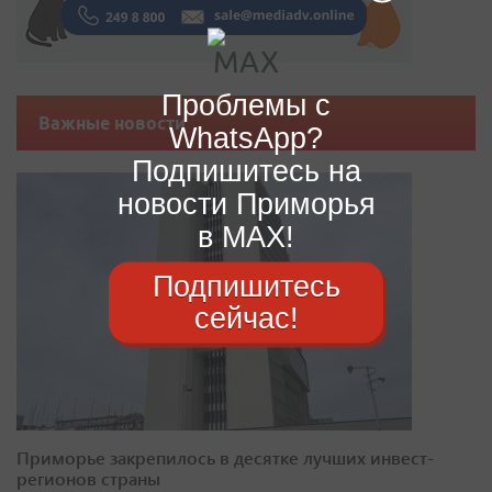
Проблемы с
Важные новости
WhatsApp?
Подпишитесь на
новости Приморья
в MAX!
Подпишитесь
сейчас!
Приморье закрепилось в десятке лучших инвест-
регионов страны