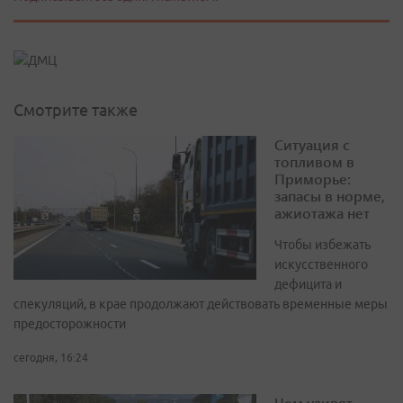
Смотрите также
Ситуация с
топливом в
Приморье:
запасы в норме,
ажиотажа нет
Чтобы избежать
искусственного
дефицита и
спекуляций, в крае продолжают действовать временные меры
предосторожности
сегодня, 16:24
Чем удивят