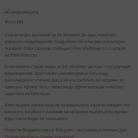
Фото: ИИ
Стакан воды, выпитый за 20-30 минут до еды, помогает
улучшить пищеварение. Подробнее об этом рассказал врач-
терапевт Олег Орехов, сообщает РИА VladNews со ссылкой
на РИА Новости.
Если выпить стакан воды за 20–30 минут до еды – это улучшит
пищеварение. Врач также рекомендовал пить воду
равномерно в течение дня, а не употреблять ее литрами за
один раз. Кроме того, стакан воды утром натощак помогает
запустить метаболизм.
В последнее время многие нутрициологи и врачи говорят, что
никакого пагубного влияния на организм выпитый во время
еды стакан воды не оказывает.
Новости Владивостока в Telegram - постоянно в течение дня.
Подписывайтесь одним нажатием!