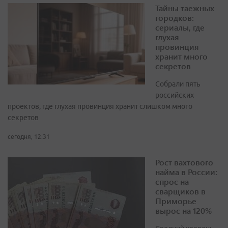
Тайны таежных
городков:
сериалы, где
глухая
провинция
хранит много
секретов
Собрали пять
российских
проектов, где глухая провинция хранит слишком много
секретов
сегодня, 12:31
Рост вахтового
найма в России:
спрос на
сварщиков в
Приморье
вырос на 120%