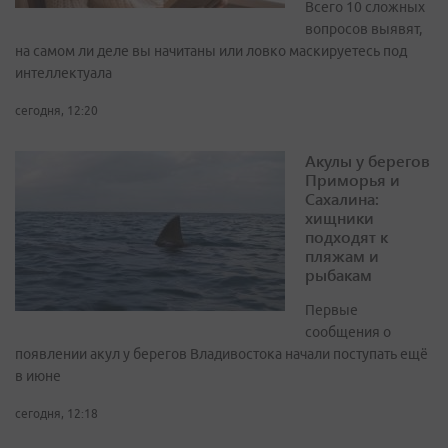
Всего 10 сложных
вопросов выявят,
на самом ли деле вы начитаны или ловко маскируетесь под
интеллектуала
сегодня, 12:20
Акулы у берегов
Приморья и
Сахалина:
хищники
подходят к
пляжам и
рыбакам
Первые
сообщения о
появлении акул у берегов Владивостока начали поступать ещё
в июне
сегодня, 12:18