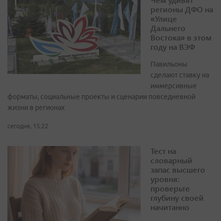
регионы ДФО на
«Улице
Дальнего
Востока» в этом
году на ВЭФ
Павильоны
сделают ставку на
иммерсивные
форматы, социальные проекты и сценарии повседневной
жизни в регионах
сегодня, 15:22
Тест на
словарный
запас высшего
уровня:
проверьте
глубину своей
начитанно