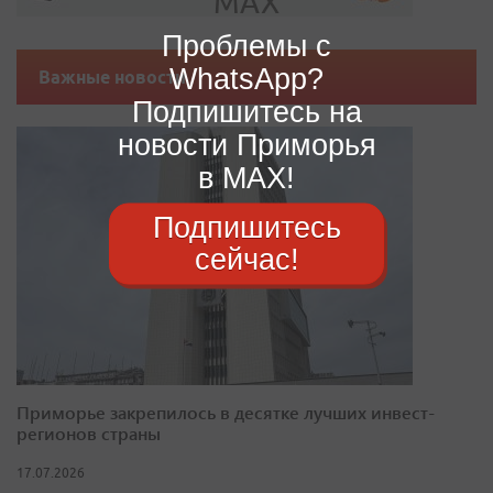
Проблемы с
WhatsApp?
Важные новости
Подпишитесь на
новости Приморья
в MAX!
Подпишитесь
сейчас!
Приморье закрепилось в десятке лучших инвест-
регионов страны
17.07.2026