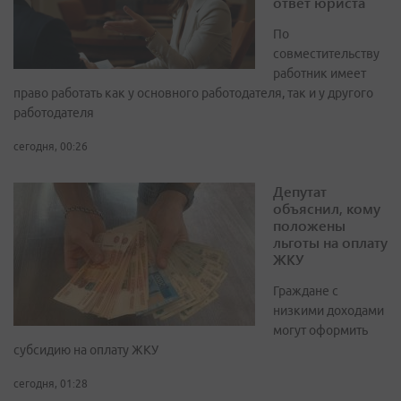
ответ юриста
По
совместительству
работник имеет
право работать как у основного работодателя, так и у другого
работодателя
сегодня, 00:26
Депутат
объяснил, кому
положены
льготы на оплату
ЖКУ
Граждане с
низкими доходами
могут оформить
субсидию на оплату ЖКУ
сегодня, 01:28