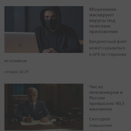
Мошенники
маскируют
вирусы под
полезные
приложения
Вредоносный файл
может скрываться
в APK из сторонних
источников
сегодня, 02:29
Число
пенсионеров в
России
превысило 40,5
миллиона
Ежегодное
повышение