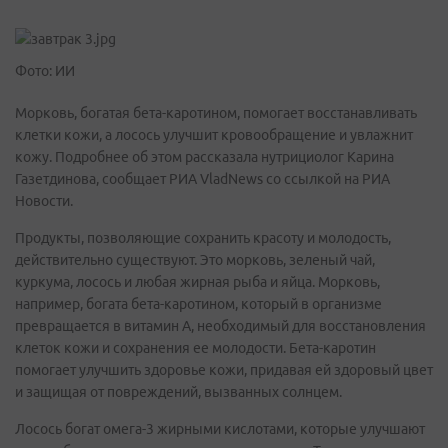
Фото: ИИ
Морковь, богатая бета-каротином, помогает восстанавливать
клетки кожи, а лосось улучшит кровообращение и увлажнит
кожу. Подробнее об этом рассказала нутрициолог Карина
Газетдинова, сообщает РИА VladNews со ссылкой на РИА
Новости.
Продукты, позволяющие сохранить красоту и молодость,
действительно существуют. Это морковь, зеленый чай,
куркума, лосось и любая жирная рыба и яйца. Морковь,
например, богата бета-каротином, который в организме
превращается в витамин A, необходимый для восстановления
клеток кожи и сохранения ее молодости. Бета-каротин
помогает улучшить здоровье кожи, придавая ей здоровый цвет
и защищая от повреждений, вызванных солнцем.
Лосось богат омега-3 жирными кислотами, которые улучшают