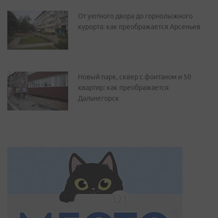
От уютного двора до горнолыжного
курорта: как преображается Арсеньев
Новый парк, сквер с фонтаном и 50
квартир: как преображается
Дальнегорск