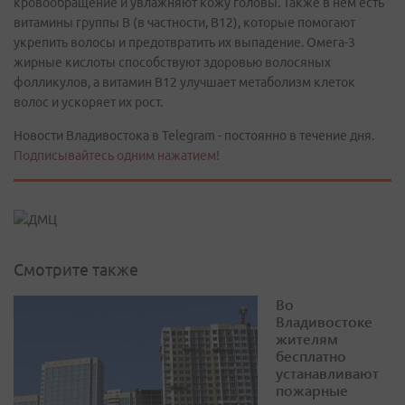
кровообращение и увлажняют кожу головы. Также в нем есть
витамины группы B (в частности, B12), которые помогают
укрепить волосы и предотвратить их выпадение. Омега-3
жирные кислоты способствуют здоровью волосяных
фолликулов, а витамин B12 улучшает метаболизм клеток
волос и ускоряет их рост.
Новости Владивостока в Telegram - постоянно в течение дня.
Подписывайтесь одним нажатием!
Смотрите также
Во
Владивостоке
жителям
бесплатно
устанавливают
пожарные