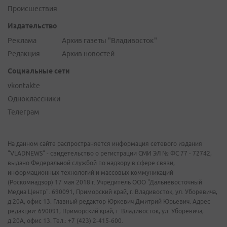
Происшествия
Издательство
Реклама
Архив газеты "Владивосток"
Редакция
Архив новостей
Социальные сети
vkontakte
Одноклассники
Телеграм
На данном сайте распространяется информация сетевого издания
"VLADNEWS" - свидетельство о регистрации СМИ ЭЛ № ФС 77 - 72742,
выдано Федеральной службой по надзору в сфере связи,
информационных технологий и массовых коммуникаций
(Роскомнадзор) 17 мая 2018 г. Учредитель ООО "Дальневосточный
Медиа Центр". 690091, Приморский край, г. Владивосток, ул. Уборевича,
д.20А, офис 13. Главный редактор Юркевич Дмитрий Юрьевич. Адрес
редакции: 690091, Приморский край, г. Владивосток, ул. Уборевича,
д.20А, офис 13. Тел.: +7 (423) 2-415-600.