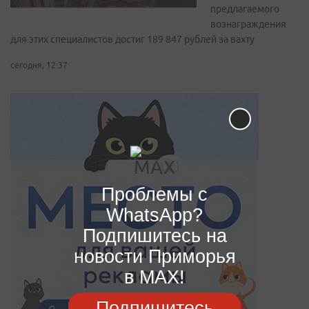
предлагаемого
вознаграждения
для этих специалистов достиг 189 847 рублей за вахту
сегодня, 12:37
Проблемы с
WhatsApp?
Подпишитесь на
новости Приморья
в MAX!
Подпишитесь