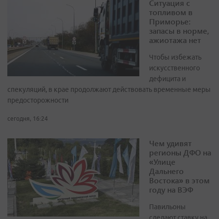
Ситуация с
топливом в
Приморье:
запасы в норме,
ажиотажа нет
Чтобы избежать
искусственного
дефицита и
спекуляций, в крае продолжают действовать временные меры
предосторожности
сегодня, 16:24
Чем удивят
регионы ДФО на
«Улице
Дальнего
Востока» в этом
году на ВЭФ
Павильоны
сделают ставку на