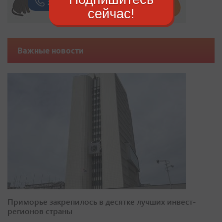
сейчас!
Важные новости
Приморье закрепилось в десятке лучших инвест-
регионов страны