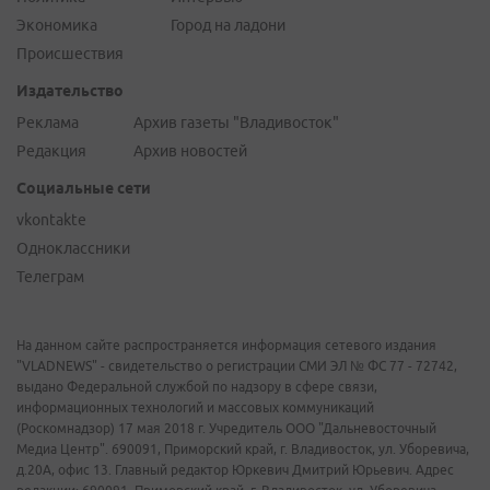
Экономика
Город на ладони
Происшествия
Издательство
Реклама
Архив газеты "Владивосток"
Редакция
Архив новостей
Социальные сети
vkontakte
Одноклассники
Телеграм
На данном сайте распространяется информация сетевого издания
"VLADNEWS" - свидетельство о регистрации СМИ ЭЛ № ФС 77 - 72742,
выдано Федеральной службой по надзору в сфере связи,
информационных технологий и массовых коммуникаций
(Роскомнадзор) 17 мая 2018 г. Учредитель ООО "Дальневосточный
Медиа Центр". 690091, Приморский край, г. Владивосток, ул. Уборевича,
д.20А, офис 13. Главный редактор Юркевич Дмитрий Юрьевич. Адрес