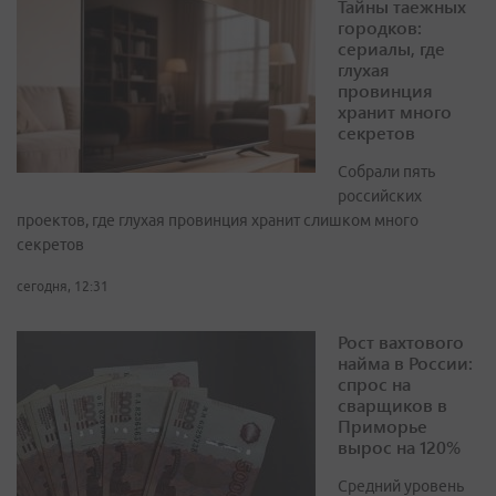
Тайны таежных
городков:
сериалы, где
глухая
провинция
хранит много
секретов
Собрали пять
российских
проектов, где глухая провинция хранит слишком много
секретов
сегодня, 12:31
Рост вахтового
найма в России:
спрос на
сварщиков в
Приморье
вырос на 120%
Средний уровень