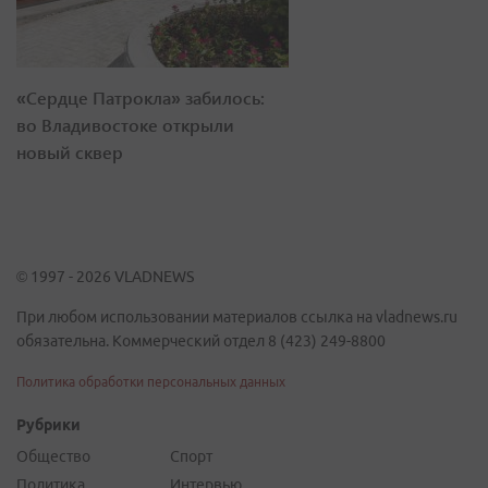
«Сердце Патрокла» забилось:
во Владивостоке открыли
новый сквер
© 1997 - 2026 VLADNEWS
При любом использовании материалов ссылка на vladnews.ru
обязательна. Коммерческий отдел 8 (423) 249-8800
Политика обработки персональных данных
Рубрики
Общество
Спорт
Политика
Интервью