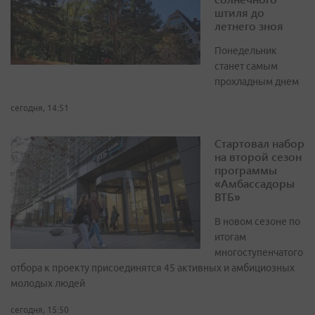
штиля до
летнего зноя
Понедельник
станет самым
прохладным днем
сегодня, 14:51
Стартовал набор
на второй сезон
программы
«Амбассадоры
ВТБ»
В новом сезоне по
итогам
многоступенчатого
отбора к проекту присоединятся 45 активных и амбициозных
молодых людей
сегодня, 15:50