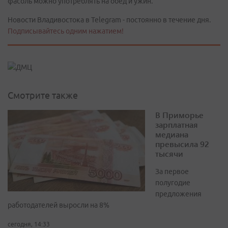
фасоль можно употреблять на обед и ужин.
Новости Владивостока в Telegram - постоянно в течение дня.
Подписывайтесь одним нажатием!
Смотрите также
В Приморье
зарплатная
медиана
превысила 92
тысячи
За первое
полугодие
предложения
работодателей выросли на 8%
сегодня, 14:33