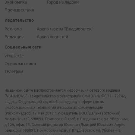
Экономика
Город на ладони
Происшествия
Издательство
Реклама
Архив газеты "Владивосток"
Редакция
Архив новостей
Социальные сети
vkontakte
Одноклассники
Телеграм
На данном сайте распространяется информация сетевого издания
"VLADNEWS" - свидетельство о регистрации СМИ ЭЛ № ФС 77 - 72742,
выдано Федеральной службой по надзору в сфере связи,
информационных технологий и массовых коммуникаций
(Роскомнадзор) 17 мая 2018 г. Учредитель ООО "Дальневосточный
Медиа Центр". 690091, Приморский край, г. Владивосток, ул. Уборевича,
д.20А, офис 13. Главный редактор Юркевич Дмитрий Юрьевич. Адрес
редакции: 690091, Приморский край, г. Владивосток, ул. Уборевича,