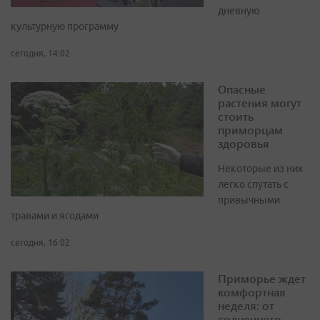
дневную
культурную программу
сегодня, 14:02
Опасные
растения могут
стоить
приморцам
здоровья
Некоторые из них
легко спутать с
привычными
травами и ягодами
сегодня, 16:02
Приморье ждет
комфортная
неделя: от
солнечного