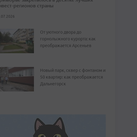
нвест-регионов страны
.07.2026
От уютного двора до
горнолыжного курорта: как
преображается Арсеньев
Новый парк, сквер с фонтаном и
50 квартир: как преображается
Дальнегорск