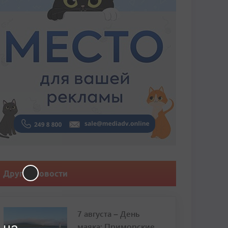
Другие новости
7 августа – День
маяка: Приморские