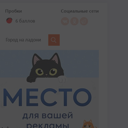
Пробки
Социальные сети
6 баллов
Город на ладони