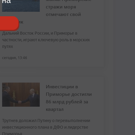
 на
стражи моря
отмечают свой
праздник
Дальний Восток России, и Приморье в
частности, играют ключевую роль в морских
путях
сегодня, 13:46
Инвестиции в
Приморье достигли
86 млрд рублей за
квартал
Трутнев доложил Путину о перевыполнении
инвестиционного плана в ДФО и лидерстве
Приморья