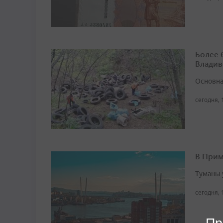
Более 
Владив
Основна
сегодня, 
В Прим
Туманы 
сегодня, 