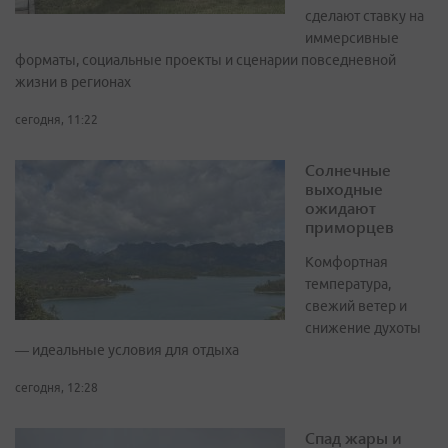
сделают ставку на
иммерсивные
форматы, социальные проекты и сценарии повседневной
жизни в регионах
сегодня, 11:22
Солнечные
выходные
ожидают
приморцев
Комфортная
температура,
свежий ветер и
снижение духоты
— идеальные условия для отдыха
сегодня, 12:28
Спад жары и