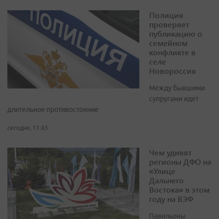
Полиция
проверяет
публикацию о
семейном
конфликте в
селе
Новороссия
Между бывшими
супругами идет
длительное противостояние
сегодня, 11:43
Чем удивят
регионы ДФО на
«Улице
Дальнего
Востока» в этом
году на ВЭФ
Павильоны