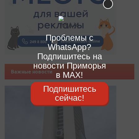
Проблемы с
WhatsApp?
Подпишитесь на
новости Приморья
Важные новости
в MAX!
Подпишитесь
сейчас!