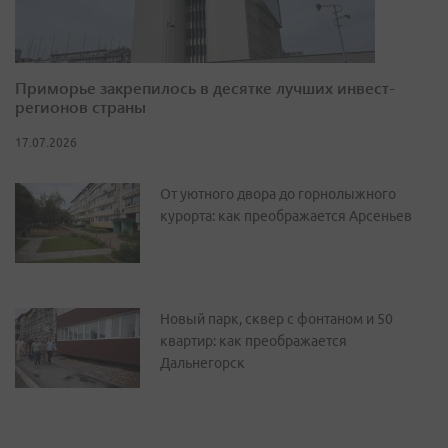
Приморье закрепилось в десятке лучших инвест-
регионов страны
17.07.2026
От уютного двора до горнолыжного
курорта: как преображается Арсеньев
Новый парк, сквер с фонтаном и 50
квартир: как преображается
Дальнегорск