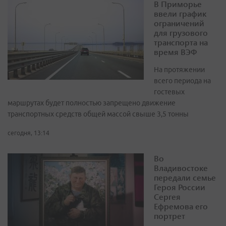
В Приморье
ввели график
ограничений
для грузового
транспорта на
время ВЭФ
На протяжении
всего периода на
гостевых
маршрутах будет полностью запрещено движение
транспортных средств общей массой свыше 3,5 тонны
сегодня, 13:14
Во
Владивостоке
передали семье
Героя России
Сергея
Ефремова его
портрет