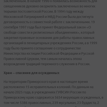
заключенным. В начале 1990-х появилась возможность для
священников духовно окормлять заключенных во многих
тюрьмах постсоветской России. В 1994 году между
Московской Патриархией и МВД России была достигнута
договоренность о совместной работе с заключенными. 19
сентября 1997 года был принят Федеральный закон «О
свободе совести и религиозных объединениях», который
закрепил правовые основания для работы православных
организаций в пеницитарных учреждениях России, а в 1999
году было принято соглашение о сотрудничестве
Министерства юстиции Российской Федерации и Русской
Православной Церкви, тем самым началась эпоха
возрождения традиций тюремного служения в России.
Храм – спасение для осужденных
На территории Приморского края в настоящее время
расположено 15 исправительных колоний. По данным на
начало 2025 года, в учреждениях ГУФСИН России по
Приморскому краю содержится 5654 верующих осужденных, в
том числе 5386 православных, 239 мусульман, 23 буддиста, 2