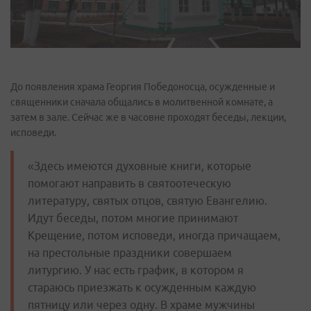
До появления храма Георгия Победоносца, осужденные и
священники сначала общались в молитвенной комнате, а
затем в зале. Сейчас же в часовне проходят беседы, лекции,
исповеди.
«Здесь имеются духовные книги, которые
помогают направить в святоотеческую
литературу, святых отцов, святую Евангелию.
Идут беседы, потом многие принимают
Крещение, потом исповеди, иногда причащаем,
на престольные праздники совершаем
литургию. У нас есть график, в котором я
стараюсь приезжать к осужденным каждую
пятницу или через одну. В храме мужчины