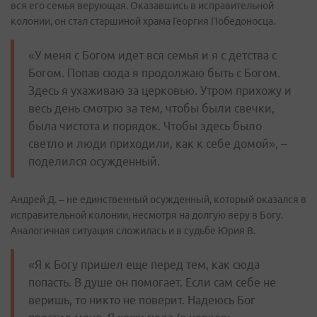
вся его семья верующая. Оказавшись в исправительной
колонии, он стал старшиной храма Георгия Победоносца.
«У меня с Богом идет вся семья и я с детства с
Богом. Попав сюда я продолжаю быть с Богом.
Здесь я ухаживаю за церковью. Утром прихожу и
весь день смотрю за тем, чтобы были свечки,
была чистота и порядок. Чтобы здесь было
светло и люди приходили, как к себе домой», –
поделился осужденный.
Андрей Д. – не единственный осужденный, который оказался в
исправительной колонии, несмотря на долгую веру в Богу.
Аналогичная ситуация сложилась и в судьбе Юрия В.
«Я к Богу пришел еще перед тем, как сюда
попасть. В душе он помогает. Если сам себе не
веришь, то никто не поверит. Надеюсь Бог