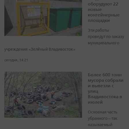
оборудуют 22
новые
контейнерные
площадки
Эти работы
проведут по заказу
муниципального
учреждения «Зелёный Владивосток»
сегодня, 14:21
Более 600 тонн
мусора собрали
и вывезли с
улиц
Владивостока в
июлей
Основная часть
убранного – так
называемый