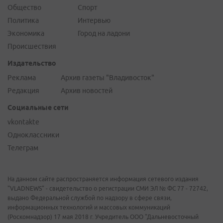
Общество
Спорт
Политика
Интервью
Экономика
Город на ладони
Происшествия
Издательство
Реклама
Архив газеты "Владивосток"
Редакция
Архив новостей
Социальные сети
vkontakte
Одноклассники
Телеграм
На данном сайте распространяется информация сетевого издания
"VLADNEWS" - свидетельство о регистрации СМИ ЭЛ № ФС 77 - 72742,
выдано Федеральной службой по надзору в сфере связи,
информационных технологий и массовых коммуникаций
(Роскомнадзор) 17 мая 2018 г. Учредитель ООО "Дальневосточный