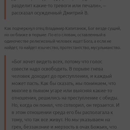
разделит какие-то тревоги или печали», –
рассказал осужденный Дмитрий В.
Как подчеркнул отец Владимир Капитанюк, Бог везде сущий,
но он ближе в тюрьме. По его словам, оставленный в
одиночестве религиозный человек ищет Бога, а если не
найдет, то найдет язычество, протестантство, мусульманство.
«Бог хочет видеть всех, потому что голос
совести надо освободить. В порыве гнева
человек доходит до преступления, и каждый
может пасть. Как бы сказать, мы понимаем, что
многие в пьяном угаре или выясняя какие-то
отношения, решились на преступление с обиды.
Но, когда он понял, что сотворил, он терзается. И
в этом отношении среда его бы располагала к
тому, что так все живут. Но мы указываем на
грех, беззаконие и мерзость в очах Божьих, что