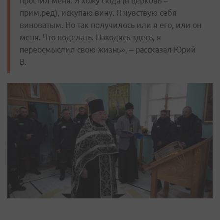
простил меня. Я хожу сюда (в церковь –
прим.ред), искупаю вину. Я чувствую себя
виноватым. Но так получилось или я его, или он
меня. Что поделать. Находясь здесь, я
переосмыслил свою жизнь», – рассказал Юрий
В.