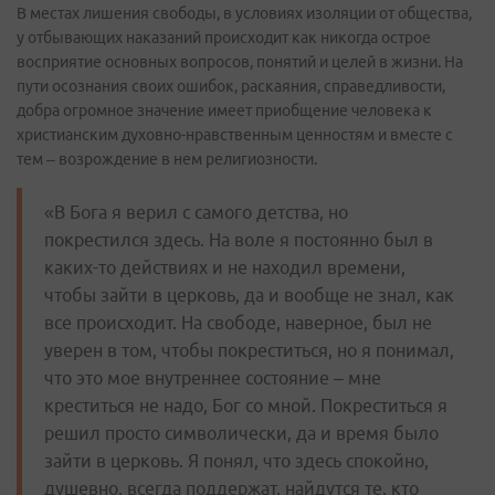
В местах лишения свободы, в условиях изоляции от общества,
у отбывающих наказаний происходит как никогда острое
восприятие основных вопросов, понятий и целей в жизни. На
пути осознания своих ошибок, раскаяния, справедливости,
добра огромное значение имеет приобщение человека к
христианским духовно-нравственным ценностям и вместе с
тем – возрождение в нем религиозности.
«В Бога я верил с самого детства, но
покрестился здесь. На воле я постоянно был в
каких-то действиях и не находил времени,
чтобы зайти в церковь, да и вообще не знал, как
все происходит. На свободе, наверное, был не
уверен в том, чтобы покреститься, но я понимал,
что это мое внутреннее состояние – мне
креститься не надо, Бог со мной. Покреститься я
решил просто символически, да и время было
зайти в церковь. Я понял, что здесь спокойно,
душевно, всегда поддержат, найдутся те, кто