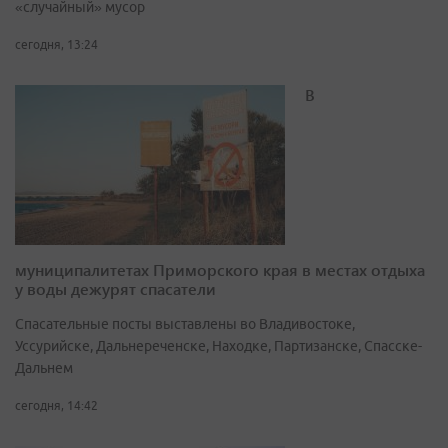
«случайный» мусор
сегодня, 13:24
В
муниципалитетах Приморского края в местах отдыха
у воды дежурят спасатели
Спасательные посты выставлены во Владивостоке,
Уссурийске, Дальнереченске, Находке, Партизанске, Спасске-
Дальнем
сегодня, 14:42