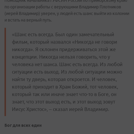
Помощник начальника ГУФСИН России по Приморскому краю
по организации работы с верующими Владимир Плотников
(иерей Владимир) уверен, у людей есть шанс выйти из колонии
и встать на верный путь.
«Шанс есть всегда. Был один замечательный
фильм, который назвался «Никогда не говори
никогда». Я склонен придерживаться этой же
концепции. Никогда нельзя говорить, что у
человека нет шанса. Шанс есть всегда. Из любой
ситуации есть выход. Из любой ситуации можно
найти ту дверь, которая откроется. И человек,
который приходит в Храм Божий, тот человек,
который так или иначе знает что-то в Боге, он
знает, что этот выход есть, и этот выход зовут
Иисус Христос», – сказал иерей Владимир.
Бог для всех един