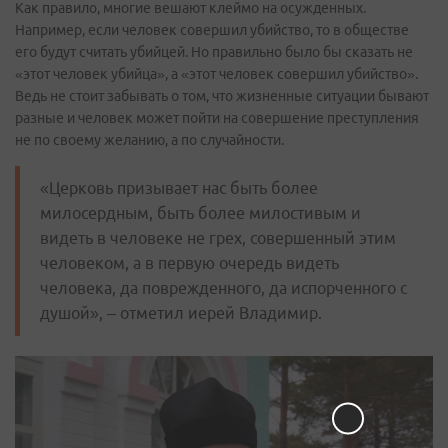
Как правило, многие вешают клеймо на осужденных.
Например, если человек совершил убийство, то в обществе
его будут считать убийцей. Но правильно было бы сказать не
«этот человек убийца», а «этот человек совершил убийство».
Ведь не стоит забывать о том, что жизненные ситуации бывают
разные и человек может пойти на совершение преступления
не по своему желанию, а по случайности.
«Церковь призывает нас быть более
милосердным, быть более милостивым и
видеть в человеке не грех, совершенный этим
человеком, а в первую очередь видеть
человека, да поврежденного, да испорченного с
душой», – отметил иерей Владимир.