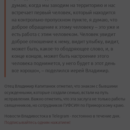
думаю, когда мы заходим на территорию и нас
встречает первый человек, который находится
на контрольно-пропускном пункте, я думаю, что
доброе обращение к этому человеку – это уже и
есть работа с этим человеком. Человек увидит
доброе отношение к нему, видит улыбку, видит,
может быть, какое-то ободряющее слово, и, в
конце концов, может быть настроение этого
человека поднимется, у него будет в этот день
все хорошо», – поделился иерей Владимир.
Отец Владимир Капитанюк отметил, что знаком с бывшими
осужденными, которые создали семью, встали на путь
исправления. Важно отметить, что эта заслуга не только работы
священников, но сотрудников ГУФСИН по Приморскому краю.
Новости Владивостока в Telegram - постоянно в течение дня.
Подписывайтесь одним нажатием!