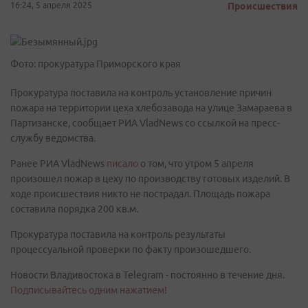
16:24, 5 апреля 2025
Происшествия
Фото: прокуратура Приморского края
Прокуратура поставила на контроль установление причин
пожара на территории цеха хлебозавода на улице Замараева в
Партизанске, сообщает РИА VladNews со ссылкой на пресс-
службу ведомства.
Ранее РИА VladNews
писало
о том, что утром 5 апреля
произошел пожар в цеху по производству готовых изделий. В
ходе происшествия никто не пострадал. Площадь пожара
составила порядка 200 кв.м.
Прокуратура поставила на контроль результаты
процессуальной проверки по факту произошедшего.
Новости Владивостока в Telegram - постоянно в течение дня.
Подписывайтесь одним нажатием!