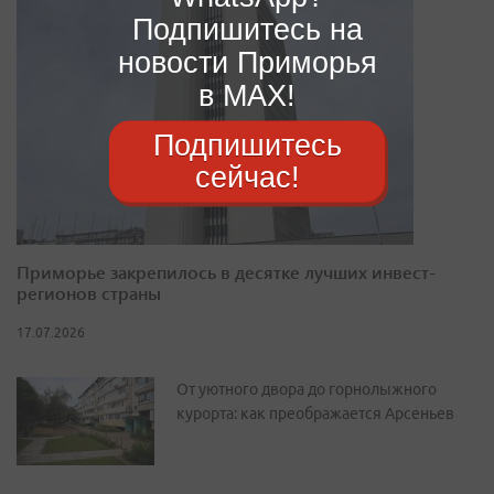
Подпишитесь на
новости Приморья
в MAX!
Подпишитесь
сейчас!
Приморье закрепилось в десятке лучших инвест-
регионов страны
17.07.2026
От уютного двора до горнолыжного
курорта: как преображается Арсеньев