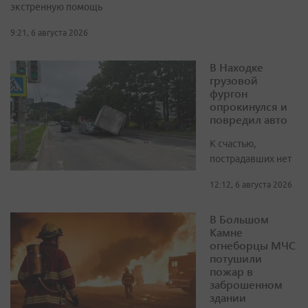
экстренную помощь
9:21, 6 августа 2026
В Находке
грузовой
фургон
опрокинулся и
повредил авто
К счастью,
пострадавших нет
12:12, 6 августа 2026
В Большом
Камне
огнеборцы МЧС
потушили
пожар в
заброшенном
здании