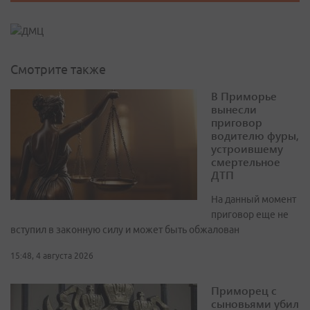
Смотрите также
В Приморье
вынесли
приговор
водителю фуры,
устроившему
смертельное
ДТП
На данный момент
приговор еще не
вступил в законную силу и может быть обжалован
15:48, 4 августа 2026
Приморец с
сыновьями убил