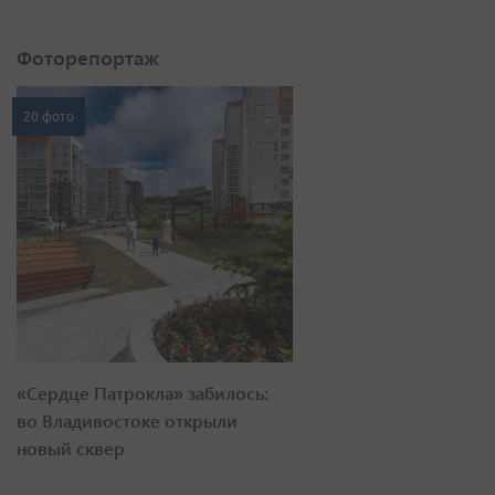
Фоторепортаж
20 фото
«Сердце Патрокла» забилось:
во Владивостоке открыли
новый сквер