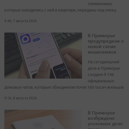
племянники,
которые находились с ней в квартире, переданы под опеку
9:48, 7 августа 2026
В Приморье
предупредили о
новой схеме
мошенников
На сегодняшний
день в Приморье
создано 9 146
официальных
домовых чатов, которые объединили почти 160 тысяч жильцов
9:16, 8 августа 2026
В Приморье
возбуждено
уголовное дело
после