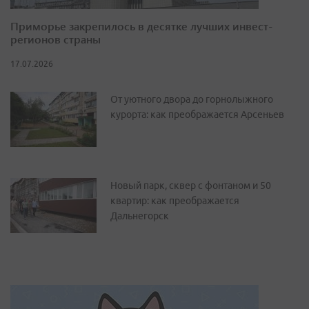
Приморье закрепилось в десятке лучших инвест-
регионов страны
17.07.2026
От уютного двора до горнолыжного
курорта: как преображается Арсеньев
Новый парк, сквер с фонтаном и 50
квартир: как преображается
Дальнегорск