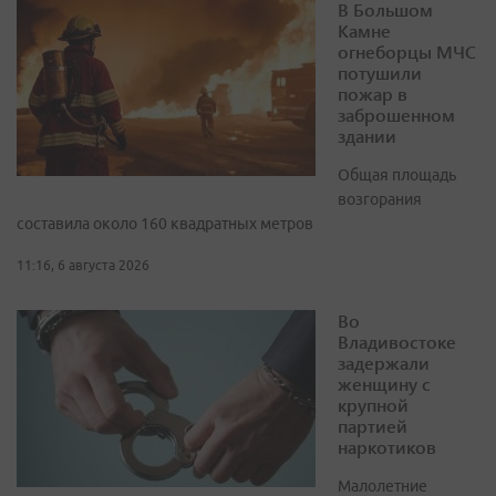
В Большом
Камне
огнеборцы МЧС
потушили
пожар в
заброшенном
здании
Общая площадь
возгорания
составила около 160 квадратных метров
11:16, 6 августа 2026
Во
Владивостоке
задержали
женщину с
крупной
партией
наркотиков
Малолетние