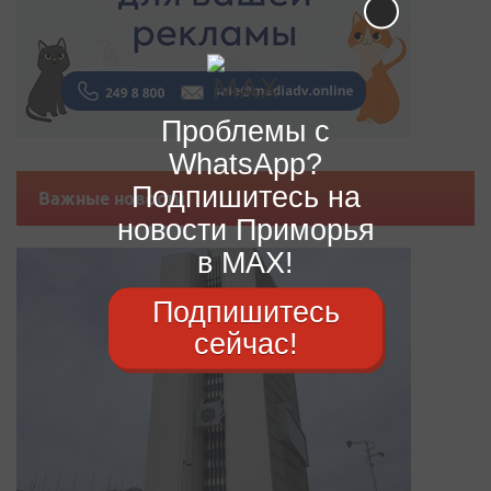
Проблемы с
WhatsApp?
Подпишитесь на
Важные новости
новости Приморья
в MAX!
Подпишитесь
сейчас!