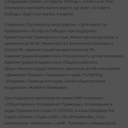
Следующим этапом «Эстафеты Победы» станет село Лазо
Лазовского муниципального округа, где флаг «Эстафета
Победы» будет уже завтра, 4 апреля.
Справочно. Организатор мероприятия - Оргкомитет по
проведению «Эстафета Победы» при поддержке
Правительства Приморского края, Министерства культуры и
архивного дела ПК, Министерства физической культуры и
спорта ПК, Администраций муниципалитетов ПК,
Администрации Владивостока, Управления по делам молодежи
Администрации Владивостока, Общероссийского
общественно-государственного движения детей и молодёжи
«Движение Первых» Приморского края, РО ВВПОД
«Юнармия» Приморского края, Штаба общественной
поддержки «Живём в Приморье».
При поддержке партнёров по линии СМИ: телеканал
«Общественное телевидение Приморья», телевидение и
радио Приморского края 25 РЕГИОН, 8 канал Владивосток,
Радио «Лемма», Радио «VBC», ИА «PrimaMedia», Сеть
кинотеатров «Иллюзион», «АиФ - Приморье», Медиагруппа