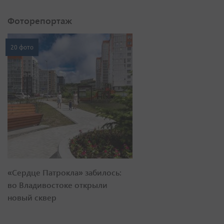
Фоторепортаж
20 фото
«Сердце Патрокла» забилось:
во Владивостоке открыли
новый сквер