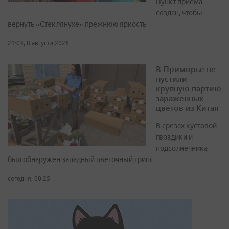
Пункт приёма
создан, чтобы
вернуть «Стеклянухе» прежнюю яркость
21:03, 8 августа 2026
В Приморье не
пустили
крупную партию
зараженных
цветов из Китая
В срезах кустовой
гвоздики и
подсолнечника
был обнаружен западный цветочный трипс
сегодня, 00:25