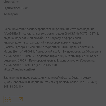
vkontakte
Одноклассники
Телеграм
На данном сайте распространяется информация сетевого издания
"VLADNEWS" - свидетельство о регистрации СМИ ЭЛ № ФС 77 - 72742,
выдано Федеральной службой по надзору в сфере связи,
информационных технологий и массовых коммуникаций
(Роскомнадзор) 17 мая 2018 г. Учредитель ООО "Дальневосточный
Медиа Центр". 690091, Приморский край, г. Владивосток, ул. Уборевича,
д.20А, офис 13. Главный редактор Юркевич Дмитрий Юрьевич. Адрес
редакции: 690091, Приморский край, г. Владивосток, ул. Уборевича,
д.20А, офис 13. Тел.: +7 (423) 2-415-600.
https://mediadv.online/
Электронный адрес редакции: vladnews@inbox.ru. Отдел продаж
«Дальневосточный Медиа Центр» sale@mediadv.online. Тел.: +7 (423)
249-8-800. 18+