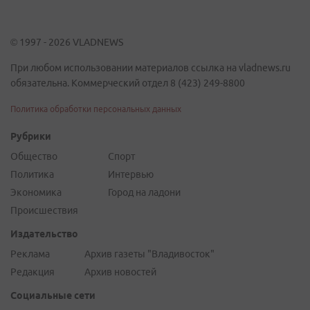
© 1997 - 2026 VLADNEWS
При любом использовании материалов ссылка на vladnews.ru
обязательна. Коммерческий отдел 8 (423) 249-8800
Политика обработки персональных данных
Рубрики
Общество
Спорт
Политика
Интервью
Экономика
Город на ладони
Происшествия
Издательство
Реклама
Архив газеты "Владивосток"
Редакция
Архив новостей
Социальные сети