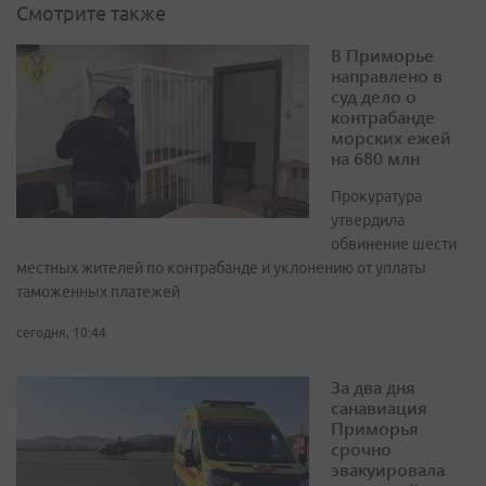
Смотрите также
В Приморье
направлено в
суд дело о
контрабанде
морских ежей
на 680 млн
Прокуратура
утвердила
обвинение шести
местных жителей по контрабанде и уклонению от уплаты
таможенных платежей
сегодня, 10:44
За два дня
санавиация
Приморья
срочно
эвакуировала