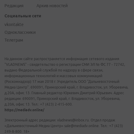
Редакция
Архив новостей
Социальные сети
vkontakte
Одноклассники
Телеграм
На данном сайте распространяется информация сетевого издания
"VLADNEWS" - свидетельство о регистрации СМИ ЭЛ № ФС 77 - 72742,
выдано Федеральной службой по надзору в сфере связи,
информационных технологий и массовых коммуникаций
(Роскомнадзор) 17 мая 2018 г. Учредитель ООО "Дальневосточный
Медиа Центр". 690091, Приморский край, г. Владивосток, ул. Уборевича,
д.20А, офис 13. Главный редактор Юркевич Дмитрий Юрьевич. Адрес
редакции: 690091, Приморский край, г. Владивосток, ул. Уборевича,
д.20А, офис 13. Тел.: +7 (423) 2-415-600.
https://mediadv.online/
Электронный адрес редакции: vladnews@inbox.ru. Отдел продаж
«Дальневосточный Медиа Центр» sale@mediadv.online. Тел.: +7 (423)
249-8-800. 18+