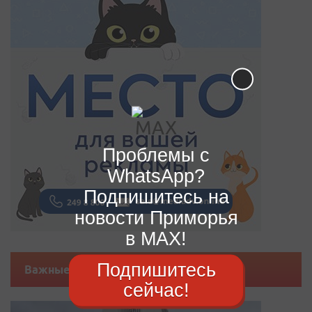
Проблемы с
WhatsApp?
Подпишитесь на
новости Приморья
в MAX!
Подпишитесь
Важные новости
сейчас!