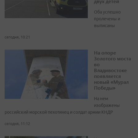
двух детей
Оба успешно
пролечены и
выписаны
сегодня, 10:21
На опоре
Золотого моста
во
Владивостоке
появляется
новый «Мурал
Победы»
На нем
изображены
российский морской пехотинец и солдат армии КНДР
сегодня, 11:12