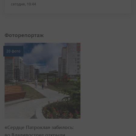
сегодня, 10:44
Фоторепортаж
20 фото
«Сердце Патрокла» забилось:
во Владивостоке открыли