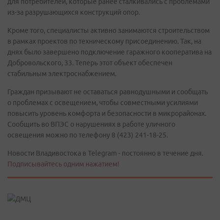
для потребителей, которые ранее сталкивались с проблемами
из-за разрушающихся конструкций опор.
Кроме того, специалисты активно занимаются строительством
в рамках проектов по техническому присоединению. Так, на
днях было завершено подключение гаражного кооператива на
Добровольского, 33. Теперь этот объект обеспечен
стабильным электроснабжением.
Граждан призывают не оставаться равнодушными и сообщать
о проблемах с освещением, чтобы совместными усилиями
повысить уровень комфорта и безопасности в микрорайонах.
Сообщить во ВПЭС о нарушениях в работе уличного
освещения можно по телефону 8 (423) 241-18-25.
Новости Владивостока в Telegram - постоянно в течение дня.
Подписывайтесь одним нажатием!