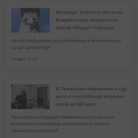
На опоре Золотого моста во
Владивостоке появляется
новый «Мурал Победы»
На нем изображены российский морской пехотинец и
солдат армии КНДР
сегодня, 11:12
В Приморье направлено в суд
дело о контрабанде морских
ежей на 680 млн
Прокуратура утвердила обвинение шести местных
жителей по контрабанде и уклонению от уплаты
таможенных платежей