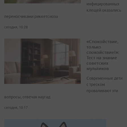
инфицированных
клещей оказались
переносчиками риккетсиоза
сегодня, 10:28
«Спокойствие,
только
спокойствие!»:
Тест на знание
советских
мультиков
Современные дети
с треском
проваливают эти
вопросы, отвечая наугад
сегодня, 10:17