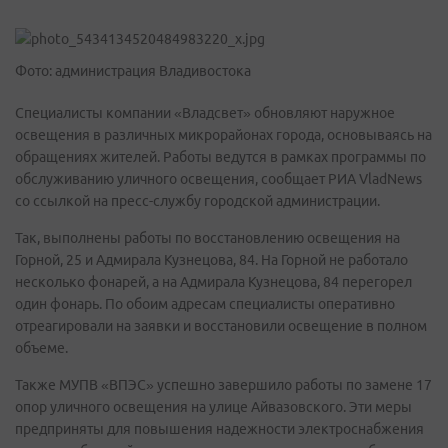
Фото: администрация Владивостока
Специалисты компании «Владсвет» обновляют наружное
освещения в различных микрорайонах города, основываясь на
обращениях жителей. Работы ведутся в рамках программы по
обслуживанию уличного освещения, сообщает РИА VladNews
со ссылкой на пресс-службу городской администрации.
Так, выполнены работы по восстановлению освещения на
Горной, 25 и Адмирала Кузнецова, 84. На Горной не работало
несколько фонарей, а на Адмирала Кузнецова, 84 перегорел
один фонарь. По обоим адресам специалисты оперативно
отреагировали на заявки и восстановили освещение в полном
объеме.
Также МУПВ «ВПЭС» успешно завершило работы по замене 17
опор уличного освещения на улице Айвазовского. Эти меры
предприняты для повышения надежности электроснабжения