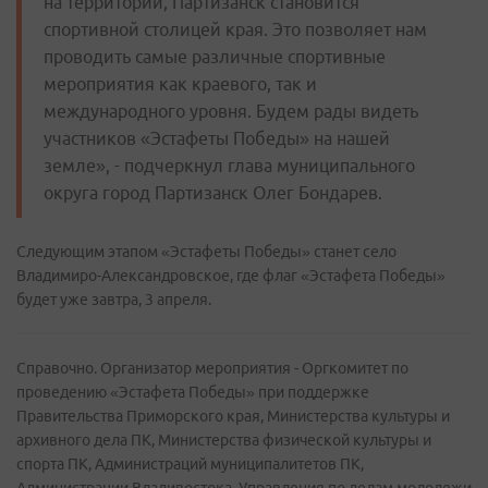
на территории, Партизанск становится
спортивной столицей края. Это позволяет нам
проводить самые различные спортивные
мероприятия как краевого, так и
международного уровня. Будем рады видеть
участников «Эстафеты Победы» на нашей
земле», - подчеркнул глава муниципального
округа город Партизанск Олег Бондарев.
Следующим этапом «Эстафеты Победы» станет село
Владимиро-Александровское, где флаг «Эстафета Победы»
будет уже завтра, 3 апреля.
Справочно. Организатор мероприятия - Оргкомитет по
проведению «Эстафета Победы» при поддержке
Правительства Приморского края, Министерства культуры и
архивного дела ПК, Министерства физической культуры и
спорта ПК, Администраций муниципалитетов ПК,