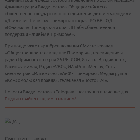
Администрации Владивостока, Управления по делам молодежи
Администрации Владивостока, Общероссийского
общественно-государственного движения детей и молодёжи
«Движение Первых» Приморского края, РО ВВПОД
«Юнармия» Приморского края, Штаба общественной
поддержки «Живём в Приморье».
При поддержке партнёров по линии СМИ: телеканал
«Общественное телевидение Приморья», телевидение и
радио Приморского края 25 РЕГИОН, 8 канал Владивосток,
Радио «Лемма», Радио «VBC», ИА «PrimaMedia», Сеть
кинотеатров «Иллюзион», «АиФ - Приморье», Медиагруппа
«Комсомольская правда», телеканал «Восток 24».
Новости Владивостока в Telegram - постоянно в течение дня.
Подписывайтесь одним нажатием!
Смотрите также