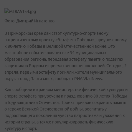
Фото: Дмитрий Игнатенко
В Приморском крае дан старт культурно-спортивному
патриотическому проекту «Эстафета Победы», приуроченному
к 80-летию Победы в Великой Отечественной войне. Это
масштабное событие охватит все 34 муниципальных
образования региона, передавая эстафету памяти о подвигах
защитников Родины и преемственности поколений. Сегодня, 2
апреля, первыми эстафету приняли жители муниципального
округа город Партизанск, сообщает РИА VladNews.
Как сообщили в краевом министерстве физической культуры и
спорта, эстафета приурочена к празднованию 80-летия Победы
и Году защитника Отечества. Проект призван сохранить память
о героях Великой Отечественной войны, воспитать у
подрастающего поколения чувство патриотизма и уважения к
истории страны, а также популяризировать физическую
культуру и спорт.