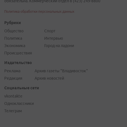
обязательна. Коммерческий отдел 8 (423) 249-8800
Политика обработки персональных данных
Рубрики
Общество
Спорт
Политика
Интервью
Экономика
Город на ладони
Происшествия
Издательство
Реклама
Архив газеты "Владивосток"
Редакция
Архив новостей
Социальные сети
vkontakte
Одноклассники
Телеграм