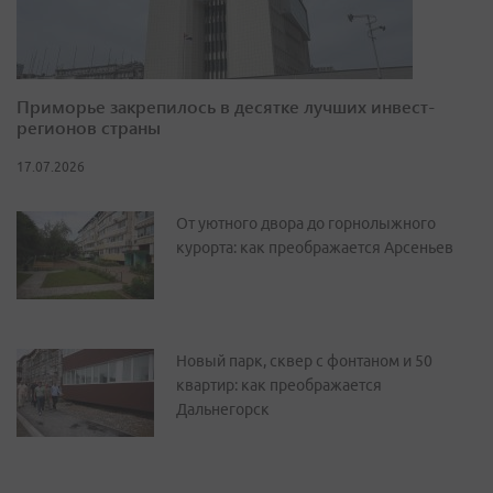
Приморье закрепилось в десятке лучших инвест-
регионов страны
17.07.2026
От уютного двора до горнолыжного
курорта: как преображается Арсеньев
Новый парк, сквер с фонтаном и 50
квартир: как преображается
Дальнегорск