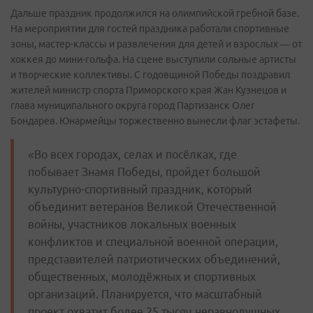
Дальше праздник продолжился на олимпийской гребной базе.
На мероприятии для гостей праздника работали спортивные
зоны, мастер-классы и развлечения для детей и взрослых — от
хоккея до мини-гольфа. На сцене выступили сольные артисты
и творческие коллективы. С годовщиной Победы поздравил
жителей министр спорта Приморского края Жан Кузнецов и
глава муниципального округа город Партизанск Олег
Бондарев. Юнармейцы торжественно вынесли флаг эстафеты.
«Во всех городах, селах и посёлках, где
побывает Знамя Победы, пройдет большой
культурно-спортивный праздник, который
объединит ветеранов Великой Отечественной
войны, участников локальных военных
конфликтов и специальной военной операции,
представителей патриотических объединений,
общественных, молодёжных и спортивных
организаций. Планируется, что масштабный
проект охватит более 25 тысяч неравнодушных