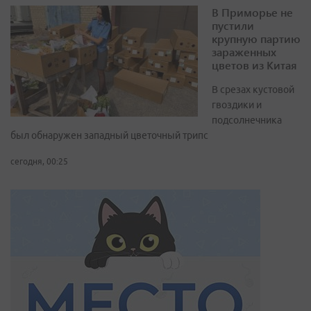
В Приморье не
пустили
крупную партию
зараженных
цветов из Китая
В срезах кустовой
гвоздики и
подсолнечника
был обнаружен западный цветочный трипс
сегодня, 00:25