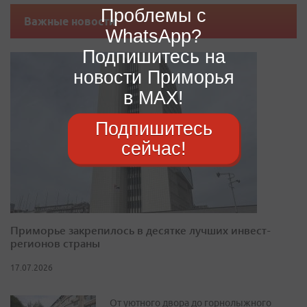
Проблемы с
Важные новости
WhatsApp?
Подпишитесь на
новости Приморья
в MAX!
Подпишитесь
сейчас!
Приморье закрепилось в десятке лучших инвест-
регионов страны
17.07.2026
От уютного двора до горнолыжного