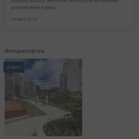
Врач рассказала, чем может обернуться чрезмерное
употребление курицы
сегодня, 03:26
Фоторепортаж
20 фото