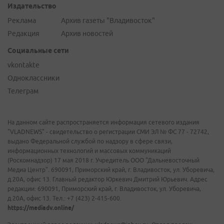
Издательство
Реклама
Архив газеты "Владивосток"
Редакция
Архив новостей
Социальные сети
vkontakte
Одноклассники
Телеграм
На данном сайте распространяется информация сетевого издания
"VLADNEWS" - свидетельство о регистрации СМИ ЭЛ № ФС 77 - 72742,
выдано Федеральной службой по надзору в сфере связи,
информационных технологий и массовых коммуникаций
(Роскомнадзор) 17 мая 2018 г. Учредитель ООО "Дальневосточный
Медиа Центр". 690091, Приморский край, г. Владивосток, ул. Уборевича,
д.20А, офис 13. Главный редактор Юркевич Дмитрий Юрьевич. Адрес
редакции: 690091, Приморский край, г. Владивосток, ул. Уборевича,
д.20А, офис 13. Тел.: +7 (423) 2-415-600.
https://mediadv.online/