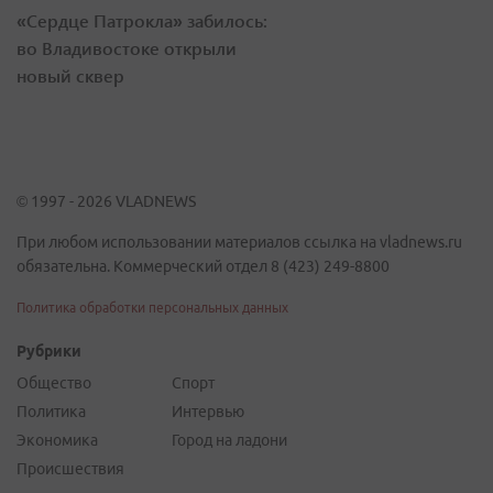
«Сердце Патрокла» забилось:
во Владивостоке открыли
новый сквер
© 1997 - 2026 VLADNEWS
При любом использовании материалов ссылка на vladnews.ru
обязательна. Коммерческий отдел 8 (423) 249-8800
Политика обработки персональных данных
Рубрики
Общество
Спорт
Политика
Интервью
Экономика
Город на ладони
Происшествия