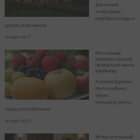
Для начала
необходимо
перебрать плоды и
удалить подгнившие
сегодня, 04:27
Россиянам
назвали способ
правильно мыть
клубнику
Агроном Куренин:
Мыть клубнику
нужно
непосредственно
перед употреблением
сегодня, 02:23
Испытательный