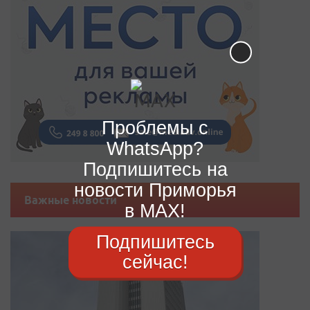
Проблемы с
WhatsApp?
Подпишитесь на
новости Приморья
Важные новости
в MAX!
Подпишитесь
сейчас!