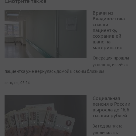
Смотрите также
Врачи из
Владивостока
спасли
пациентку,
сохранив ей
шанс на
материнство
Операция прошла
успешно, и сейчас
пациентка уже вернулась домой к своим близким
сегодня, 05:24
Социальная
пенсия в России
выросла до 16,6
тысячи рублей
За год выплата
увеличилась