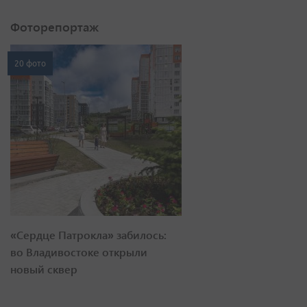
Фоторепортаж
20 фото
«Сердце Патрокла» забилось:
во Владивостоке открыли
новый сквер