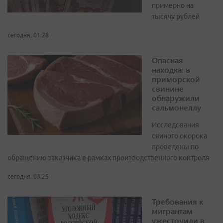
примерно на
тысячу рублей
сегодня, 01:28
Опасная
находка: в
приморской
свинине
обнаружили
сальмонеллу
Исследования
свиного окорока
проведены по
обращению заказчика в рамках производственного контроля
сегодня, 03:25
Требования к
мигрантам
ужесточили в