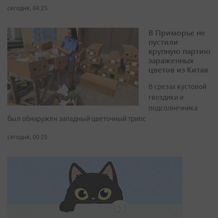
сегодня, 04:25
В Приморье не
пустили
крупную партию
зараженных
цветов из Китая
В срезах кустовой
гвоздики и
подсолнечника
был обнаружен западный цветочный трипс
сегодня, 00:25