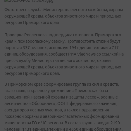
Фото: пресс-служба Министерства лесного хозяйства, охраны
окружающей среды, объектов животного мира и природных
ресурсов Приморского края
Проверка Рослесхоза подтвердила готовность Приморского
края к пожароопасному сезону. Противостоять стихии будут
бороться 337 человек, используя 194 единиц техники и 717
единиц оборудования, сообщает РИА VladNews со ссылкой на
пресс-службу Министерства лесного хозяйства, охраны
окружающей среды, объектов животного мира и природных
ресурсов Приморского края.
В Приморском крае сформирована группа из сил и средств,
включающая краевое учреждение «Приморская база
авиационной, наземной охраны и защиты лесов», военные
лесничества «Оборонлес», ООПТ федерального значения,
арендаторов лесных участков, а также подразделения
пожарной охраны и аварийно-спасательных формирований
министерства ГО и ЧС региона. В состав группы входят 2190
человек, 1131 единица техники и 4650 единиц оборудования.