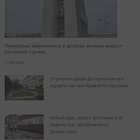
Приморье закрепилось в десятке лучших инвест-
регионов страны
17.07.2026
От уютного двора до горнолыжного
курорта: как преображается Арсеньев
Новый парк, сквер с фонтаном и 50
квартир: как преображается
Дальнегорск