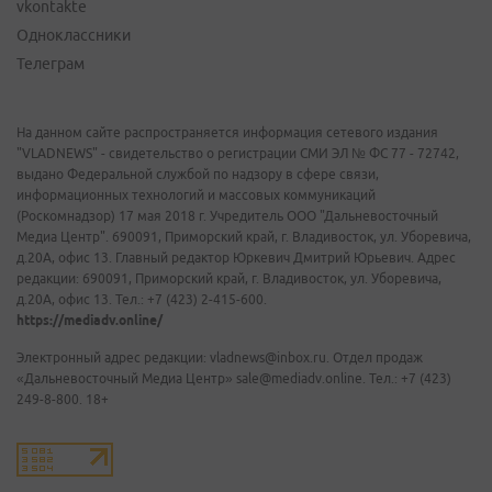
vkontakte
Одноклассники
Телеграм
На данном сайте распространяется информация сетевого издания
"VLADNEWS" - свидетельство о регистрации СМИ ЭЛ № ФС 77 - 72742,
выдано Федеральной службой по надзору в сфере связи,
информационных технологий и массовых коммуникаций
(Роскомнадзор) 17 мая 2018 г. Учредитель ООО "Дальневосточный
Медиа Центр". 690091, Приморский край, г. Владивосток, ул. Уборевича,
д.20А, офис 13. Главный редактор Юркевич Дмитрий Юрьевич. Адрес
редакции: 690091, Приморский край, г. Владивосток, ул. Уборевича,
д.20А, офис 13. Тел.: +7 (423) 2-415-600.
https://mediadv.online/
Электронный адрес редакции: vladnews@inbox.ru. Отдел продаж
«Дальневосточный Медиа Центр» sale@mediadv.online. Тел.: +7 (423)
249-8-800. 18+