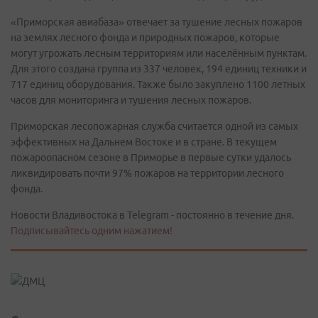
«Приморская авиабаза» отвечает за тушение лесных пожаров
на землях лесного фонда и природных пожаров, которые
могут угрожать лесным территориям или населённым пунктам.
Для этого создана группа из 337 человек, 194 единиц техники и
717 единиц оборудования. Также было закуплено 1100 летных
часов для мониторинга и тушения лесных пожаров.
Приморская лесопожарная служба считается одной из самых
эффективных на Дальнем Востоке и в стране. В текущем
пожароопасном сезоне в Приморье в первые сутки удалось
ликвидировать почти 97% пожаров на территории лесного
фонда.
Новости Владивостока в Telegram - постоянно в течение дня.
Подписывайтесь одним нажатием!