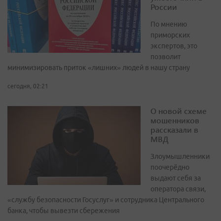
России
По мнению
приморских
экспертов, это
позволит
минимизировать приток «лишних» людей в нашу страну
сегодня, 02:21
О новой схеме
мошенников
рассказали в
МВД
Злоумышленники
поочерёдно
выдают себя за
оператора связи,
«службу безопасности Госуслуг» и сотрудника Центрального
банка, чтобы вывезти сбережения