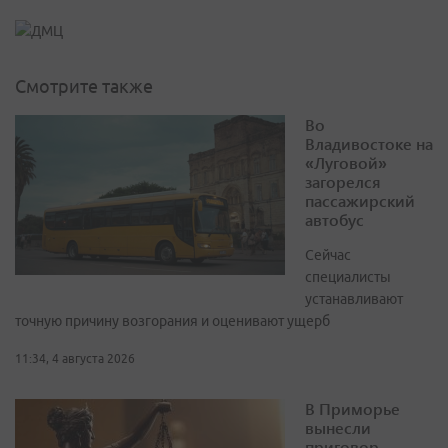
Смотрите также
Во
Владивостоке на
«Луговой»
загорелся
пассажирский
автобус
Сейчас
специалисты
устанавливают
точную причину возгорания и оценивают ущерб
11:34, 4 августа 2026
В Приморье
вынесли
приговор