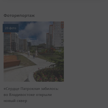
Фоторепортаж
20 фото
«Сердце Патрокла» забилось:
во Владивостоке открыли
новый сквер