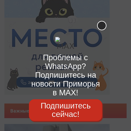
Проблемы с
WhatsApp?
Подпишитесь на
новости Приморья
в MAX!
Подпишитесь
Важные новости
сейчас!