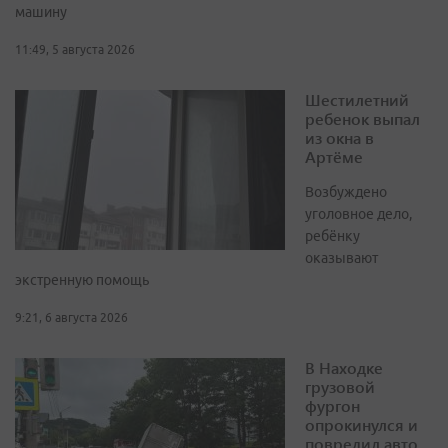
машину
11:49, 5 августа 2026
Шестилетний
ребенок выпал
из окна в
Артёме
Возбуждено
уголовное дело,
ребёнку
оказывают
экстренную помощь
9:21, 6 августа 2026
В Находке
грузовой
фургон
опрокинулся и
повредил авто