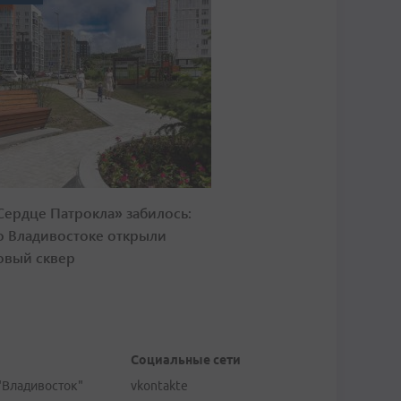
Сердце Патрокла» забилось:
о Владивостоке открыли
овый сквер
Социальные сети
"Владивосток"
vkontakte