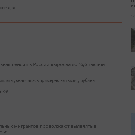
и
ние дня.
17
ьная пенсия в России выросла до 16,6 тысячи
выплата увеличилась примерно на тысячу рублей
01:28
льных мигрантов продолжают выявлять в
рье