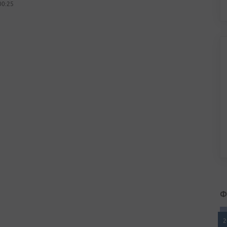
00:25
Ф
2