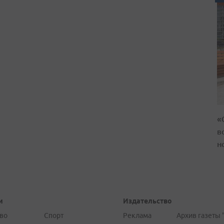
«
в
н
и
Издательство
во
Спорт
Реклама
Архив газеты 