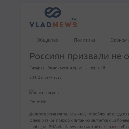
Общество
Политика
Эконом
Россиян призвали не о
Сахар снабжает мозг и органы энергией
6:34, 2 апреля 2025
Фото: ИИ
Долгое время считалось, что употребление сладких 
Однако такой подход к питанию является ошибочны
сообщает РИА VladNews со ссылкой на
издание
«Газ