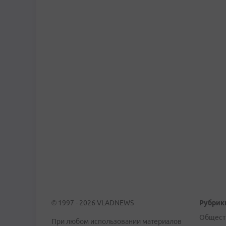
© 1997 - 2026 VLADNEWS
Рубрик
Общест
При любом использовании материалов