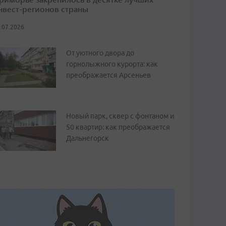
нвест-регионов страны
.07.2026
От уютного двора до
горнолыжного курорта: как
преображается Арсеньев
Новый парк, сквер с фонтаном и
50 квартир: как преображается
Дальнегорск