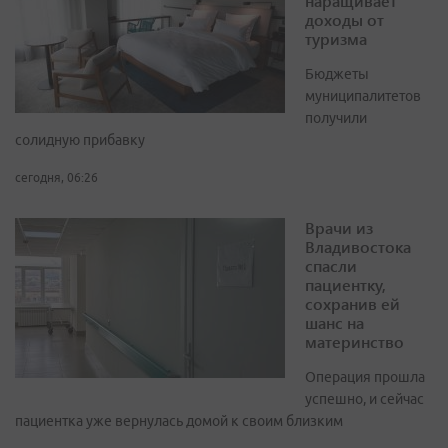
наращивает
доходы от
туризма
Бюджеты
муниципалитетов
получили
солидную прибавку
сегодня, 06:26
Врачи из
Владивостока
спасли
пациентку,
сохранив ей
шанс на
материнство
Операция прошла
успешно, и сейчас
пациентка уже вернулась домой к своим близким