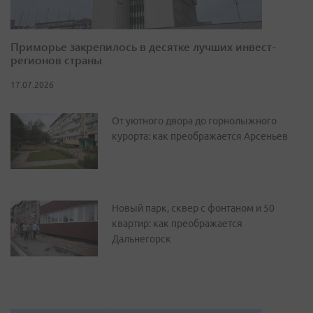
Приморье закрепилось в десятке лучших инвест-
регионов страны
17.07.2026
От уютного двора до горнолыжного
курорта: как преображается Арсеньев
Новый парк, сквер с фонтаном и 50
квартир: как преображается
Дальнегорск