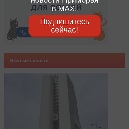
в MAX!
Подпишитесь
сейчас!
Важные новости