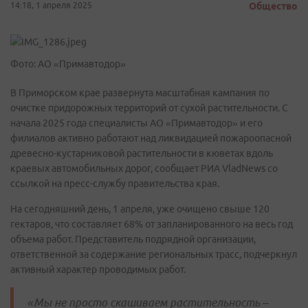
14:18, 1 апреля 2025
Общество
Фото: АО «Примавтодор»
В Приморском крае развернута масштабная кампания по
очистке придорожных территорий от сухой растительности. С
начала 2025 года специалисты АО «Примавтодор» и его
филиалов активно работают над ликвидацией пожароопасной
древесно-кустарниковой растительности в кюветах вдоль
краевых автомобильных дорог, сообщает РИА VladNews со
ссылкой на пресс-службу правительства края.
На сегодняшний день, 1 апреля, уже очищено свыше 120
гектаров, что составляет 68% от запланированного на весь год
объема работ. Представитель подрядной организации,
ответственной за содержание региональных трасс, подчеркнул
активный характер проводимых работ.
«Мы не просто скашиваем растительность –