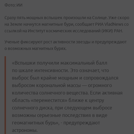
Фото: ИИ
Сразу пять мощных вспышек произошли на Солнце. Уже скоро
на Земле начнутся магнитные бури, сообщает РИА VladNews со
ссылкой на Институт космических исследований (ИКИ) РАН.
Ученые фиксируют рост активности звезды и предупреждают
о возможных магнитных бурях.
«Вспышки получили максимальный балл
по шкале интенсивности. Это означает, что
выброс был крайне мощным и сопровождался
выбросом корональной массы — огромного
количества солнечного вещества. Если активная
область «переместится» ближе к центру
солнечного диска, при следующем выбросе
возможны серьезные последствия в виде
геомагнитных бурь», - предупреждают
астрономы.