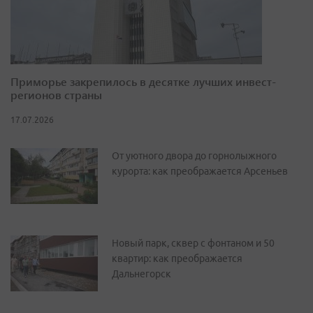
Приморье закрепилось в десятке лучших инвест-
регионов страны
17.07.2026
От уютного двора до горнолыжного
курорта: как преображается Арсеньев
Новый парк, сквер с фонтаном и 50
квартир: как преображается
Дальнегорск