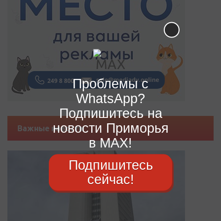
Проблемы с
WhatsApp?
Подпишитесь на
новости Приморья
Важные новости
в MAX!
Подпишитесь
сейчас!