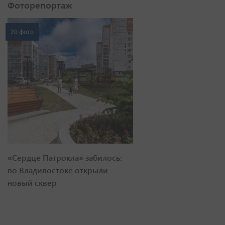
Фоторепортаж
20 фото
«Сердце Патрокла» забилось:
во Владивостоке открыли
новый сквер