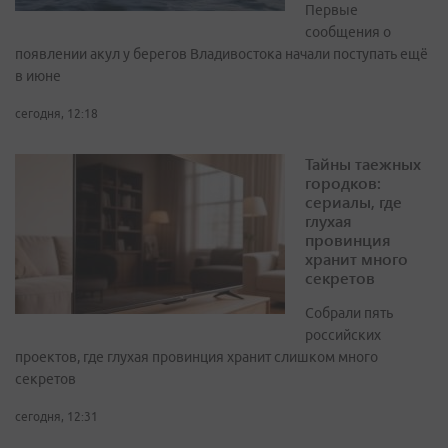
Первые
сообщения о
появлении акул у берегов Владивостока начали поступать ещё
в июне
сегодня, 12:18
Тайны таежных
городков:
сериалы, где
глухая
провинция
хранит много
секретов
Собрали пять
российских
проектов, где глухая провинция хранит слишком много
секретов
сегодня, 12:31