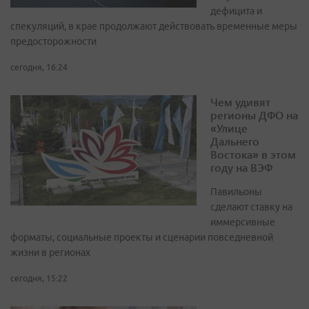
дефицита и
спекуляций, в крае продолжают действовать временные меры
предосторожности
сегодня, 16:24
Чем удивят
регионы ДФО на
«Улице
Дальнего
Востока» в этом
году на ВЭФ
Павильоны
сделают ставку на
иммерсивные
форматы, социальные проекты и сценарии повседневной
жизни в регионах
сегодня, 15:22