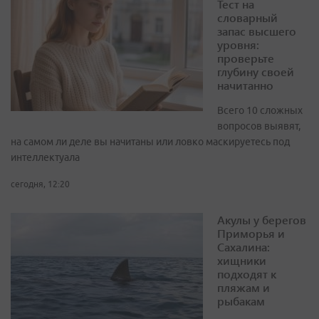
Тест на
словарный
запас высшего
уровня:
проверьте
глубину своей
начитанно
Всего 10 сложных
вопросов выявят,
на самом ли деле вы начитаны или ловко маскируетесь под
интеллектуала
сегодня, 12:20
Акулы у берегов
Приморья и
Сахалина:
хищники
подходят к
пляжам и
рыбакам