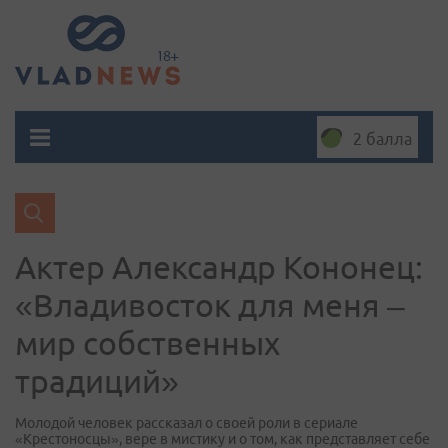
2 балла
Актер Александр Кононец:
«Владивосток для меня –
мир собственных
традиций»
Молодой человек рассказал о своей роли в сериале
«Крестоносцы», вере в мистику и о том, как представляет себе