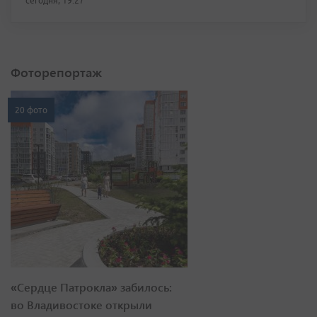
сегодня, 19:27
Фоторепортаж
20 фото
«Сердце Патрокла» забилось:
во Владивостоке открыли