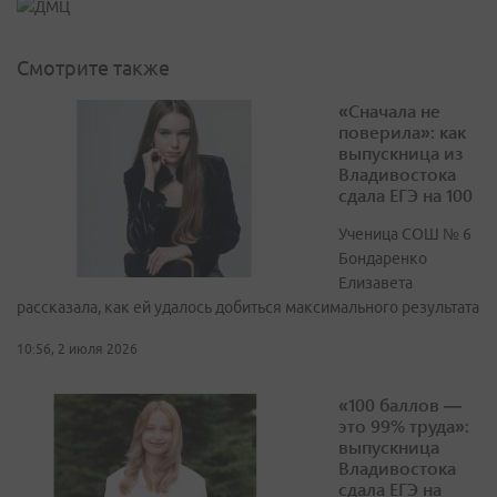
Смотрите также
«Сначала не
поверила»: как
выпускница из
Владивостока
сдала ЕГЭ на 100
Ученица СОШ № 6
Бондаренко
Елизавета
рассказала, как ей удалось добиться максимального результата
10:56, 2 июля 2026
«100 баллов —
это 99% труда»:
выпускница
Владивостока
сдала ЕГЭ на