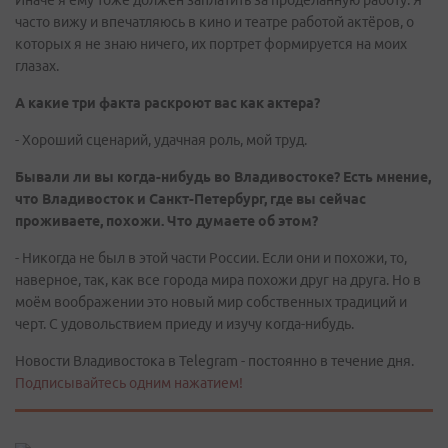
Иначе я ему тоже должен заплатить за проделанную работу. Я
часто вижу и впечатляюсь в кино и театре работой актёров, о
которых я не знаю ничего, их портрет формируется на моих
глазах.
А какие три факта раскроют вас как актера?
- Хороший сценарий, удачная роль, мой труд.
Бывали ли вы когда-нибудь во Владивостоке? Есть мнение,
что Владивосток и Санкт-Петербург, где вы сейчас
проживаете, похожи. Что думаете об этом?
- Никогда не был в этой части России. Если они и похожи, то,
наверное, так, как все города мира похожи друг на друга. Но в
моём воображении это новый мир собственных традиций и
черт. С удовольствием приеду и изучу когда-нибудь.
Новости Владивостока в Telegram - постоянно в течение дня.
Подписывайтесь одним нажатием!