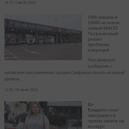
14:37, 3 июля 2026
1300 машин и
13800 человек:
новый МАПП
Пограничный
решит
проблему
очередей
Пассажирское
сообщение с
китайским приграничным городом Суйфэньхэ вышло на новый
уровень
12:02, 10 июля 2026
Во
Владивостоке
завершается
прием заявок на
конкурс