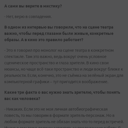
А сами вы верите в мистику?
- Нет, верю в совпадения.
В одном из интервью вы говорили, что на сцене театра
важно, чтобы перед глазами были живые, конкретные
образы. А в кино это правило работает?
- Это я говорил про монолог на сцене театра в конкретном
спектакле. Там это важно, ведь вокруг очень условное
сценическое пространство и глаза зрителя. В кино свои
нюансы, но чаще всё-таки пространство и люди вокруг ближе к
реальности. Если, конечно, это не съёмка на зелёный экран для
компьютерной графики – тут пригодится воображение.
Какие три факта о вас нужно знать зрителю, чтобы понять
вас как человека?
- Никаких. Если это не моя личная автобиографическая
повесть, то мы говорим в формате зритель-персонаж. Но в
любом формате зритель не обязан знать что-то перед встречей.