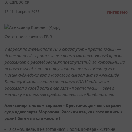
Владивосток
12:41, 1 апреля 2025
Интервью
Фото: пресс-служба ТВ-3
7 апреля на телеканале ТВ-3 стартуют «Крестоносцы» —
детективный сериал с элементами мистики. Новый проект
расскажет о расследованиях преступлений, за которыми, на
первый взгляд, стоят потусторонние силы. Верящего в
магию судмедэксперта Морозова сыграл актер Александр
Кононец. В эксклюзивном интервью РИА VladNews он
рассказал о своей роли в сериале «Крестоносцы», вере в
мистику и о том, как представляет себе Владивосток.
Александр, в новом сериале «Крестоносцы» вы сыграли
судмедэксперта Морозова. Расскажите, как готовились к
роли? Были ли сложности?
- На самом деле, я не готовился к роли. Во-первых, это не