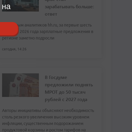
 на
зарабатывать больше:
ответ
По данным аналитиков hh.ru, за первые шесть
месяцев 2026 года зарплатные предложения в
регионе заметно подросли
сегодня, 14:26
В Госдуме
предложили поднять
МРОТ до 50 тысяч
рублей с 2027 года
Авторы инициативы объясняют необходимость
столь резкого увеличения высоким уровнем
инфляции, существенным подорожанием
продуктовой корзины и ростом тарифов на