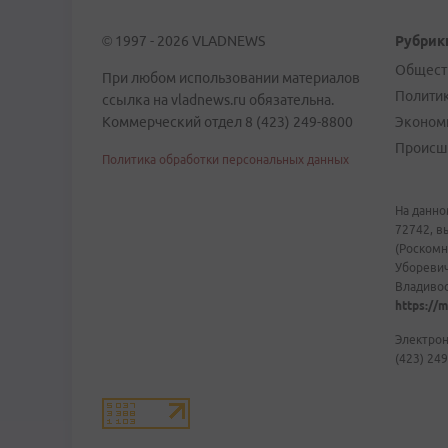
© 1997 - 2026 VLADNEWS
Рубрик
Общест
При любом использовании материалов
Полити
ссылка на vladnews.ru обязательна.
Коммерческий отдел 8 (423) 249-8800
Эконом
Происш
Политика обработки персональных данных
На данно
72742, в
(Роскомн
Уборевич
Владивост
https://m
Электрон
(423) 249