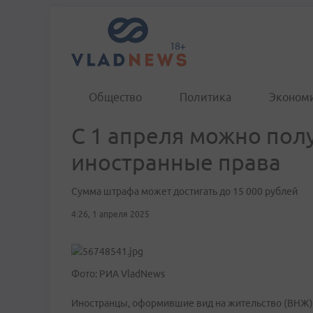
Общество
Политика
Эконом
С 1 апреля можно пол
иностранные права
Сумма штрафа может достигать до 15 000 рублей
4:26, 1 апреля 2025
Фото: РИА VladNews
Иностранцы, оформившие вид на жительство (ВНЖ) и