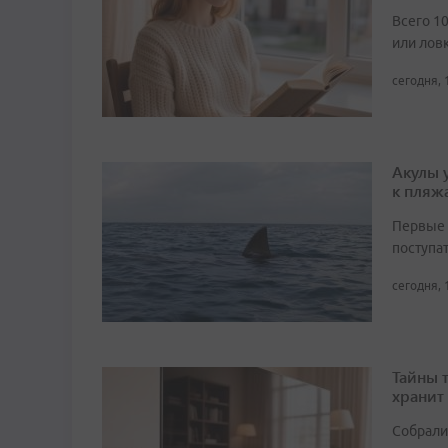
Всего 1
или лов
сегодня, 
Акулы 
к пляж
Первые 
поступа
сегодня, 
Тайны 
хранит
Собрали 