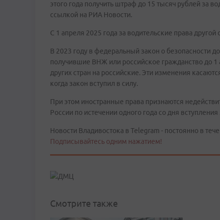
этого года получить штраф до 15 тысяч рублей за в
ссылкой на РИА Новости.
С 1 апреля 2025 года за водительские права другой
В 2023 году в федеральный закон о безопасности 
получившие ВНЖ или российское гражданство до 1 
других стран на российские. Эти изменения касаютс
когда закон вступил в силу.
При этом иностранные права признаются недействи
России по истечении одного года со дня вступления 
Новости Владивостока в Telegram - постоянно в тече
Подписывайтесь одним нажатием!
Смотрите также