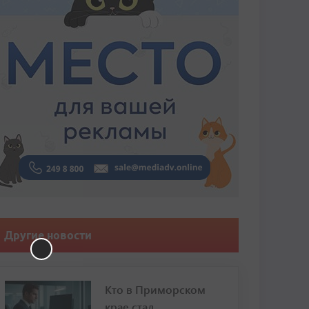
Другие новости
Кто в Приморском
крае стал