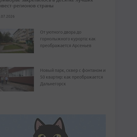
нвест-регионов страны
.07.2026
От уютного двора до
горнолыжного курорта: как
преображается Арсеньев
Новый парк, сквер с фонтаном и
50 квартир: как преображается
Дальнегорск