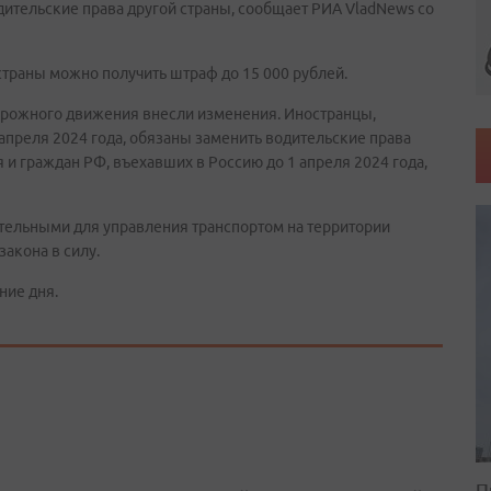
одительские права другой страны, сообщает РИА VladNews со
 страны можно получить штраф до 15 000 рублей.
дорожного движения внесли изменения. Иностранцы,
апреля 2024 года, обязаны заменить водительские права
я и граждан РФ, въехавших в Россию до 1 апреля 2024 года,
тельными для управления транспортом на территории
закона в силу.
ние дня.
П