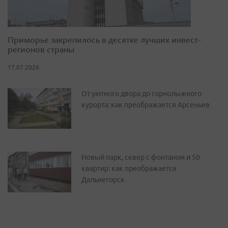
Приморье закрепилось в десятке лучших инвест-
регионов страны
17.07.2026
От уютного двора до горнолыжного
курорта: как преображается Арсеньев
Новый парк, сквер с фонтаном и 50
квартир: как преображается
Дальнегорск