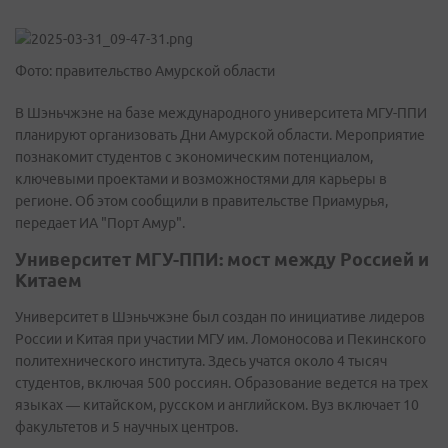
Фото: правительство Амурской области
В Шэньчжэне на базе международного университета МГУ-ППИ
планируют организовать Дни Амурской области. Мероприятие
познакомит студентов с экономическим потенциалом,
ключевыми проектами и возможностями для карьеры в
регионе. Об этом сообщили в правительстве Приамурья,
передает ИА "Порт Амур".
Университет МГУ-ППИ: мост между Россией и
Китаем
Университет в Шэньчжэне был создан по инициативе лидеров
России и Китая при участии МГУ им. Ломоносова и Пекинского
политехнического института. Здесь учатся около 4 тысяч
студентов, включая 500 россиян. Образование ведется на трех
языках — китайском, русском и английском. Вуз включает 10
факультетов и 5 научных центров.