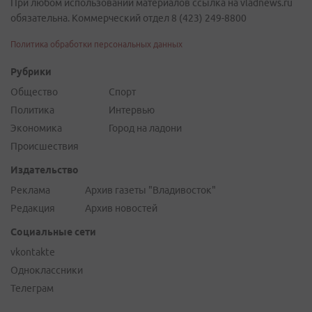
При любом использовании материалов ссылка на vladnews.ru
обязательна. Коммерческий отдел 8 (423) 249-8800
Политика обработки персональных данных
Рубрики
Общество
Спорт
Политика
Интервью
Экономика
Город на ладони
Происшествия
Издательство
Реклама
Архив газеты "Владивосток"
Редакция
Архив новостей
Социальные сети
vkontakte
Одноклассники
Телеграм