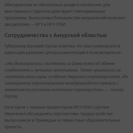
Абитуриентам не обязательно владеть китайским: для
иностранных студентов действуют стипендиальные
программы. Выпускники большинства направлений получают
два диплома — МГУ и МГУ-ППИ.
Сотрудничество с Амурской областью
Губернатор Василий Орлов отметил, что опыт университета
важен для развития Центра компетенций в Благовещенске.
«Мы договорились с коллегами из Шэньчжэня об обмене
студентами и лучшими практиками. Также пригласили их
посетить наши вузы, особенно Амурский госуниверситет, где
планируется строительство международного кампуса с
акцентом на российско-китайское партнерство»
, — сказал
Орлов.
На встрече с первым проректором МГУ-ППИ Сергеем
Иванченко обсуждались перспективы трудоустройства
выпускников в Приамурье и совместные образовательные
проекты.