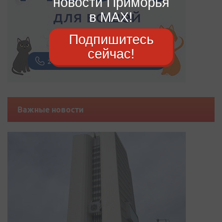
новости Приморья
в MAX!
Подпишитесь
сейчас!
Важные новости