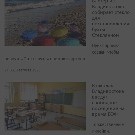
Блогер из
Владивостока
собирает стекло
для
восстановления
бухты
Стеклянной
Пункт приёма
создан, чтобы
вернуть «Стеклянухе» прежнюю яркость
21:03, 8 августа 2026
В школах
Владивостока
введут
свободное
посещение на
время ВЭФ
Торжественные
линейки,