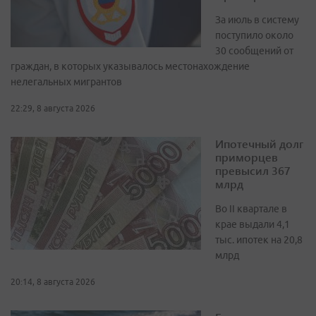
За июль в систему
поступило около
30 сообщений от
граждан, в которых указывалось местонахождение
нелегальных мигрантов
22:29, 8 августа 2026
Ипотечный долг
приморцев
превысил 367
млрд
Во II квартале в
крае выдали 4,1
тыс. ипотек на 20,8
млрд
20:14, 8 августа 2026