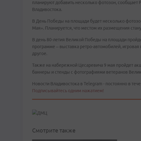
планируют добавить несколько фотозон, сообщает 
Владивостока.
В День Победы на площади будет несколько фотозон
Мая». Планируется, что местом их размещения стан
В день 80-летия Великой Победы на площади пройд
программе – выставка ретро-автомобилей, игровая 
другое.
Также на набережной Цесаревича 9 мая пройдет ак
баннеры и стенды с фотографиями ветеранов Вели
Новости Владивостока в Telegram - постоянно в тече
Подписывайтесь одним нажатием!
Смотрите также