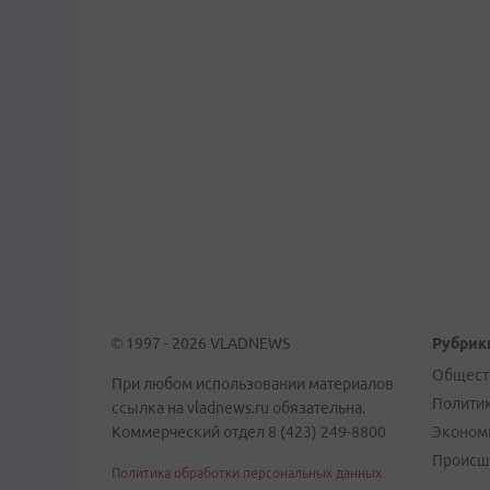
© 1997 - 2026 VLADNEWS
Рубрик
Общест
При любом использовании материалов
Полити
ссылка на vladnews.ru обязательна.
Коммерческий отдел 8 (423) 249-8800
Эконом
Происш
Политика обработки персональных данных