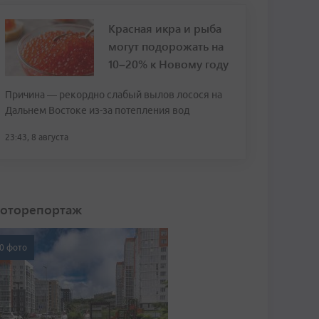
Красная икра и рыба
могут подорожать на
10–20% к Новому году
Причина — рекордно слабый вылов лосося на
Дальнем Востоке из-за потепления вод
23:43, 8 августа
оторепортаж
0 фото