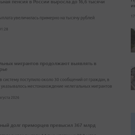
ьная пенсия в России выросла до 16,6 тысячи
и
17
выплата увеличилась примерно на тысячу рублей
01:28
льных мигрантов продолжают выявлять в
рье
в систему поступило около 30 сообщений от граждан, в
 указывалось местонахождение нелегальных мигрантов
августа 2026
ный долг приморцев превысил 367 млрд