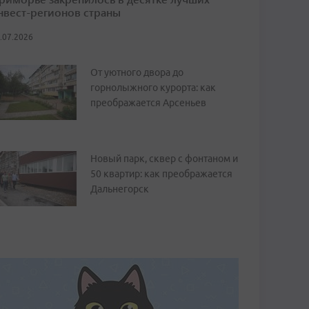
нвест-регионов страны
.07.2026
От уютного двора до
горнолыжного курорта: как
преображается Арсеньев
Новый парк, сквер с фонтаном и
50 квартир: как преображается
Дальнегорск