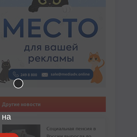
Другие новости
 на
Социальная пенсия в
России выросла до