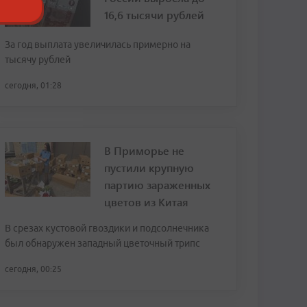
16,6 тысячи рублей
За год выплата увеличилась примерно на
тысячу рублей
сегодня, 01:28
В Приморье не
пустили крупную
партию зараженных
цветов из Китая
В срезах кустовой гвоздики и подсолнечника
был обнаружен западный цветочный трипс
сегодня, 00:25