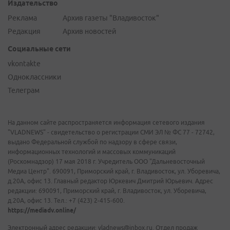
Издательство
Реклама
Архив газеты "Владивосток"
Редакция
Архив новостей
Социальные сети
vkontakte
Одноклассники
Телеграм
На данном сайте распространяется информация сетевого издания
"VLADNEWS" - свидетельство о регистрации СМИ ЭЛ № ФС 77 - 72742,
выдано Федеральной службой по надзору в сфере связи,
информационных технологий и массовых коммуникаций
(Роскомнадзор) 17 мая 2018 г. Учредитель ООО "Дальневосточный
Медиа Центр". 690091, Приморский край, г. Владивосток, ул. Уборевича,
д.20А, офис 13. Главный редактор Юркевич Дмитрий Юрьевич. Адрес
редакции: 690091, Приморский край, г. Владивосток, ул. Уборевича,
д.20А, офис 13. Тел.: +7 (423) 2-415-600.
https://mediadv.online/
Электронный адрес редакции: vladnews@inbox.ru. Отдел продаж