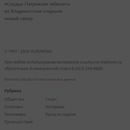
«Сердце Патрокла» забилось:
во Владивостоке открыли
новый сквер
© 1997 - 2026 VLADNEWS
При любом использовании материалов ссылка на vladnews.ru
обязательна. Коммерческий отдел 8 (423) 249-8800
Политика обработки персональных данных
Рубрики
Общество
Спорт
Политика
Интервью
Экономика
Город на ладони
Происшествия