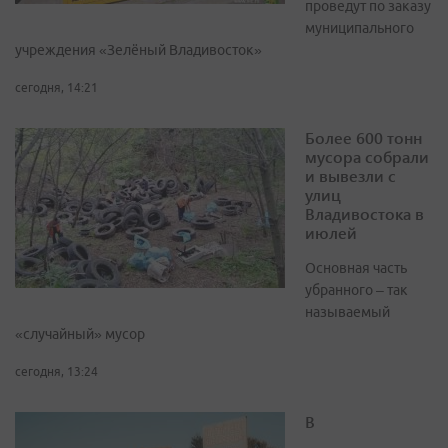
проведут по заказу
муниципального
учреждения «Зелёный Владивосток»
сегодня, 14:21
Более 600 тонн
мусора собрали
и вывезли с
улиц
Владивостока в
июлей
Основная часть
убранного – так
называемый
«случайный» мусор
сегодня, 13:24
В