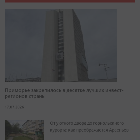
Приморье закрепилось в десятке лучших инвест-
регионов страны
17.07.2026
От уютного двора до горнолыжного
курорта: как преображается Арсеньев