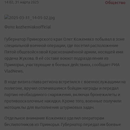
14:02, 31 марта 2025
Общество
Фото: kozhemiakoofficial
Губернатор Приморского края Олег Кожемяко побывал в зоне
специальной военной операции, где посетил расположение
Пятой общевойсковой Краснознамённой армии, носящей имя
ордена Жукова. В её составе воюют подразделения из
Приморья, участвующие в боевых действиях, сообщает РИА
VladNews.
В ходе визита глава региона встретился с военнослужащими на
полигоне, вручил отличившимся бойцам награды и передал
партию необходимого снаряжения, включая бронежилеты и
противоосколочные накидки. Кроме того, военные получили
мотоциклы для выполнения штурмовых задач.
Отдельное внимание Кожемяко уделил операторам
беспилотников из Приморья. Губернатор передал им боевые