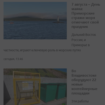
7 августа – День
маяка:
Приморские
стражи моря
отмечают свой
праздник
Дальний Восток
России, и
Приморье в
частности, играют ключевую роль в морских путях
сегодня, 13:46
Во
Владивостоке
оборудуют 22
новые
контейнерные
площадки
Эти работы