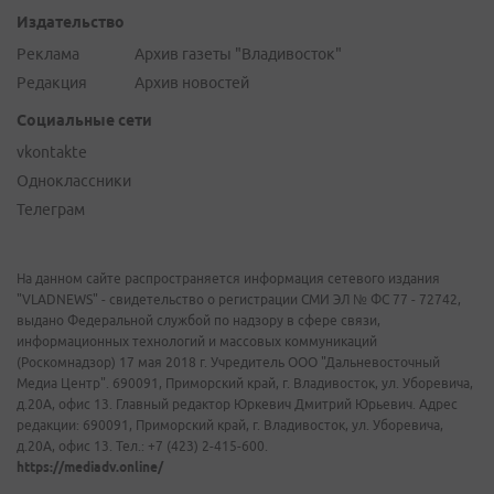
Издательство
Реклама
Архив газеты "Владивосток"
Редакция
Архив новостей
Социальные сети
vkontakte
Одноклассники
Телеграм
На данном сайте распространяется информация сетевого издания
"VLADNEWS" - свидетельство о регистрации СМИ ЭЛ № ФС 77 - 72742,
выдано Федеральной службой по надзору в сфере связи,
информационных технологий и массовых коммуникаций
(Роскомнадзор) 17 мая 2018 г. Учредитель ООО "Дальневосточный
Медиа Центр". 690091, Приморский край, г. Владивосток, ул. Уборевича,
д.20А, офис 13. Главный редактор Юркевич Дмитрий Юрьевич. Адрес
редакции: 690091, Приморский край, г. Владивосток, ул. Уборевича,
д.20А, офис 13. Тел.: +7 (423) 2-415-600.
https://mediadv.online/