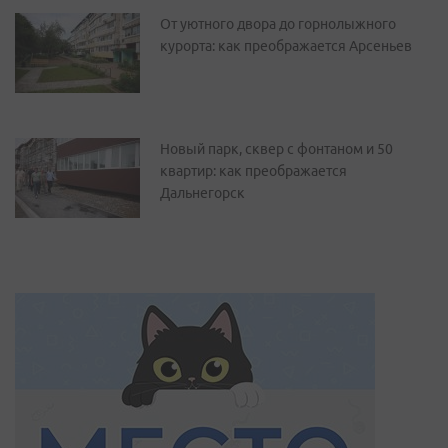
От уютного двора до горнолыжного
курорта: как преображается Арсеньев
Новый парк, сквер с фонтаном и 50
квартир: как преображается
Дальнегорск