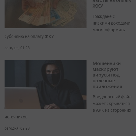
ЖКУ
Граждане с
низкими доходами
могут оформить
субсидию на оплату ЖКУ
сегодня, 01:28
Мошенники
маскируют
вирусы под
полезные
приложения
Вредоносный файл
может скрываться
в APK из сторонних
источников
сегодня, 02:29