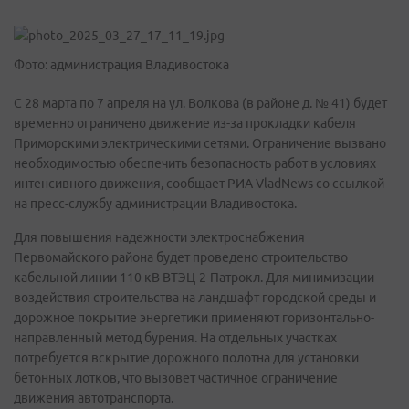
Фото: администрация Владивостока
С 28 марта по 7 апреля на ул. Волкова (в районе д. № 41) будет
временно ограничено движение из-за прокладки кабеля
Приморскими электрическими сетями. Ограничение вызвано
необходимостью обеспечить безопасность работ в условиях
интенсивного движения, сообщает РИА VladNews со ссылкой
на пресс-службу администрации Владивостока.
Для повышения надежности электроснабжения
Первомайского района будет проведено строительство
кабельной линии 110 кВ ВТЭЦ-2-Патрокл. Для минимизации
воздействия строительства на ландшафт городской среды и
дорожное покрытие энергетики применяют горизонтально-
направленный метод бурения. На отдельных участках
потребуется вскрытие дорожного полотна для установки
бетонных лотков, что вызовет частичное ограничение
движения автотранспорта.