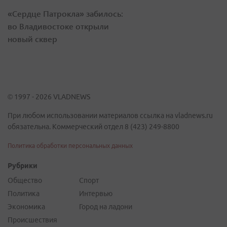
«Сердце Патрокла» забилось:
во Владивостоке открыли
новый сквер
© 1997 - 2026 VLADNEWS
При любом использовании материалов ссылка на vladnews.ru
обязательна. Коммерческий отдел 8 (423) 249-8800
Политика обработки персональных данных
Рубрики
Общество
Спорт
Политика
Интервью
Экономика
Город на ладони
Происшествия