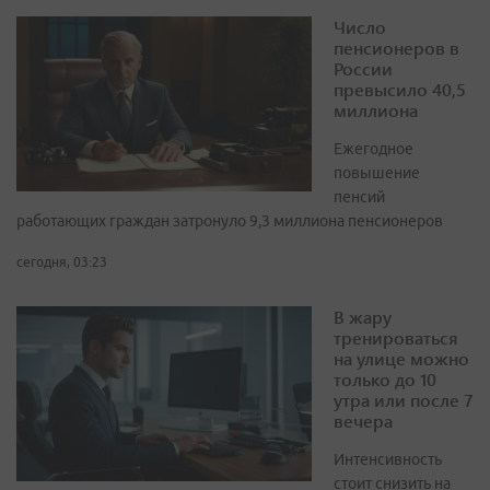
Число
пенсионеров в
России
превысило 40,5
миллиона
Ежегодное
повышение
пенсий
работающих граждан затронуло 9,3 миллиона пенсионеров
сегодня, 03:23
В жару
тренироваться
на улице можно
только до 10
утра или после 7
вечера
Интенсивность
стоит снизить на