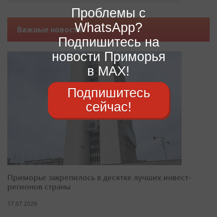
Проблемы с
WhatsApp?
Важные новости
Подпишитесь на
новости Приморья
в MAX!
Подпишитесь
сейчас!
Приморье закрепилось в десятке лучших инвест-
регионов страны
17.07.2026