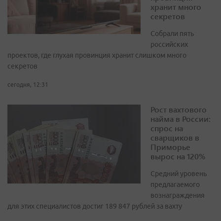
хранит много
секретов
Собрали пять
российских
проектов, где глухая провинция хранит слишком много
секретов
сегодня, 12:31
Рост вахтового
найма в России:
спрос на
сварщиков в
Приморье
вырос на 120%
Средний уровень
предлагаемого
вознаграждения
для этих специалистов достиг 189 847 рублей за вахту