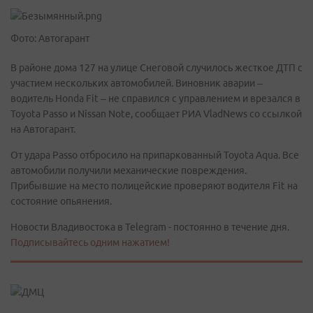
Фото: Автогарант
В районе дома 127 на улице Снеговой случилось жесткое ДТП с
участием нескольких автомобилей. Виновник аварии –
водитель Honda Fit – не справился с управлением и врезался в
Toyota Passo и Nissan Note, сообщает РИА VladNews со ссылкой
на Автогарант.
От удара Passo отбросило на припаркованный Toyota Aqua. Все
автомобили получили механические повреждения.
Прибывшие на место полицейские проверяют водителя Fit на
состояние опьянения.
Новости Владивостока в Telegram - постоянно в течение дня.
Подписывайтесь одним нажатием!