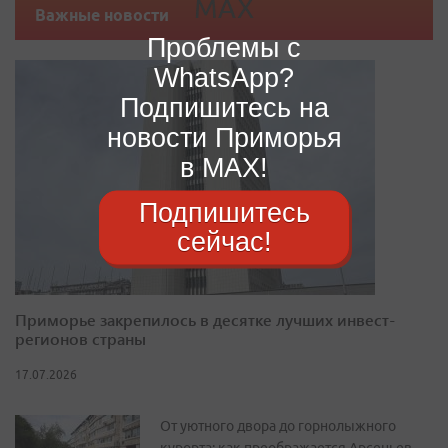
Важные новости
Проблемы с
WhatsApp?
Подпишитесь на
новости Приморья
в MAX!
Подпишитесь
сейчас!
Приморье закрепилось в десятке лучших инвест-
регионов страны
17.07.2026
От уютного двора до горнолыжного