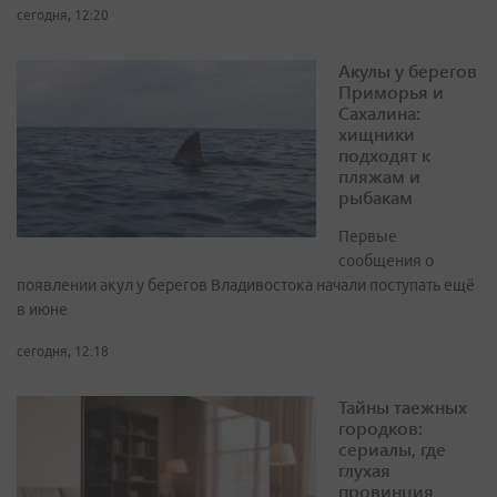
сегодня, 12:20
Акулы у берегов
Приморья и
Сахалина:
хищники
подходят к
пляжам и
рыбакам
Первые
сообщения о
появлении акул у берегов Владивостока начали поступать ещё
в июне
сегодня, 12:18
Тайны таежных
городков:
сериалы, где
глухая
провинция