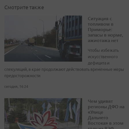
Смотрите также
Ситуация с
топливом в
Приморье:
запасы в норме,
ажиотажа нет
Чтобы избежать
искусственного
дефицита и
спекуляций, в крае продолжают действовать временные меры
предосторожности
сегодня, 16:24
Чем удивят
регионы ДФО на
«Улице
Дальнего
Востока» в этом
году на ВЭФ