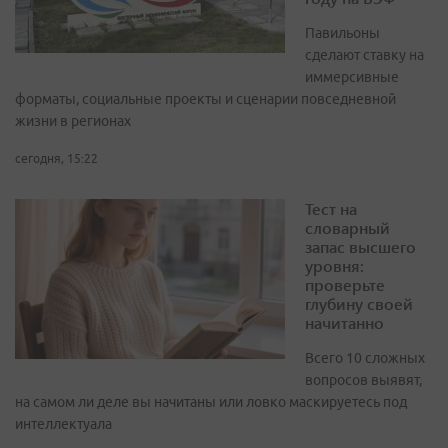
Павильоны
сделают ставку на
иммерсивные
форматы, социальные проекты и сценарии повседневной
жизни в регионах
сегодня, 15:22
Тест на
словарный
запас высшего
уровня:
проверьте
глубину своей
начитанно
Всего 10 сложных
вопросов выявят,
на самом ли деле вы начитаны или ловко маскируетесь под
интеллектуала