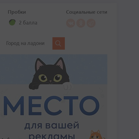
Пробки
Социальные сети
2 балла
Город на ладони