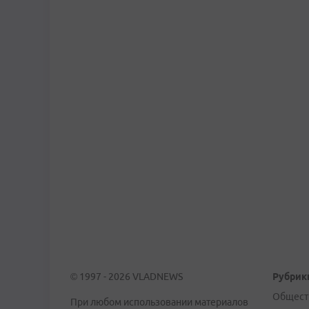
© 1997 - 2026 VLADNEWS
Рубрик
Общест
При любом использовании материалов