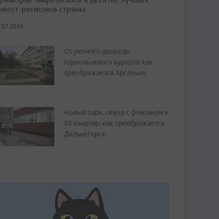
нвест-регионов страны
.07.2026
От уютного двора до
горнолыжного курорта: как
преображается Арсеньев
Новый парк, сквер с фонтаном и
50 квартир: как преображается
Дальнегорск