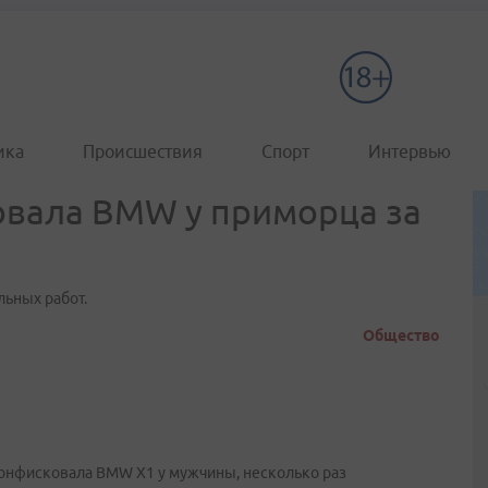
ика
Происшествия
Спорт
Интервью
овала BMW у приморца за
льных работ.
Общество
онфисковала BMW X1 у мужчины, несколько раз