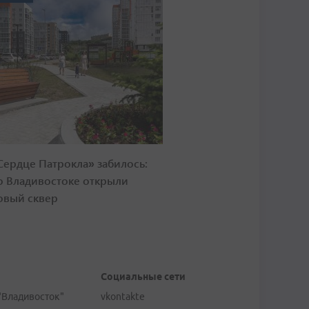
Сердце Патрокла» забилось:
о Владивостоке открыли
овый сквер
Социальные сети
"Владивосток"
vkontakte