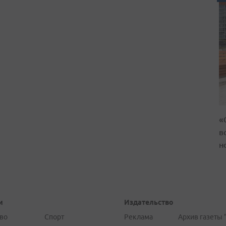
«
в
н
и
Издательство
во
Спорт
Реклама
Архив газеты 