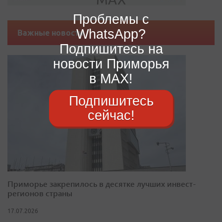
Проблемы с
WhatsApp?
Важные новости
Подпишитесь на
новости Приморья
в MAX!
Подпишитесь
сейчас!
Приморье закрепилось в десятке лучших инвест-
регионов страны
17.07.2026