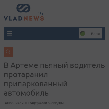
1 балл
В Артеме пьяный водитель
протаранил
припаркованный
автомобиль
Виновника ДТП задержали очевидцы.