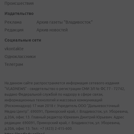
Происшествия
Издательство
Реклама
Архив газеты "Владивосток"
Редакция
Архив новостей
Социальные сети
vkontakte
Одноклассники
Телеграм
На данном сайте распространяется информация сетевого издания
"VLADNEWS" - свидетельство о регистрации СМИ ЭЛ № ФС 77 - 72742,
выдано Федеральной службой по надзору в сфере связи,
информационных технологий и массовых коммуникаций
(Роскомнадзор) 17 мая 2018 г. Учредитель ООО "Дальневосточный
Медиа Центр". 690091, Приморский край, г. Владивосток, ул. Уборевича,
д.20А, офис 13. Главный редактор Юркевич Дмитрий Юрьевич. Адрес
редакции: 690091, Приморский край, г. Владивосток, ул. Уборевича,
д.20А, офис 13. Тел.: +7 (423) 2-415-600.