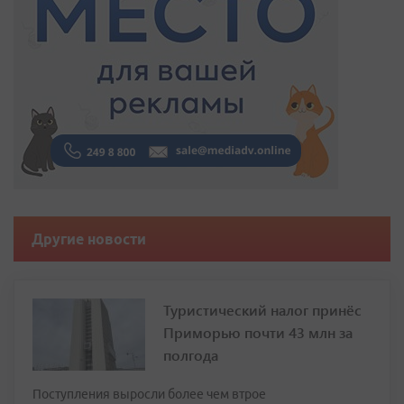
Другие новости
Туристический налог принёс
Приморью почти 43 млн за
полгода
Поступления выросли более чем втрое