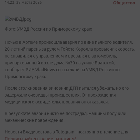
14:22, 29 марта 2025
Общество
Фото: УМВД России по Приморскому краю
Ночью в Артеме произошла авария по вине пьяного водителя.
20-летний парень за рулем Тойота Королла превысил скорость,
не справился с управлением и врезался в автомобиль,
припаркованный возле дома №30 на улице Братской,
сообщает РИА VladNews со ссылкой на УМВД России по
Приморскому краю.
После столкновения виновник ДТП пытался убежать, но его
задержали очевидцы происшествия. От прохождения
медицинского освидетельствования он отказался.
В результате аварии никто не пострадал, машины получили
механические повреждения.
Новости Владивостока в Telegram - постоянно в течение дня.
Подписывайтесь одним нажатием!