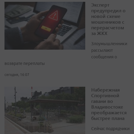
Эксперт
предупредил о
новой схеме
мошенников с
перерасчетом
за ЖКХ
Злоумышленники
рассылают
сообщения о
возврате переплаты
сегодня, 16:07
Набережная
Спортивной
гавани во
Владивостоке
преображается
быстрее плана
Сейчас подрядчики