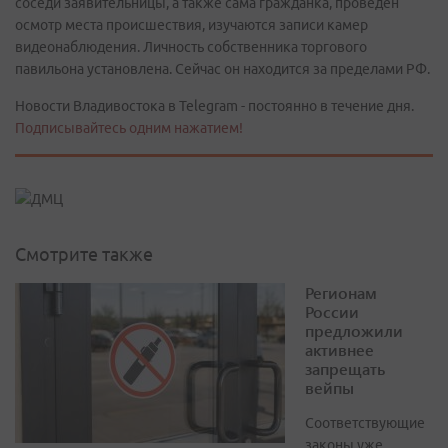
соседи заявительницы, а также сама гражданка, проведен
осмотр места происшествия, изучаются записи камер
видеонаблюдения. Личность собственника торгового
павильона установлена. Сейчас он находится за пределами РФ.
Новости Владивостока в Telegram - постоянно в течение дня.
Подписывайтесь одним нажатием!
Смотрите также
Регионам
России
предложили
активнее
запрещать
вейпы
Соответствующие
законы уже