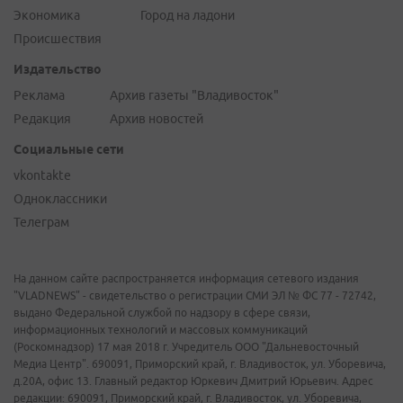
Экономика
Город на ладони
Происшествия
Издательство
Реклама
Архив газеты "Владивосток"
Редакция
Архив новостей
Социальные сети
vkontakte
Одноклассники
Телеграм
На данном сайте распространяется информация сетевого издания
"VLADNEWS" - свидетельство о регистрации СМИ ЭЛ № ФС 77 - 72742,
выдано Федеральной службой по надзору в сфере связи,
информационных технологий и массовых коммуникаций
(Роскомнадзор) 17 мая 2018 г. Учредитель ООО "Дальневосточный
Медиа Центр". 690091, Приморский край, г. Владивосток, ул. Уборевича,
д.20А, офис 13. Главный редактор Юркевич Дмитрий Юрьевич. Адрес
редакции: 690091, Приморский край, г. Владивосток, ул. Уборевича,