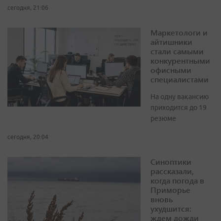
сегодня, 21:06
Маркетологи и
айтишники
стали самыми
конкурентными
офисными
специалистами
На одну вакансию
приходится до 19
резюме
сегодня, 20:04
Синоптики
рассказали,
когда погода в
Приморье
вновь
ухудшится:
ждем дожди