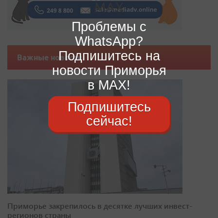
Проблемы с
WhatsApp?
Подпишитесь на
Важные новости
новости Приморья
в MAX!
Подпишитесь
сейчас!
Приморье закрепилось в десятке лучших инвест-
регионов страны