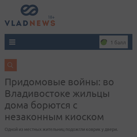
1 балл
Придомовые войны: во
Владивостоке жильцы
дома борются с
незаконным киоском
Одной из местных жительниц подожгли коврик у двери.