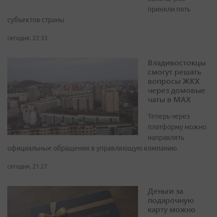
приняли пять
субъектов страны
сегодня, 22:33
Владивостокцы
смогут решать
вопросы ЖКХ
через домовые
чаты в МАХ
Теперь через
платформу можно
направлять
официальные обращения в управляющую компанию
сегодня, 21:27
Деньги за
подарочную
карту можно