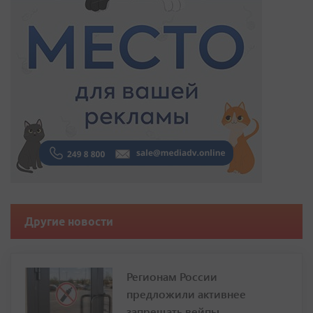
Другие новости
Регионам России
предложили активнее
запрещать вейпы