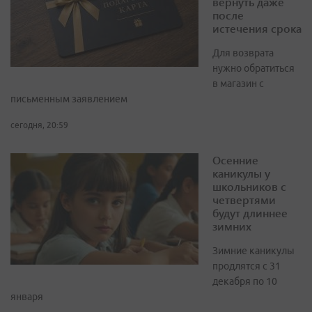
вернуть даже
после
истечения срока
Для возврата
нужно обратиться
в магазин с
письменным заявлением
сегодня, 20:59
Осенние
каникулы у
школьников с
четвертями
будут длиннее
зимних
Зимние каникулы
продлятся с 31
декабря по 10
января